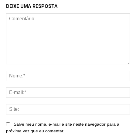
DEIXE UMA RESPOSTA
Comentário:
No
E-
mai
Sit
Salve meu nome, e-mail e site neste navegador para a
próxima vez que eu comentar.