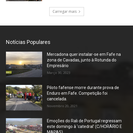
Carregar mais
Notícias Populares
Mercadona quer instalar-se em Fafe na
zona de Cavadas, junto à Rotunda do
Empresário
Março 30, 2023
Piloto fafense morre durante prova de
Enduro em Fafe. Competição foi
cancelada.
Novembro 20, 2021
Emoções do Rali de Portugal regressam
este domingo à ‘catedral’ (C/HORÁRIO E
MAPAS)