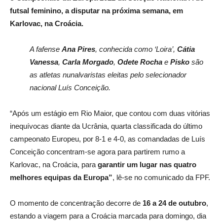
futsal feminino, a disputar na próxima semana, em
Karlovac, na Croácia.
A fafense
Ana Pires
, conhecida como ‘Loira’,
Cátia
Vanessa
,
Carla Morgado
,
Odete Rocha
e
Pisko
são
as atletas nunalvaristas eleitas pelo selecionador
nacional Luís Conceição.
“Após um estágio em Rio Maior, que contou com duas vitórias
inequívocas diante da Ucrânia, quarta classificada do último
campeonato Europeu, por 8-1 e 4-0, as comandadas de Luís
Conceição concentram-se agora para partirem rumo a
Karlovac, na Croácia, para
garantir um lugar nas quatro
melhores equipas da Europa”
, lê-se no comunicado da FPF.
O momento de concentração decorre de
16 a 24 de outubro
,
estando a viagem para a Croácia marcada para domingo, dia