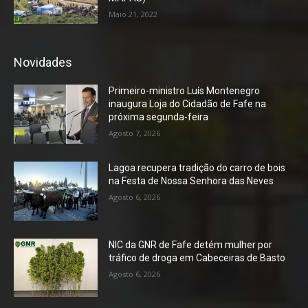
Maio 21, 2022
Novidades
Primeiro-ministro Luís Montenegro
inaugura Loja do Cidadão de Fafe na
próxima segunda-feira
Agosto 7, 2026
Lagoa recupera tradição do carro de bois
na Festa de Nossa Senhora das Neves
Agosto 6, 2026
NIC da GNR de Fafe detém mulher por
tráfico de droga em Cabeceiras de Basto
Agosto 6, 2026