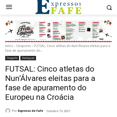
Início
Desporto
FUTSAL: Cinco atletas do Nun'Álvares eleitas para a
fase de apuramento do...
Desporto
Destaques
FUTSAL: Cinco atletas do
Nun’Álvares eleitas para a
fase de apuramento do
Europeu na Croácia
Por
Expresso de Fafe
Outubro 15, 2021