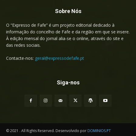
Sobre Nós
O “Expresso de Fafe” é um projeto editorial dedicado à
informação do concelho de Fafe e da região em que se insere.
À edição mensal do jornal alia-se o online, através do site e
das redes sociais.
Contacte-nos:
geral@expressodefafe.pt
Siga-nos
© 2021 . All Rights Reserved. Desenvolvido por
DOMINIOS.PT