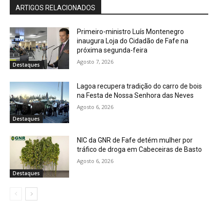
ARTIGOS RELACIONADOS
Primeiro-ministro Luís Montenegro
inaugura Loja do Cidadão de Fafe na
próxima segunda-feira
Agosto 7, 2026
Destaques
Lagoa recupera tradição do carro de bois
na Festa de Nossa Senhora das Neves
Agosto 6, 2026
Destaques
NIC da GNR de Fafe detém mulher por
tráfico de droga em Cabeceiras de Basto
Agosto 6, 2026
Destaques