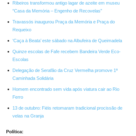
Ribeiros transformou antigo lagar de azeite em museu
“Casa da Memória – Engenho de Recovelas”
Travassós inaugurou Praça da Memória e Praça do
Requeixo
‘Caça à Beata’ este sábado na Albufeira de Queimadela
Quinze escolas de Fafe recebem Bandeira Verde Eco-
Escolas
Delegação de Serafão da Cruz Vermelha promove 1ª
Caminhada Solidária
Homem encontrado sem vida após viatura cair ao Rio
Ferro
13 de outubro: Fiéis retomaram tradicional procissão de
velas na Granja
Política: