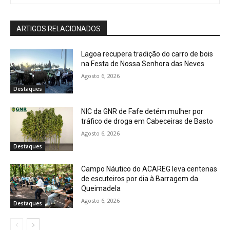
ARTIGOS RELACIONADOS
Lagoa recupera tradição do carro de bois
na Festa de Nossa Senhora das Neves
Agosto 6, 2026
Destaques
NIC da GNR de Fafe detém mulher por
tráfico de droga em Cabeceiras de Basto
Agosto 6, 2026
Destaques
Campo Náutico do ACAREG leva centenas
de escuteiros por dia à Barragem da
Queimadela
Agosto 6, 2026
Destaques