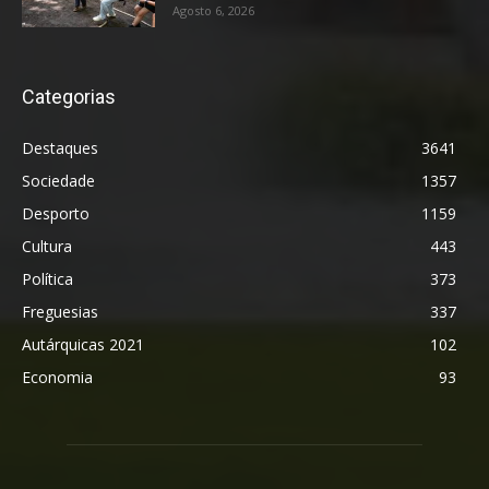
Agosto 6, 2026
Categorias
Destaques
3641
Sociedade
1357
Desporto
1159
Cultura
443
Política
373
Freguesias
337
Autárquicas 2021
102
Economia
93