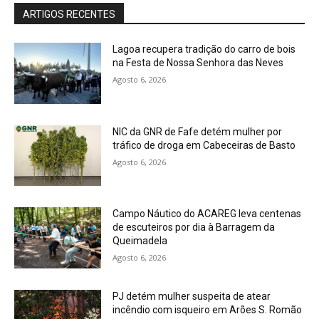
ARTIGOS RECENTES
Lagoa recupera tradição do carro de bois
na Festa de Nossa Senhora das Neves
Agosto 6, 2026
NIC da GNR de Fafe detém mulher por
tráfico de droga em Cabeceiras de Basto
Agosto 6, 2026
Campo Náutico do ACAREG leva centenas
de escuteiros por dia à Barragem da
Queimadela
Agosto 6, 2026
PJ detém mulher suspeita de atear
incêndio com isqueiro em Arões S. Romão