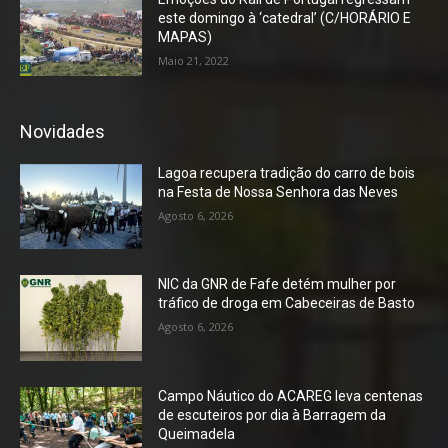
este domingo à ‘catedral’ (C/HORÁRIO E
MAPAS)
Maio 21, 2022
Novidades
Lagoa recupera tradição do carro de bois
na Festa de Nossa Senhora das Neves
Agosto 6, 2026
NIC da GNR de Fafe detém mulher por
tráfico de droga em Cabeceiras de Basto
Agosto 6, 2026
Campo Náutico do ACAREG leva centenas
de escuteiros por dia à Barragem da
Queimadela