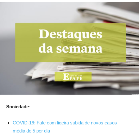
Sociedade:
COVID-19: Fafe com ligeira subida de novos casos —
média de 5 por dia