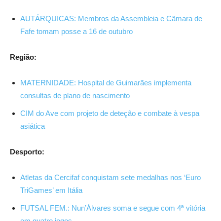
AUTÁRQUICAS: Membros da Assembleia e Câmara de
Fafe tomam posse a 16 de outubro
Região:
MATERNIDADE: Hospital de Guimarães implementa
consultas de plano de nascimento
CIM do Ave com projeto de deteção e combate à vespa
asiática
Desporto:
Atletas da Cercifaf conquistam sete medalhas nos ‘Euro
TriGames’ em Itália
FUTSAL FEM.: Nun’Álvares soma e segue com 4ª vitória
em quatro jogos