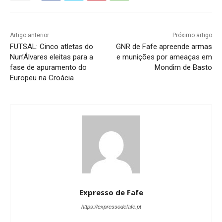
Artigo anterior
Próximo artigo
FUTSAL: Cinco atletas do
GNR de Fafe apreende armas
Nun’Álvares eleitas para a
e munições por ameaças em
fase de apuramento do
Mondim de Basto
Europeu na Croácia
Expresso de Fafe
https://expressodefafe.pt