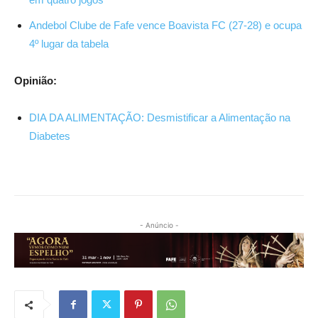
Andebol Clube de Fafe vence Boavista FC (27-28) e ocupa
4º lugar da tabela
Opinião:
DIA DA ALIMENTAÇÃO: Desmistificar a Alimentação na
Diabetes
- Anúncio -