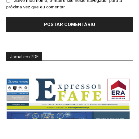
Salve meu nome, e-mail e site neste navegador para a
próxima vez que eu comentar.
Jornal em PDF