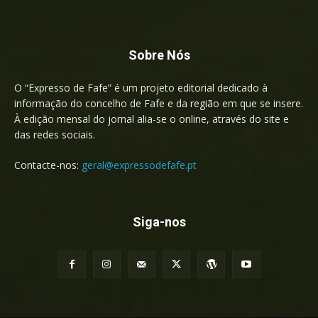
Sobre Nós
O “Expresso de Fafe” é um projeto editorial dedicado à
informação do concelho de Fafe e da região em que se insere.
À edição mensal do jornal alia-se o online, através do site e
das redes sociais.
Contacte-nos:
geral@expressodefafe.pt
Siga-nos