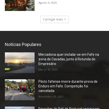
Agosto 6, 2026
Carregar mais
Notícias Populares
Mercadona quer instalar-se em Fafe na
zona de Cavadas, junto à Rotunda do
Empresário
Março 30, 2023
Piloto fafense morre durante prova de
Enduro em Fafe. Competição foi
cancelada.
Novembro 20, 2021
Emoções do Rali de Portugal regressam