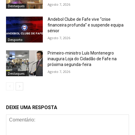
Agosto 7, 2026
Destaques
Andebol Clube de Fafe vive “crise
financeira profunda” e suspende equipa
sénior
Agosto 7, 2026
Desporto
Primeiro-ministro Luís Montenegro
inaugura Loja do Cidadão de Fafe na
próxima segunda-feira
Agosto 7, 2026
Destaques
DEIXE UMA RESPOSTA