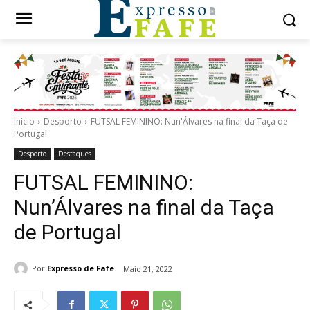
Início
Desporto
FUTSAL FEMININO: Nun'Álvares na final da Taça de
Portugal
Desporto
Destaques
FUTSAL FEMININO:
Nun’Álvares na final da Taça
de Portugal
Por
Expresso de Fafe
Maio 21, 2022