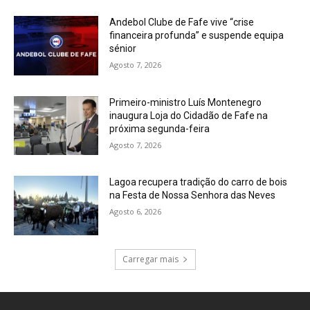
Andebol Clube de Fafe vive “crise
financeira profunda” e suspende equipa
sénior
Agosto 7, 2026
Primeiro-ministro Luís Montenegro
inaugura Loja do Cidadão de Fafe na
próxima segunda-feira
Agosto 7, 2026
Lagoa recupera tradição do carro de bois
na Festa de Nossa Senhora das Neves
Agosto 6, 2026
Carregar mais