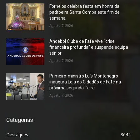
Fornelos celebra festa em honra da
padroeira Santa Comba este fim de
semana
Agosto 7, 2026
Andebol Clube de Fafe vive “crise
financeira profunda” e suspende equipa
sénior
Agosto 7, 2026
Primeiro-ministro Luís Montenegro
inaugura Loja do Cidadão de Fafe na
próxima segunda-feira
Agosto 7, 2026
Categorias
Destaques
3644