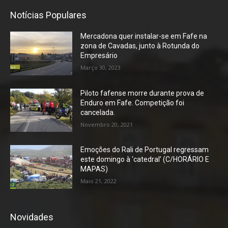
Notícias Populares
Mercadona quer instalar-se em Fafe na
zona de Cavadas, junto à Rotunda do
Empresário
Março 30, 2023
Piloto fafense morre durante prova de
Enduro em Fafe. Competição foi
cancelada.
Novembro 20, 2021
Emoções do Rali de Portugal regressam
este domingo à ‘catedral’ (C/HORÁRIO E
MAPAS)
Maio 21, 2022
Novidades