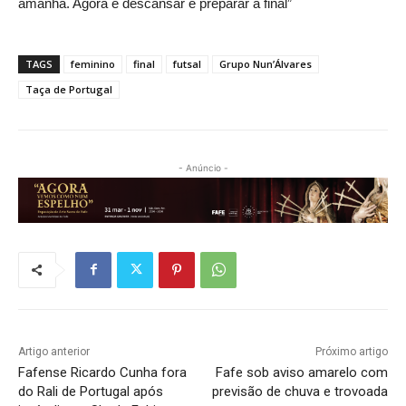
amanhã. Agora é descansar e preparar a final”
TAGS
feminino
final
futsal
Grupo Nun’Álvares
Taça de Portugal
- Anúncio -
Artigo anterior
Próximo artigo
Fafense Ricardo Cunha fora
Fafe sob aviso amarelo com
do Rali de Portugal após
previsão de chuva e trovoada