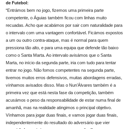
de Futebol:
“Entrámos bem no jogo, fizemos uma primeira parte
competente, o Águias também ficou com linhas muito
recuadas. Acho que acabámos por sair com naturalidade para
o intervalo com uma vantagem confortável. Ficámos expostos
a um ou outro contra-ataque, mas é normal para quem
pressiona tão alto, e para uma equipa que defende tão baixo
como o Santa Marta. Ao intervalo avisámos que o Santa
Marta, no início da segunda parte, iria com tudo para tentar
entrar no jogo. Não fomos competentes na segunda parte,
tivemos muitos erros defensivos, muitas abordagens erradas,
vínhamos avisados disso. Mas o Nun’Álvares também é a
primeira vez que está nesta fase da competição, também
acusámos o peso da responsabilidade de estar numa final de
amanhã, mas na realidade atingimos o principal objetivo.
Vínhamos para jogar duas finais, e vamos jogar duas finais,
independentemente do resultado do adversário que vier