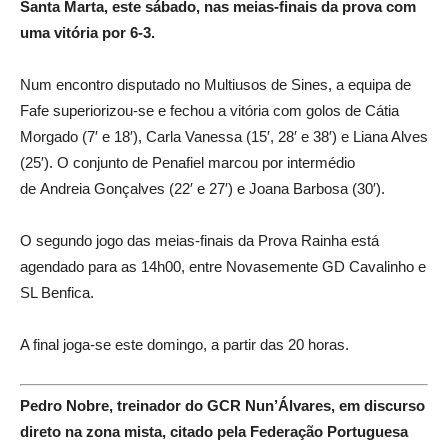
Santa Marta, este sábado, nas meias-finais da prova com
uma vitória por 6-3.
Num encontro disputado no Multiusos de Sines, a equipa de
Fafe superiorizou-se e fechou a vitória com golos de Cátia
Morgado (7′ e 18′), Carla Vanessa (15′, 28′ e 38′) e Liana Alves
(25′). O conjunto de Penafiel marcou por intermédio
de Andreia Gonçalves (22′ e 27′) e Joana Barbosa (30′).
O segundo jogo das meias-finais da Prova Rainha está
agendado para as 14h00, entre Novasemente GD Cavalinho e
SL Benfica.
A final joga-se este domingo, a partir das 20 horas.
Pedro Nobre, treinador do GCR Nun’Álvares, em discurso
direto na zona mista, citado pela Federação Portuguesa