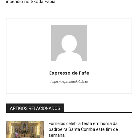
incêndio no Skoda Fabia
Expresso de Fafe
https://expressodefafe.pt
ARTIGOS RELACIONADOS
Fornelos celebra festa em honra da
padroeira Santa Comba este fim de
semana