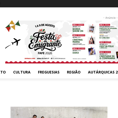
!
- Anúncio -
RTO
CULTURA
FREGUESIAS
REGIÃO
AUTÁRQUICAS 2