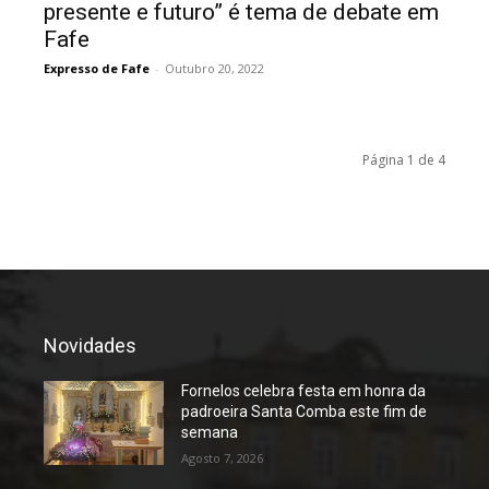
presente e futuro” é tema de debate em
Fafe
Expresso de Fafe
-
Outubro 20, 2022
Página 1 de 4
Novidades
Fornelos celebra festa em honra da
padroeira Santa Comba este fim de
semana
Agosto 7, 2026