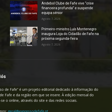
Andebol Clube de Fafe vive “crise
financeira profunda” e suspende
equipa sénior
Agosto 7, 2026
Primeiro-ministro Luís Montenegro
inaugura Loja do Cidadão de Fafe na
próxima segunda-feira
Agosto 7, 2026
Nós
so de Fafe” é um projeto editorial dedicado à informação do
de Fafe e da região em que se insere. À edição mensal do
a-se o online, através do site e das redes sociais.
-nos:
geral@expressodefafe.pt