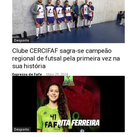
Desporto
Clube CERCIFAF sagra-se campeão
regional de futsal pela primeira vez na
sua história
Expresso de Fafe
-
Maio 29, 2024
Desporto