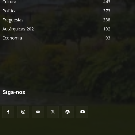
Cultura
443
Política
373
Freguesias
338
Autárquicas 2021
102
Economia
93
Siga-nos