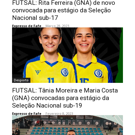
FUTSAL: Rita Ferreira (GNA) de novo
convocada para estágio da Seleção
Nacional sub-17
Expresso de Fafe
-
Março 28, 2023
Desporto
FUTSAL: Tânia Moreira e Maria Costa
(GNA) convocadas para estágio da
Seleção Nacional sub-19
Expresso de Fafe
-
Fevereiro 8, 2023