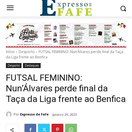
Início
Desporto
FUTSAL FEMININO: Nun’Álvares perde final da Taça
da Liga frente ao Benfica
Desporto
Destaques
FUTSAL FEMININO:
Nun’Álvares perde final da
Taça da Liga frente ao Benfica
Por
Expresso de Fafe
Janeiro 29, 2023