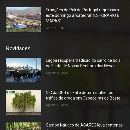
Emoções do Rali de Portugal regressam
este domingo à ‘catedral’ (C/HORÁRIO E
MAPAS)
Maio 21, 2022
Novidades
Lagoa recupera tradição do carro de bois
na Festa de Nossa Senhora das Neves
Agosto 6, 2026
NIC da GNR de Fafe detém mulher por
tráfico de droga em Cabeceiras de Basto
Agosto 6, 2026
Campo Náutico do ACAREG leva centenas