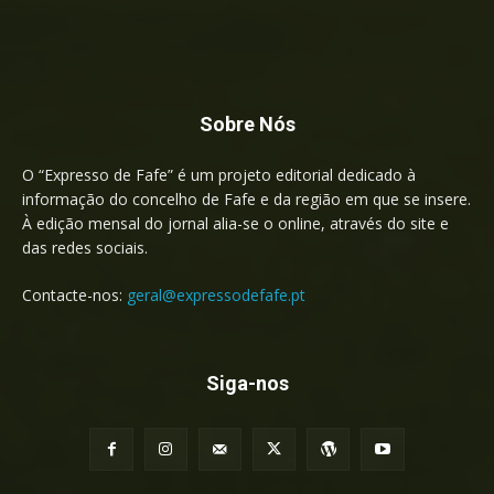
Sobre Nós
O “Expresso de Fafe” é um projeto editorial dedicado à
informação do concelho de Fafe e da região em que se insere.
À edição mensal do jornal alia-se o online, através do site e
das redes sociais.
Contacte-nos:
geral@expressodefafe.pt
Siga-nos