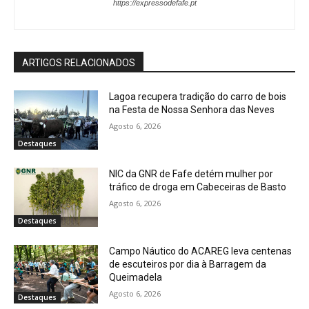
https://expressodefafe.pt
ARTIGOS RELACIONADOS
Lagoa recupera tradição do carro de bois
na Festa de Nossa Senhora das Neves
Agosto 6, 2026
Destaques
NIC da GNR de Fafe detém mulher por
tráfico de droga em Cabeceiras de Basto
Agosto 6, 2026
Destaques
Campo Náutico do ACAREG leva centenas
de escuteiros por dia à Barragem da
Queimadela
Agosto 6, 2026
Destaques