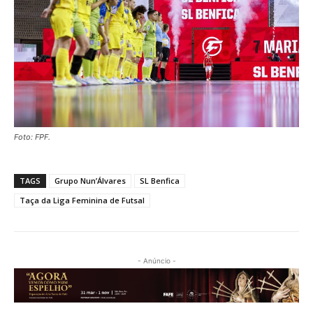
Foto: FPF.
TAGS
Grupo Nun’Álvares
SL Benfica
Taça da Liga Feminina de Futsal
- Anúncio -