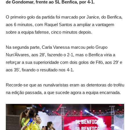
de Gondomar, frente ao SL Benfica, por 4-1.
O primeiro golo da partida foi marcado por Janice, do Benfica,
aos 6 minutos, com Raquel Santos a ampliar a vantagem
sobre a equipa fafense, cinco minutos depois.
Na segunda parte, Carla Vanessa marcou pelo Grupo
Nun’Álvares, aos 28′, fazendo o 2-1, mas o Benfica viria a
reforçar a sua superioridade com dois golos de Fifó, aos 29′ e
aos 35′, fixando o resultado nos 4-1.
Recorde-se que as nunalvaristas eram as detentoras do troféu
na edição passada, a que sucede agora a equipa encarnada.