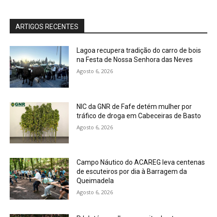
ARTIGOS RECENTES
Lagoa recupera tradição do carro de bois
na Festa de Nossa Senhora das Neves
Agosto 6, 2026
NIC da GNR de Fafe detém mulher por
tráfico de droga em Cabeceiras de Basto
Agosto 6, 2026
Campo Náutico do ACAREG leva centenas
de escuteiros por dia à Barragem da
Queimadela
Agosto 6, 2026