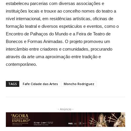
estabeleceu parcerias com diversas associações e
instituições locais e trouxe ao concelho nomes do teatro a
nível internacional, em residências artísticas, oficinas de
formação teatral e diversos espetáculos e eventos, como o
Encontro de Palhaços do Mundo e a Feira de Teatro de
Bonecos e Formas Animadas. O projeto promoveu um
intercâmbio entre criadores e comunidades, procurando
através da arte uma aproximação entre tradição e
contemporâneo.
TAGS
Fafe Cidade das Artes
Moncho Rodriguez
- Anúncio -