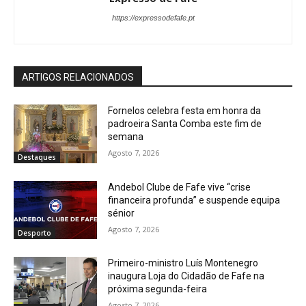
https://expressodefafe.pt
ARTIGOS RELACIONADOS
Fornelos celebra festa em honra da
padroeira Santa Comba este fim de
semana
Agosto 7, 2026
Destaques
Andebol Clube de Fafe vive “crise
financeira profunda” e suspende equipa
sénior
Agosto 7, 2026
Desporto
Primeiro-ministro Luís Montenegro
inaugura Loja do Cidadão de Fafe na
próxima segunda-feira
Agosto 7, 2026