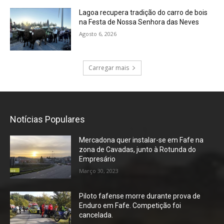
Lagoa recupera tradição do carro de bois
na Festa de Nossa Senhora das Neves
Agosto 6, 2026
Carregar mais
Notícias Populares
Mercadona quer instalar-se em Fafe na
zona de Cavadas, junto à Rotunda do
Empresário
Março 30, 2023
Piloto fafense morre durante prova de
Enduro em Fafe. Competição foi
cancelada.