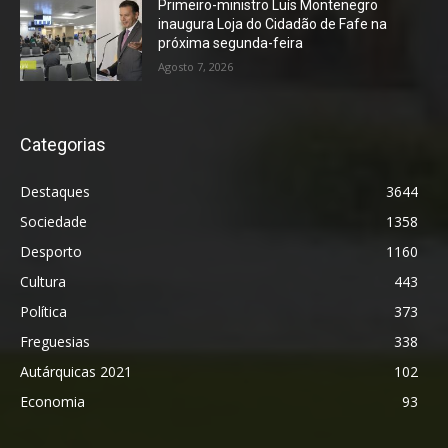
Primeiro-ministro Luís Montenegro
inaugura Loja do Cidadão de Fafe na
próxima segunda-feira
Agosto 7, 2026
Categorias
Destaques
3644
Sociedade
1358
Desporto
1160
Cultura
443
Política
373
Freguesias
338
Autárquicas 2021
102
Economia
93