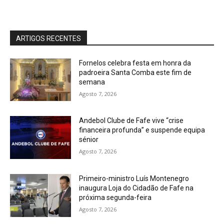
ARTIGOS RECENTES
Fornelos celebra festa em honra da
padroeira Santa Comba este fim de
semana
Agosto 7, 2026
Andebol Clube de Fafe vive “crise
financeira profunda” e suspende equipa
sénior
Agosto 7, 2026
Primeiro-ministro Luís Montenegro
inaugura Loja do Cidadão de Fafe na
próxima segunda-feira
Agosto 7, 2026