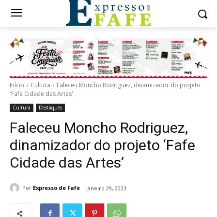
Início
Cultura
Faleceu Moncho Rodriguez, dinamizador do projeto
'Fafe Cidade das Artes'
Cultura
Destaques
Faleceu Moncho Rodriguez,
dinamizador do projeto ‘Fafe
Cidade das Artes’
Por
Expresso de Fafe
Janeiro 29, 2023