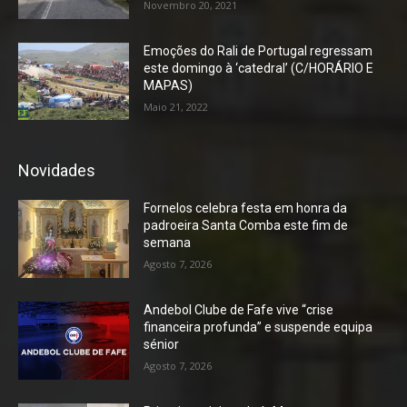
Novembro 20, 2021
Emoções do Rali de Portugal regressam
este domingo à ‘catedral’ (C/HORÁRIO E
MAPAS)
Maio 21, 2022
Novidades
Fornelos celebra festa em honra da
padroeira Santa Comba este fim de
semana
Agosto 7, 2026
Andebol Clube de Fafe vive “crise
financeira profunda” e suspende equipa
sénior
Agosto 7, 2026