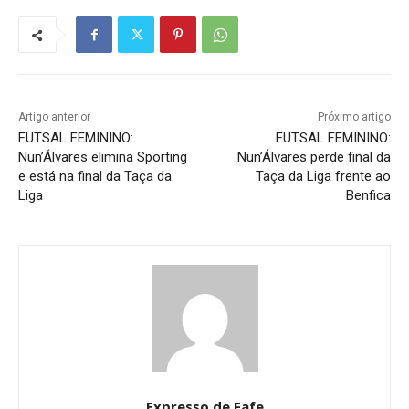
Artigo anterior
Próximo artigo
FUTSAL FEMININO:
FUTSAL FEMININO:
Nun’Álvares elimina Sporting
Nun’Álvares perde final da
e está na final da Taça da
Taça da Liga frente ao
Liga
Benfica
Expresso de Fafe