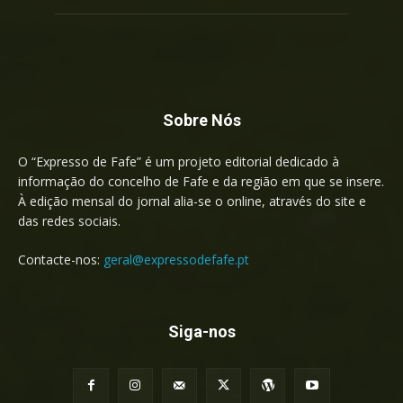
Sobre Nós
O “Expresso de Fafe” é um projeto editorial dedicado à
informação do concelho de Fafe e da região em que se insere.
À edição mensal do jornal alia-se o online, através do site e
das redes sociais.
Contacte-nos:
geral@expressodefafe.pt
Siga-nos