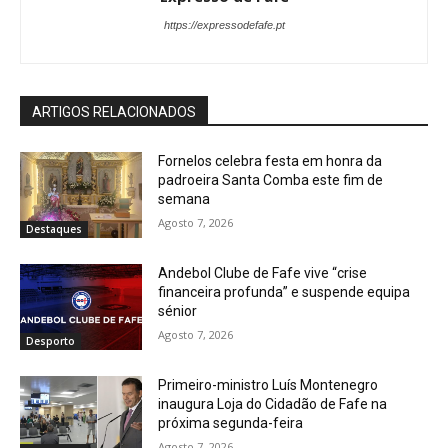
https://expressodefafe.pt
ARTIGOS RELACIONADOS
Fornelos celebra festa em honra da
padroeira Santa Comba este fim de
semana
Agosto 7, 2026
Destaques
Andebol Clube de Fafe vive “crise
financeira profunda” e suspende equipa
sénior
Agosto 7, 2026
Desporto
Primeiro-ministro Luís Montenegro
inaugura Loja do Cidadão de Fafe na
próxima segunda-feira
Agosto 7, 2026