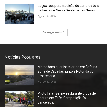
Lagoa recupera tradição do carro de bois
na Festa de Nossa Senhora das Neves
Agosto 6, 2026
Carregar mais
Notícias Populares
Mercadona quer instalar-se em Fafe na
zona de Cavadas, junto à Rotunda do
Empresário
Março 30, 2023
Piloto fafense morre durante prova de
Enduro em Fafe. Competição foi
cancelada.