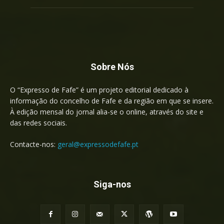
Sobre Nós
O “Expresso de Fafe” é um projeto editorial dedicado à
informação do concelho de Fafe e da região em que se insere.
À edição mensal do jornal alia-se o online, através do site e
das redes sociais.
Contacte-nos:
geral@expressodefafe.pt
Siga-nos