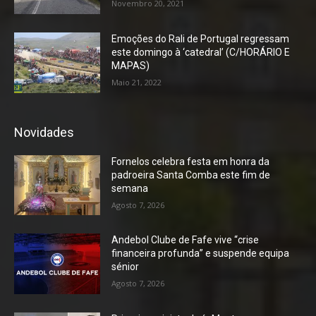
Novembro 20, 2021
Emoções do Rali de Portugal regressam
este domingo à ‘catedral’ (C/HORÁRIO E
MAPAS)
Maio 21, 2022
Novidades
Fornelos celebra festa em honra da
padroeira Santa Comba este fim de
semana
Agosto 7, 2026
Andebol Clube de Fafe vive “crise
financeira profunda” e suspende equipa
sénior
Agosto 7, 2026