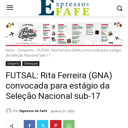
Início
Desporto
FUTSAL: Rita Ferreira (GNA) convocada para estágio
da Seleção Nacional sub-17
Desporto
Destaques
FUTSAL: Rita Ferreira (GNA)
convocada para estágio da
Seleção Nacional sub-17
Por
Expresso de Fafe
Janeiro 31, 2023