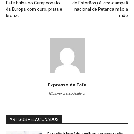
Fafe brilha no Campeonato
de Estorãos) é vice-campeã
da Europa com ouro, prata e
nacional de Petanca mão a
bronze
mão
Expresso de Fafe
https://expressodefafe.pt
ARTIGOS RELACIONADOS
Estação Memória acolheu apresentação