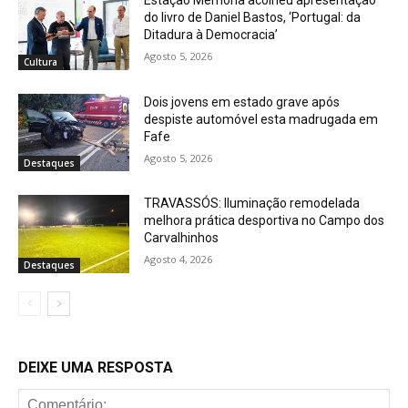
do livro de Daniel Bastos, ‘Portugal: da
Ditadura à Democracia’
Agosto 5, 2026
Cultura
Dois jovens em estado grave após
despiste automóvel esta madrugada em
Fafe
Agosto 5, 2026
Destaques
TRAVASSÓS: Iluminação remodelada
melhora prática desportiva no Campo dos
Carvalhinhos
Agosto 4, 2026
Destaques
DEIXE UMA RESPOSTA