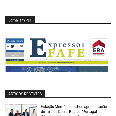
Jornal em PDF
ARTIGOS RECENTES
Estação Memória acolheu apresentação
do livro de Daniel Bastos, ‘Portugal: da