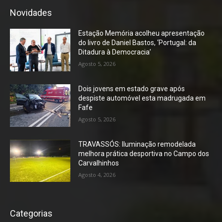
Novidades
Estação Memória acolheu apresentação
do livro de Daniel Bastos, ‘Portugal: da
Ditadura à Democracia’
Agosto 5, 2026
Dois jovens em estado grave após
despiste automóvel esta madrugada em
Fafe
Agosto 5, 2026
TRAVASSÓS: Iluminação remodelada
melhora prática desportiva no Campo dos
Carvalhinhos
Agosto 4, 2026
Categorias