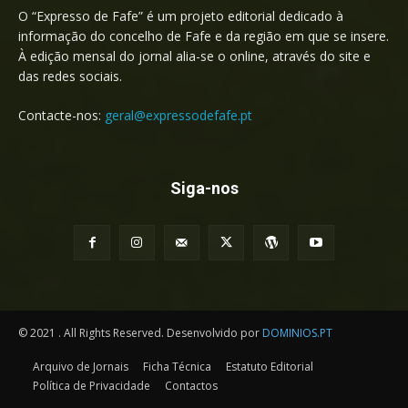
O “Expresso de Fafe” é um projeto editorial dedicado à
informação do concelho de Fafe e da região em que se insere.
À edição mensal do jornal alia-se o online, através do site e
das redes sociais.
Contacte-nos:
geral@expressodefafe.pt
Siga-nos
© 2021 . All Rights Reserved. Desenvolvido por
DOMINIOS.PT
Arquivo de Jornais
Ficha Técnica
Estatuto Editorial
Política de Privacidade
Contactos