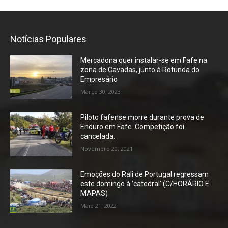
Notícias Populares
Mercadona quer instalar-se em Fafe na
zona de Cavadas, junto à Rotunda do
Empresário
Março 30, 2023
Piloto fafense morre durante prova de
Enduro em Fafe. Competição foi
cancelada.
Novembro 20, 2021
Emoções do Rali de Portugal regressam
este domingo à ‘catedral’ (C/HORÁRIO E
MAPAS)
Maio 21, 2022