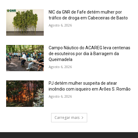
NIC da GNR de Fafe detém mulher por
tráfico de droga em Cabeceiras de Basto
Agosto 6, 2026
Campo Náutico do ACAREG leva centenas
de escuteiros por dia à Barragem da
Queimadela
Agosto 6, 2026
PJ detém mulher suspeita de atear
incêndio com isqueiro em Arões S. Romão
Agosto 6, 2026
Carregar mais