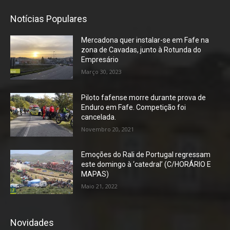
Notícias Populares
Mercadona quer instalar-se em Fafe na
zona de Cavadas, junto à Rotunda do
Empresário
Março 30, 2023
Piloto fafense morre durante prova de
Enduro em Fafe. Competição foi
cancelada.
Novembro 20, 2021
Emoções do Rali de Portugal regressam
este domingo à ‘catedral’ (C/HORÁRIO E
MAPAS)
Maio 21, 2022
Novidades