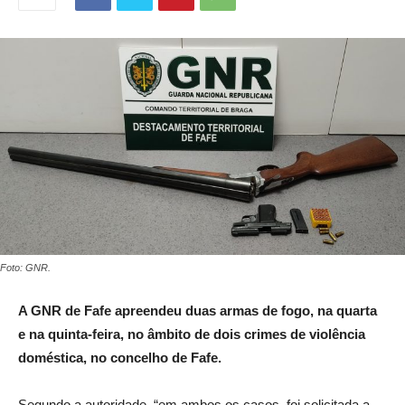
Foto: GNR.
A GNR de Fafe apreendeu duas armas de fogo, na quarta
e na quinta-feira, no âmbito de dois crimes de violência
doméstica, no concelho de Fafe.
Segundo a autoridade, “em ambos os casos, foi solicitada a