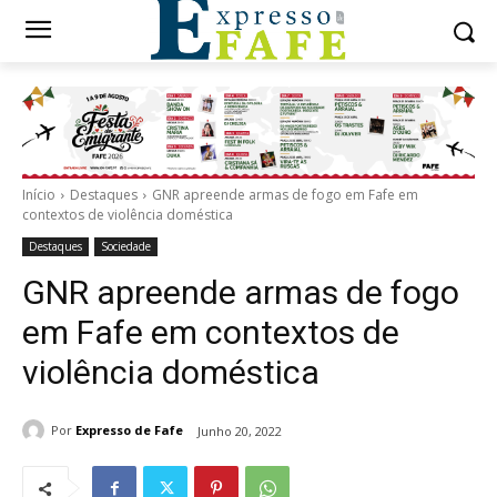
Início
Destaques
GNR apreende armas de fogo em Fafe em
contextos de violência doméstica
Destaques
Sociedade
GNR apreende armas de fogo
em Fafe em contextos de
violência doméstica
Por
Expresso de Fafe
Junho 20, 2022