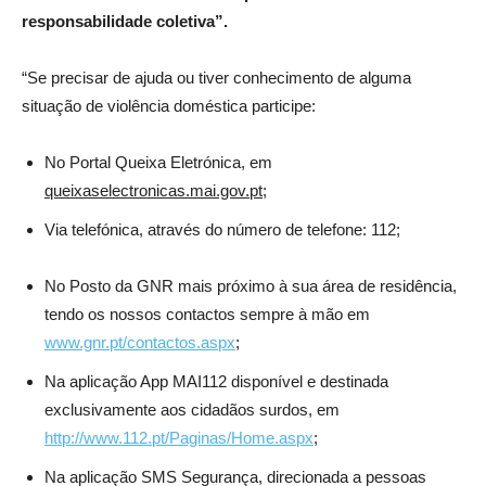
responsabilidade coletiva”.
“Se precisar de ajuda ou tiver conhecimento de alguma
situação de violência doméstica participe:
No Portal Queixa Eletrónica, em
queixaselectronicas.mai.gov.pt
;
Via telefónica, através do número de telefone: 112;
No Posto da GNR mais próximo à sua área de residência,
tendo os nossos contactos sempre à mão em
www.gnr.pt/contactos.aspx
;
Na aplicação App MAI112 disponível e destinada
exclusivamente aos cidadãos surdos, em
http://www.112.pt/Paginas/Home.aspx
;
Na aplicação SMS Segurança, direcionada a pessoas