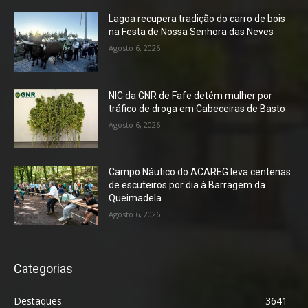
Lagoa recupera tradição do carro de bois
na Festa de Nossa Senhora das Neves
Agosto 6, 2026
NIC da GNR de Fafe detém mulher por
tráfico de droga em Cabeceiras de Basto
Agosto 6, 2026
Campo Náutico do ACAREG leva centenas
de escuteiros por dia à Barragem da
Queimadela
Agosto 6, 2026
Categorias
Destaques
3641