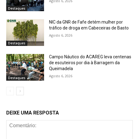
Agosto 6, 2026
Destaques
NIC da GNR de Fafe detém mulher por
tráfico de droga em Cabeceiras de Basto
Agosto 6, 2026
Destaques
Campo Náutico do ACAREG leva centenas
de escuteiros por dia à Barragem da
Queimadela
Agosto 6, 2026
Destaques
DEIXE UMA RESPOSTA