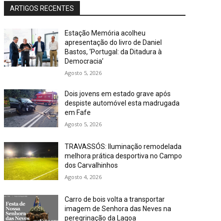
ARTIGOS RECENTES
Estação Memória acolheu
apresentação do livro de Daniel
Bastos, ‘Portugal: da Ditadura à
Democracia’
Agosto 5, 2026
Dois jovens em estado grave após
despiste automóvel esta madrugada
em Fafe
Agosto 5, 2026
TRAVASSÓS: Iluminação remodelada
melhora prática desportiva no Campo
dos Carvalhinhos
Agosto 4, 2026
Carro de bois volta a transportar
imagem de Senhora das Neves na
peregrinação da Lagoa