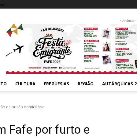
ms!
- Anúncio -
RTO
CULTURA
FREGUESIAS
REGIÃO
AUTÁRQUICAS 2
ão de prisão domiciliária
Fafe por furto e