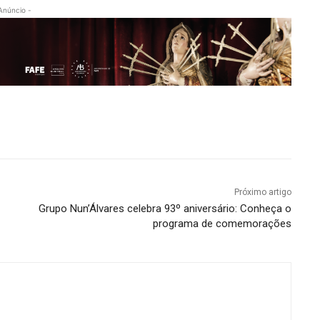
Anúncio -
Próximo artigo
Grupo Nun’Álvares celebra 93º aniversário: Conheça o
programa de comemorações