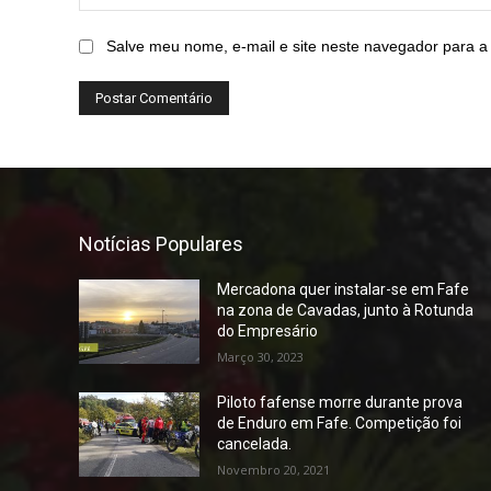
Salve meu nome, e-mail e site neste navegador para a
Notícias Populares
Mercadona quer instalar-se em Fafe
na zona de Cavadas, junto à Rotunda
do Empresário
Março 30, 2023
Piloto fafense morre durante prova
de Enduro em Fafe. Competição foi
cancelada.
Novembro 20, 2021