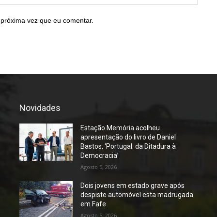
 próxima vez que eu comentar.
Novidades
Estação Memória acolheu
apresentação do livro de Daniel
Bastos, ‘Portugal: da Ditadura à
Democracia’
Agosto 5, 2026
Dois jovens em estado grave após
despiste automóvel esta madrugada
em Fafe
Agosto 5, 2026