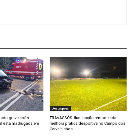
Destaques
tado grave após
TRAVASSÓS: Iluminação remodelada
el esta madrugada em
melhora prática desportiva no Campo dos
Carvalhinhos