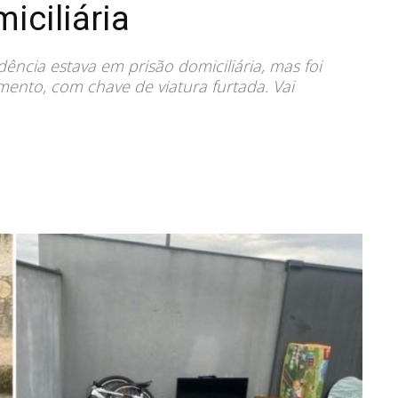
iciliária
ncia estava em prisão domiciliária, mas foi
nto, com chave de viatura furtada. Vai