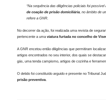
“Na sequência das diligências policiais foi possív
de coação de prisão domiciliária
, no âmbito de 
refere a GNR.
No decorrer da ação, foi realizada uma revista de segur
pertencente a uma
viatura furtada no concelho de Vise
A GNR encetou então diligências que permitiram localizar
artigos encontrados no seu interior, dos quais se destac
gás, uma tenda campismo, artigos de cozinha e ferramen
O detido foi constituído arguido e presente no Tribunal Ju
prisão preventiva
.