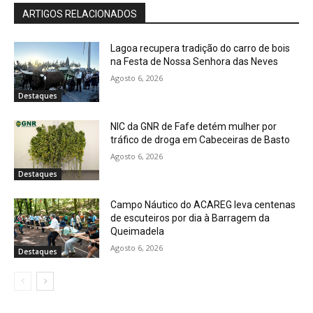
ARTIGOS RELACIONADOS
Lagoa recupera tradição do carro de bois
na Festa de Nossa Senhora das Neves
Agosto 6, 2026
Destaques
NIC da GNR de Fafe detém mulher por
tráfico de droga em Cabeceiras de Basto
Agosto 6, 2026
Destaques
Campo Náutico do ACAREG leva centenas
de escuteiros por dia à Barragem da
Queimadela
Agosto 6, 2026
Destaques