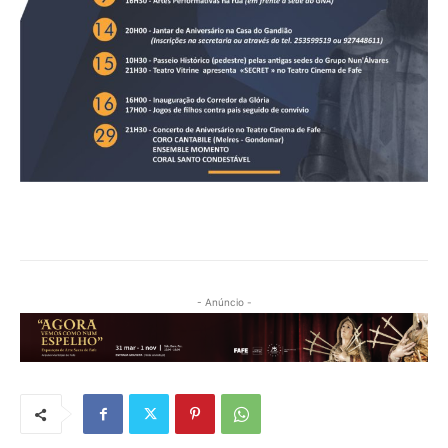
- Anúncio -