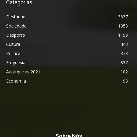
Categorias
Destaques
3637
Sociedade
1353
Desporto
1159
Cultura
443
Política
373
Freguesias
337
Autárquicas 2021
102
Economia
93
Sobre Nós