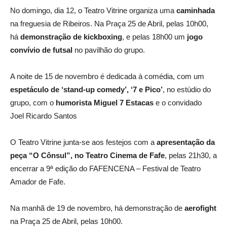
No domingo, dia 12, o Teatro Vitrine organiza uma
caminhada
na freguesia de Ribeiros. Na Praça 25 de Abril, pelas 10h00,
há
demonstração de kickboxing
, e pelas 18h00 um
jogo
convívio de futsal
no pavilhão do grupo.
A noite de 15 de novembro é dedicada à comédia, com um
espetáculo de ‘stand-up comedy’, ‘7 e Pico’
, no estúdio do
grupo, com o
humorista Miguel 7 Estacas
e o convidado
Joel Ricardo Santos
O Teatro Vitrine junta-se aos festejos com a
apresentação da
peça “O Cônsul”, no Teatro Cinema de Fafe
, pelas 21h30, a
encerrar a 9ª edição do FAFENCENA – Festival de Teatro
Amador de Fafe.
Na manhã de 19 de novembro, há demonstração de
aerofight
na Praça 25 de Abril, pelas 10h00.