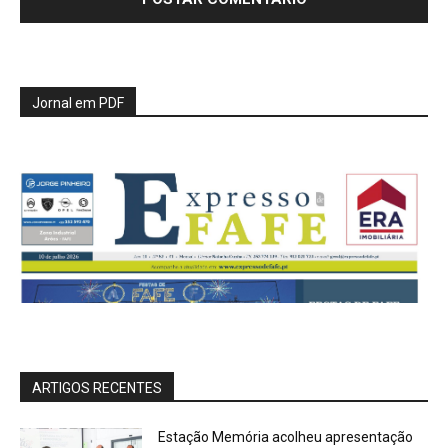
Jornal em PDF
ARTIGOS RECENTES
Estação Memória acolheu apresentação