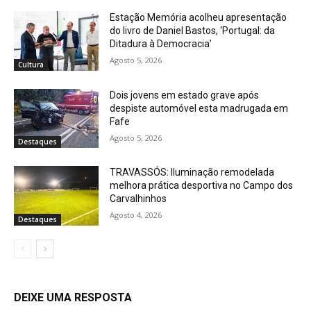
Estação Memória acolheu apresentação
do livro de Daniel Bastos, ‘Portugal: da
Ditadura à Democracia’
Agosto 5, 2026
Cultura
Dois jovens em estado grave após
despiste automóvel esta madrugada em
Fafe
Agosto 5, 2026
Destaques
TRAVASSÓS: Iluminação remodelada
melhora prática desportiva no Campo dos
Carvalhinhos
Agosto 4, 2026
Destaques
DEIXE UMA RESPOSTA