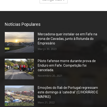
Notícias Populares
Mercadona quer instalar-se em Fafe na
zona de Cavadas, junto à Rotunda do
Empresário
Março 30, 2023
Piloto fafense morre durante prova de
Enduro em Fafe. Competição foi
cancelada.
Novembro 20, 2021
Emoções do Rali de Portugal regressam
este domingo à ‘catedral’ (C/HORÁRIO E
MAPAS)
Maio 21, 2022