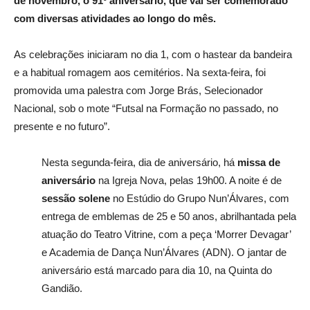
de novembro, o 91º aniversário, que vai ser comemorado
com diversas atividades ao longo do mês.
As celebrações iniciaram no dia 1, com o hastear da bandeira
e a habitual romagem aos cemitérios. Na sexta-feira, foi
promovida uma palestra com Jorge Brás, Selecionador
Nacional, sob o mote “Futsal na Formação no passado, no
presente e no futuro”.
Nesta segunda-feira, dia de aniversário, há
missa de
aniversário
na Igreja Nova, pelas 19h00. A noite é de
sessão solene
no Estúdio do Grupo Nun’Álvares, com
entrega de emblemas de 25 e 50 anos, abrilhantada pela
atuação do Teatro Vitrine, com a peça ‘Morrer Devagar’
e Academia de Dança Nun’Álvares (ADN). O jantar de
aniversário está marcado para dia 10, na Quinta do
Gandião.