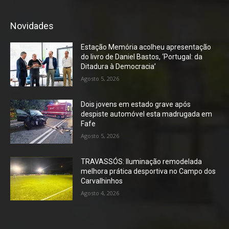
Novidades
Estação Memória acolheu apresentação
do livro de Daniel Bastos, ‘Portugal: da
Ditadura à Democracia’
Agosto 5, 2026
Dois jovens em estado grave após
despiste automóvel esta madrugada em
Fafe
Agosto 5, 2026
TRAVASSÓS: Iluminação remodelada
melhora prática desportiva no Campo dos
Carvalhinhos
Agosto 4, 2026