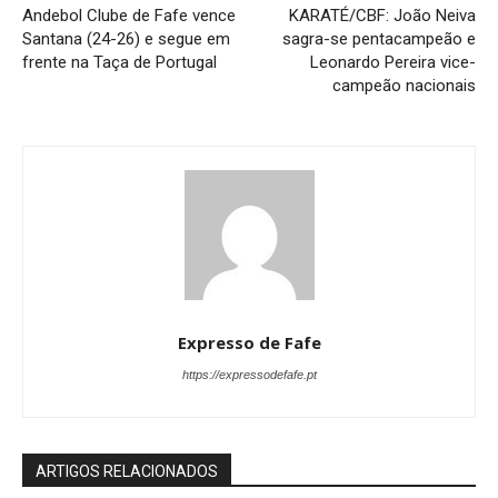
Andebol Clube de Fafe vence
KARATÉ/CBF: João Neiva
Santana (24-26) e segue em
sagra-se pentacampeão e
frente na Taça de Portugal
Leonardo Pereira vice-
campeão nacionais
Expresso de Fafe
https://expressodefafe.pt
ARTIGOS RELACIONADOS