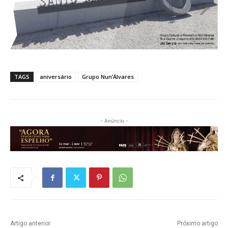
TAGS
aniversário
Grupo Nun’Álvares
- Anúncio -
Artigo anterior
Próximo artigo