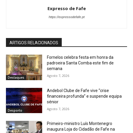
Expresso de Fafe
https://expressodefafe.pt
ARTIGOS RELACIONADOS
Fornelos celebra festa em honra da
padroeira Santa Comba este fim de
semana
Agosto 7, 2026
Destaques
Andebol Clube de Fafe vive “crise
financeira profunda” e suspende equipa
sénior
Agosto 7, 2026
Desporto
Primeiro-ministro Luís Montenegro
inaugura Loja do Cidadão de Fafe na