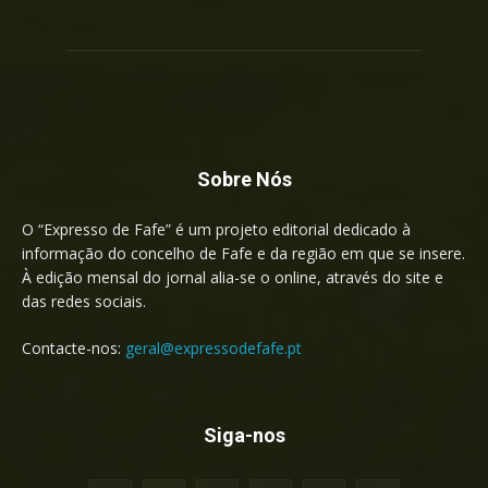
Sobre Nós
O “Expresso de Fafe” é um projeto editorial dedicado à
informação do concelho de Fafe e da região em que se insere.
À edição mensal do jornal alia-se o online, através do site e
das redes sociais.
Contacte-nos:
geral@expressodefafe.pt
Siga-nos