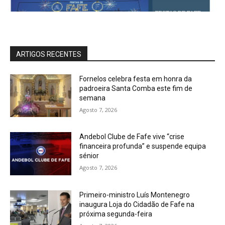
ARTIGOS RECENTES
Fornelos celebra festa em honra da
padroeira Santa Comba este fim de
semana
Agosto 7, 2026
Andebol Clube de Fafe vive “crise
financeira profunda” e suspende equipa
sénior
Agosto 7, 2026
Primeiro-ministro Luís Montenegro
inaugura Loja do Cidadão de Fafe na
próxima segunda-feira