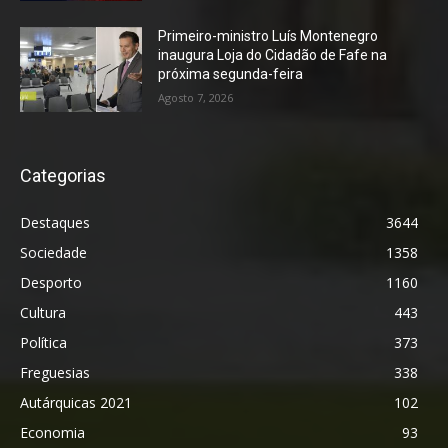
Primeiro-ministro Luís Montenegro
inaugura Loja do Cidadão de Fafe na
próxima segunda-feira
Agosto 7, 2026
Categorias
Destaques
3644
Sociedade
1358
Desporto
1160
Cultura
443
Política
373
Freguesias
338
Autárquicas 2021
102
Economia
93