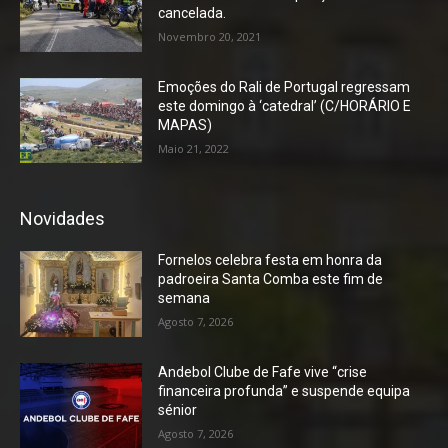
cancelada.
Novembro 20, 2021
Emoções do Rali de Portugal regressam
este domingo à ‘catedral’ (C/HORÁRIO E
MAPAS)
Maio 21, 2022
Novidades
Fornelos celebra festa em honra da
padroeira Santa Comba este fim de
semana
Agosto 7, 2026
Andebol Clube de Fafe vive “crise
financeira profunda” e suspende equipa
sénior
Agosto 7, 2026