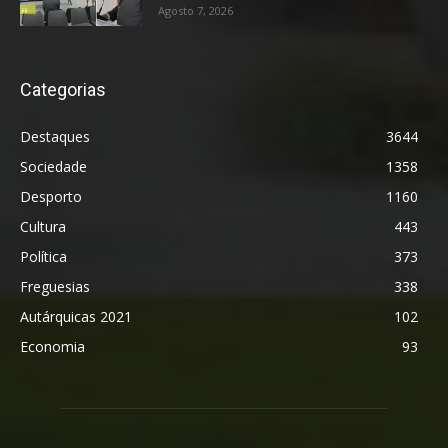
Agosto 7, 2026
Categorias
Destaques
3644
Sociedade
1358
Desporto
1160
Cultura
443
Política
373
Freguesias
338
Autárquicas 2021
102
Economia
93