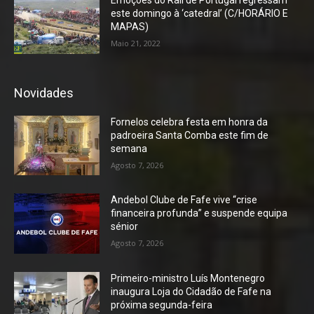
este domingo à ‘catedral’ (C/HORÁRIO E
MAPAS)
Maio 21, 2022
Novidades
Fornelos celebra festa em honra da
padroeira Santa Comba este fim de
semana
Agosto 7, 2026
Andebol Clube de Fafe vive “crise
financeira profunda” e suspende equipa
sénior
Agosto 7, 2026
Primeiro-ministro Luís Montenegro
inaugura Loja do Cidadão de Fafe na
próxima segunda-feira