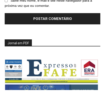
Salve meu nome, e-mail e site neste navegador para a
próxima vez que eu comentar.
Jornal em PDF