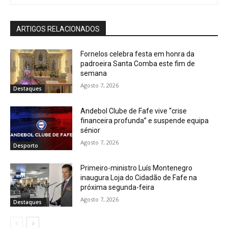
ARTIGOS RELACIONADOS
Fornelos celebra festa em honra da
padroeira Santa Comba este fim de
semana
Agosto 7, 2026
Destaques
Andebol Clube de Fafe vive “crise
financeira profunda” e suspende equipa
sénior
Agosto 7, 2026
Desporto
Primeiro-ministro Luís Montenegro
inaugura Loja do Cidadão de Fafe na
próxima segunda-feira
Agosto 7, 2026
Destaques