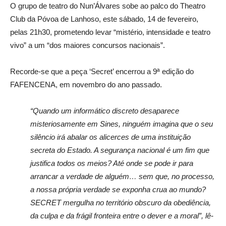
O grupo de teatro do Nun’Álvares sobe ao palco do Theatro
Club da Póvoa de Lanhoso, este sábado, 14 de fevereiro,
pelas 21h30, prometendo levar “mistério, intensidade e teatro
vivo” a um “dos maiores concursos nacionais”.
Recorde-se que a peça ‘Secret’ encerrou a 9ª edição do
FAFENCENA, em novembro do ano passado.
“Quando um informático discreto desaparece
misteriosamente em Sines, ninguém imagina que o seu
silêncio irá abalar os alicerces de uma instituição
secreta do Estado. A segurança nacional é um fim que
justifica todos os meios? Até onde se pode ir para
arrancar a verdade de alguém… sem que, no processo,
a nossa própria verdade se exponha crua ao mundo?
SECRET mergulha no território obscuro da obediência,
da culpa e da frágil fronteira entre o dever e a moral”, lê-