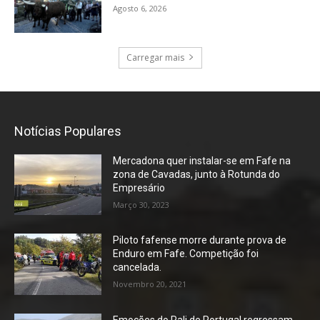
Agosto 6, 2026
Carregar mais
Notícias Populares
Mercadona quer instalar-se em Fafe na
zona de Cavadas, junto à Rotunda do
Empresário
Março 30, 2023
Piloto fafense morre durante prova de
Enduro em Fafe. Competição foi
cancelada.
Novembro 20, 2021
Emoções do Rali de Portugal regressam