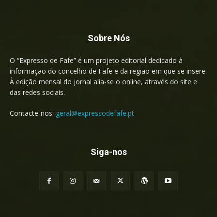
Sobre Nós
O “Expresso de Fafe” é um projeto editorial dedicado à
informação do concelho de Fafe e da região em que se insere.
À edição mensal do jornal alia-se o online, através do site e
das redes sociais.
Contacte-nos:
geral@expressodefafe.pt
Siga-nos