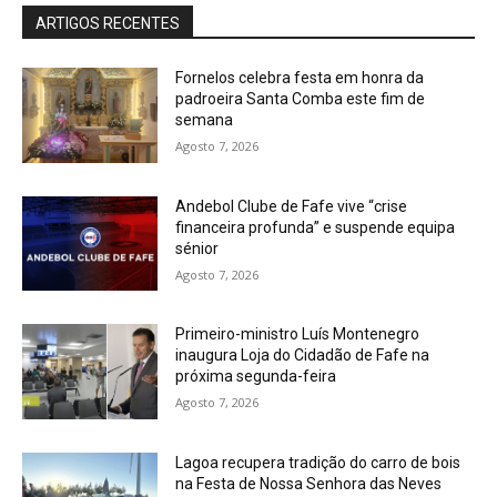
ARTIGOS RECENTES
Fornelos celebra festa em honra da
padroeira Santa Comba este fim de
semana
Agosto 7, 2026
Andebol Clube de Fafe vive “crise
financeira profunda” e suspende equipa
sénior
Agosto 7, 2026
Primeiro-ministro Luís Montenegro
inaugura Loja do Cidadão de Fafe na
próxima segunda-feira
Agosto 7, 2026
Lagoa recupera tradição do carro de bois
na Festa de Nossa Senhora das Neves