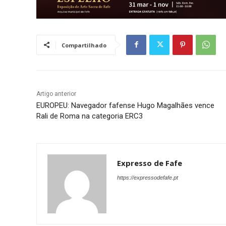
Compartilhado
Artigo anterior
EUROPEU: Navegador fafense Hugo Magalhães vence
Rali de Roma na categoria ERC3
Expresso de Fafe
https://expressodefafe.pt