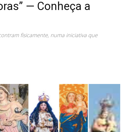
oras” — Conheça a
contram fisicamente, numa iniciativa que