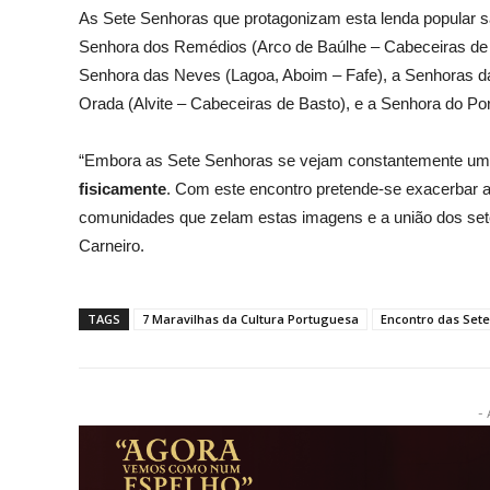
As Sete Senhoras que protagonizam esta lenda popular s
Senhora dos Remédios (Arco de Baúlhe – Cabeceiras de B
Senhora das Neves (Lagoa, Aboim – Fafe), a Senhoras d
Orada (Alvite – Cabeceiras de Basto), e a Senhora do Po
“Embora as Sete Senhoras se vejam constantemente um
fisicamente
. Com este encontro pretende-se exacerbar a
comunidades que zelam estas imagens e a união dos sete 
Carneiro.
TAGS
7 Maravilhas da Cultura Portuguesa
Encontro das Set
- 