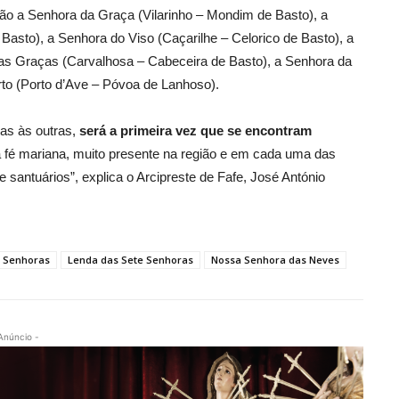
ão a Senhora da Graça (Vilarinho – Mondim de Basto), a
asto), a Senhora do Viso (Caçarilhe – Celorico de Basto), a
as Graças (Carvalhosa – Cabeceira de Basto), a Senhora da
rto (Porto d’Ave – Póvoa de Lanhoso).
as às outras,
será a primeira vez que se encontram
 fé mariana, muito presente na região e em cada uma das
santuários”, explica o Arcipreste de Fafe, José António
e Senhoras
Lenda das Sete Senhoras
Nossa Senhora das Neves
Anúncio -