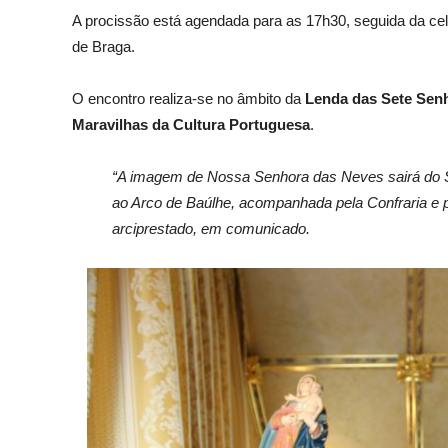
A procissão está agendada para as 17h30, seguida da cel
de Braga.
O encontro realiza-se no âmbito da
Lenda das Sete Sen
Maravilhas da Cultura Portuguesa
.
“A imagem de Nossa Senhora das Neves sairá do Sa
ao Arco de Baúlhe, acompanhada pela Confraria e po
arciprestado, em comunicado.