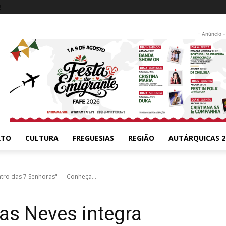
!
- Anúncio -
RTO
CULTURA
FREGUESIAS
REGIÃO
AUTÁRQUICAS 2
tro das 7 Senhoras" — Conheça...
s Neves integra