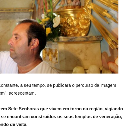
constante, a seu tempo, se publicará o percurso da imagem
em”, acrescentam.
tem Sete Senhoras que vivem em torno da região, vigiando
de se encontram construídos os seus templos de veneração,
ndo de vista
.