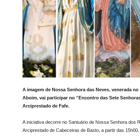
A imagem de Nossa Senhora das Neves, venerada no S
Aboim, vai participar no “Encontro das Sete Senhora
Arciprestado de Fafe.
A iniciativa decorre no Santuário de Nossa Senhora dos 
Arciprestado de Cabeceiras de Basto, a partir das 15h00.