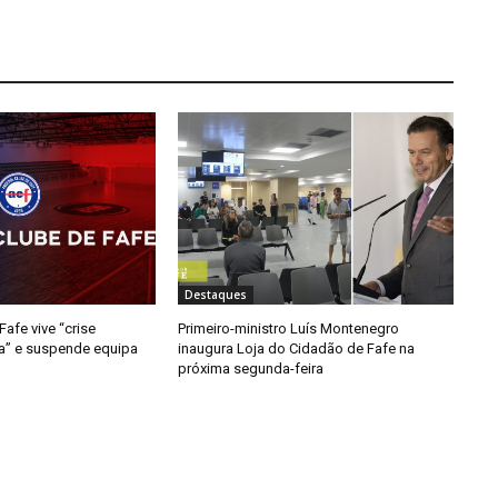
Destaques
afe vive “crise
Primeiro-ministro Luís Montenegro
da” e suspende equipa
inaugura Loja do Cidadão de Fafe na
próxima segunda-feira