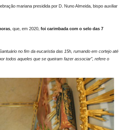
ebração mariana presidida por D. Nuno Almeida, bispo auxiliar
horas
, que, em 2020,
foi carimbada com o selo das 7
ntuário no fim da eucaristia das 15h, rumando em cortejo até
r todos aqueles que se queiram fazer associar”, refere o