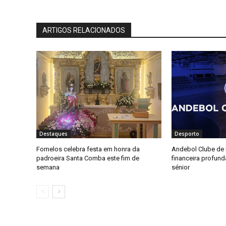
ARTIGOS RELACIONADOS
Destaques
Desporto
Fornelos celebra festa em honra da
Andebol Clube de F
padroeira Santa Comba este fim de
financeira profun
semana
sénior