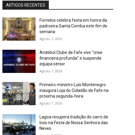
ARTIGOS RECENTES
Fornelos celebra festa em honra da
padroeira Santa Comba este fim de
semana
Agosto 7, 2026
Andebol Clube de Fafe vive “crise
financeira profunda” e suspende
equipa sénior
Agosto 7, 2026
Primeiro-ministro Luís Montenegro
inaugura Loja do Cidadão de Fafe na
próxima segunda-feira
Agosto 7, 2026
Lagoa recupera tradição do carro de
bois na Festa de Nossa Senhora das
Neves