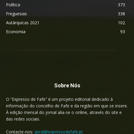
Política
373
Freguesias
338
Autárquicas 2021
102
Economia
93
Sobre Nós
O “Expresso de Fafe” é um projeto editorial dedicado à
informação do concelho de Fafe e da região em que se insere.
À edição mensal do jornal alia-se o online, através do site e
das redes sociais.
Contacte-nos:
geral@expressodefafe.pt