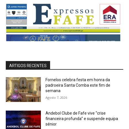
ARTIGOS RECENTES
Fornelos celebra festa em honra da
padroeira Santa Comba este fim de
semana
Agosto 7, 2026
Andebol Clube de Fafe vive “crise
financeira profunda” e suspende equipa
sénior