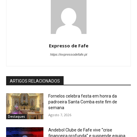
Expresso de Fafe
https://expressodefafe.pt
ARTIGOS RELACIONADOS
Fornelos celebra festa em honra da
padroeira Santa Comba este fim de
semana
Agosto 7, 2026
Destaques
Andebol Clube de Fafe vive “crise
financeira profunda” e suspende equipa