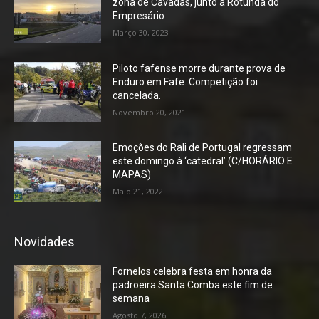
zona de Cavadas, junto à Rotunda do
Empresário
Março 30, 2023
Piloto fafense morre durante prova de
Enduro em Fafe. Competição foi
cancelada.
Novembro 20, 2021
Emoções do Rali de Portugal regressam
este domingo à ‘catedral’ (C/HORÁRIO E
MAPAS)
Maio 21, 2022
Novidades
Fornelos celebra festa em honra da
padroeira Santa Comba este fim de
semana
Agosto 7, 2026