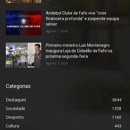
Andebol Clube de Fafe vive “crise
financeira profunda” e suspende equipa
sénior
Agosto 7, 2026
Primeiro-ministro Luís Montenegro
inaugura Loja do Cidadão de Fafe na
próxima segunda-feira
Agosto 7, 2026
Categorias
Destaques
3644
Sociedade
1358
Desporto
1160
Cultura
443