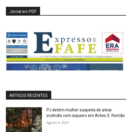
Jornal em PDF
ARTIGOS RECENTES
PJ detém mulher suspeita de atear
incêndio com isqueiro em Arões S. Romão
Agosto 6, 2026