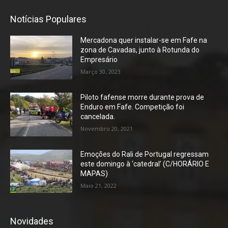
Notícias Populares
Mercadona quer instalar-se em Fafe na
zona de Cavadas, junto à Rotunda do
Empresário
Março 30, 2023
Piloto fafense morre durante prova de
Enduro em Fafe. Competição foi
cancelada.
Novembro 20, 2021
Emoções do Rali de Portugal regressam
este domingo à ‘catedral’ (C/HORÁRIO E
MAPAS)
Maio 21, 2022
Novidades