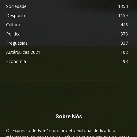
Sociedade
1354
Desporto
1159
Cultura
443
Política
373
Freguesias
337
Autárquicas 2021
102
Economia
93
Sobre Nós
O “Expresso de Fafe” é um projeto editorial dedicado à