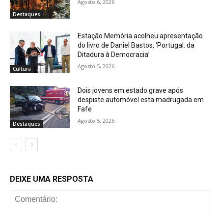
Agosto 6, 2026
Destaques
Estação Memória acolheu apresentação
do livro de Daniel Bastos, ‘Portugal: da
Ditadura à Democracia’
Agosto 5, 2026
Cultura
Dois jovens em estado grave após
despiste automóvel esta madrugada em
Fafe
Agosto 5, 2026
Destaques
DEIXE UMA RESPOSTA