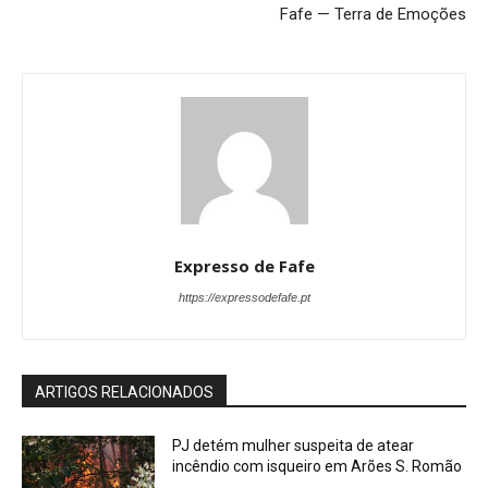
Fafe — Terra de Emoções
Expresso de Fafe
https://expressodefafe.pt
ARTIGOS RELACIONADOS
PJ detém mulher suspeita de atear
incêndio com isqueiro em Arões S. Romão