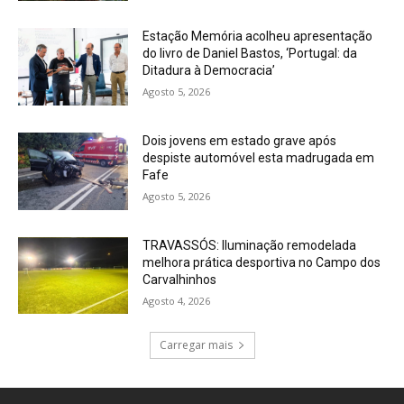
Estação Memória acolheu apresentação
do livro de Daniel Bastos, ‘Portugal: da
Ditadura à Democracia’
Agosto 5, 2026
Dois jovens em estado grave após
despiste automóvel esta madrugada em
Fafe
Agosto 5, 2026
TRAVASSÓS: Iluminação remodelada
melhora prática desportiva no Campo dos
Carvalhinhos
Agosto 4, 2026
Carregar mais