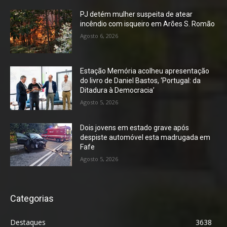
PJ detém mulher suspeita de atear
incêndio com isqueiro em Arões S. Romão
Agosto 6, 2026
Estação Memória acolheu apresentação
do livro de Daniel Bastos, ‘Portugal: da
Ditadura à Democracia’
Agosto 5, 2026
Dois jovens em estado grave após
despiste automóvel esta madrugada em
Fafe
Agosto 5, 2026
Categorias
Destaques
3638