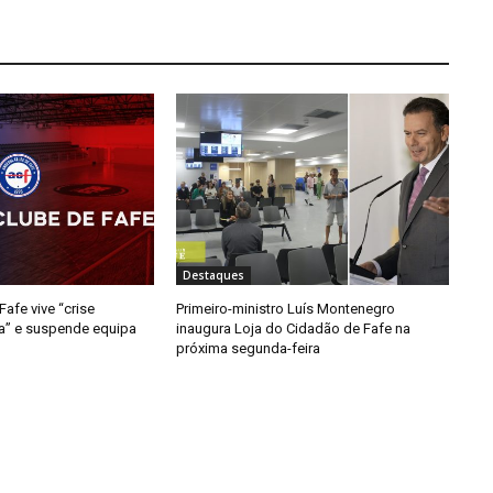
Destaques
afe vive “crise
Primeiro-ministro Luís Montenegro
da” e suspende equipa
inaugura Loja do Cidadão de Fafe na
próxima segunda-feira