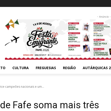
- Anúncio -
RTO
CULTURA
FREGUESIAS
REGIÃO
AUTÁRQUICAS 2
ice-campeões nacionais e um...
de Fafe soma mais três