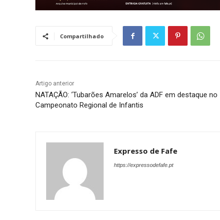
Compartilhado
Artigo anterior
NATAÇÃO: ‘Tubarões Amarelos’ da ADF em destaque no
Campeonato Regional de Infantis
Expresso de Fafe
https://expressodefafe.pt