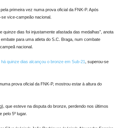
 pela primeira vez numa prova oficial da FNK-P. Após
do-se vice-campeão nacional.
de quinze dias foi injustamente afastada das medalhas”, anota
te embate para uma atleta do S.C. Braga, num combate
-campeã nacional.
e
há quinze dias alcançou o bronze em Sub-21
, superou-se
 numa prova oficial da FNK-P, mostrou estar à altura do
g), que esteve na disputa do bronze, perdendo nos últimos
pelo 5º lugar.