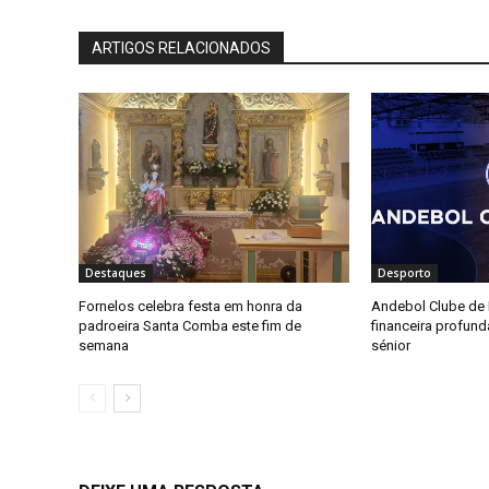
ARTIGOS RELACIONADOS
Destaques
Desporto
Fornelos celebra festa em honra da
Andebol Clube de F
padroeira Santa Comba este fim de
financeira profun
semana
sénior