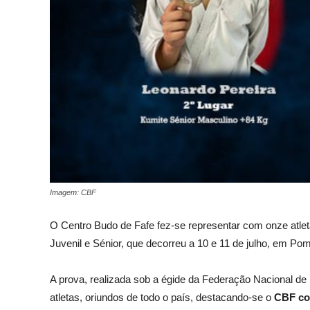
Imagem: CBF
O Centro Budo de Fafe fez-se representar com onze atleta
Juvenil e Sénior, que decorreu a 10 e 11 de julho, em Pom
A prova, realizada sob a égide da Federação Nacional de
atletas, oriundos de todo o país, destacando-se o
CBF co