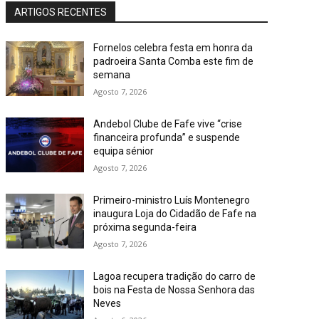
ARTIGOS RECENTES
Fornelos celebra festa em honra da
padroeira Santa Comba este fim de
semana
Agosto 7, 2026
Andebol Clube de Fafe vive “crise
financeira profunda” e suspende
equipa sénior
Agosto 7, 2026
Primeiro-ministro Luís Montenegro
inaugura Loja do Cidadão de Fafe na
próxima segunda-feira
Agosto 7, 2026
Lagoa recupera tradição do carro de
bois na Festa de Nossa Senhora das
Neves