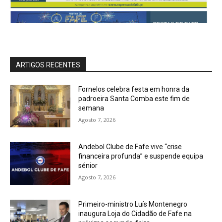
ARTIGOS RECENTES
Fornelos celebra festa em honra da
padroeira Santa Comba este fim de
semana
Agosto 7, 2026
Andebol Clube de Fafe vive “crise
financeira profunda” e suspende equipa
sénior
Agosto 7, 2026
Primeiro-ministro Luís Montenegro
inaugura Loja do Cidadão de Fafe na