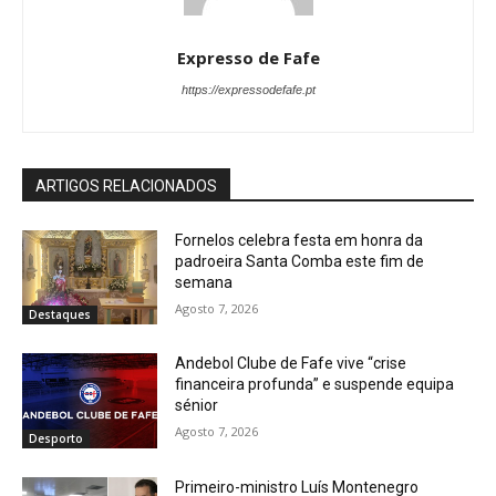
Expresso de Fafe
https://expressodefafe.pt
ARTIGOS RELACIONADOS
Fornelos celebra festa em honra da
padroeira Santa Comba este fim de
semana
Agosto 7, 2026
Destaques
Andebol Clube de Fafe vive “crise
financeira profunda” e suspende equipa
sénior
Agosto 7, 2026
Desporto
Primeiro-ministro Luís Montenegro