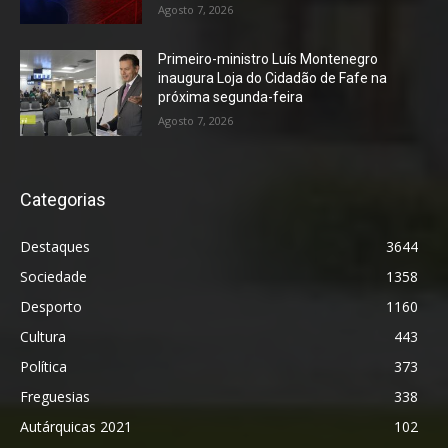
Agosto 7, 2026
Primeiro-ministro Luís Montenegro
inaugura Loja do Cidadão de Fafe na
próxima segunda-feira
Agosto 7, 2026
Categorias
Destaques
3644
Sociedade
1358
Desporto
1160
Cultura
443
Política
373
Freguesias
338
Autárquicas 2021
102