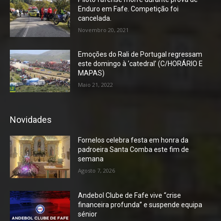
Enduro em Fafe. Competição foi
cancelada.
Novembro 20, 2021
Emoções do Rali de Portugal regressam
este domingo à ‘catedral’ (C/HORÁRIO E
MAPAS)
Maio 21, 2022
Novidades
Fornelos celebra festa em honra da
padroeira Santa Comba este fim de
semana
Agosto 7, 2026
Andebol Clube de Fafe vive “crise
financeira profunda” e suspende equipa
sénior