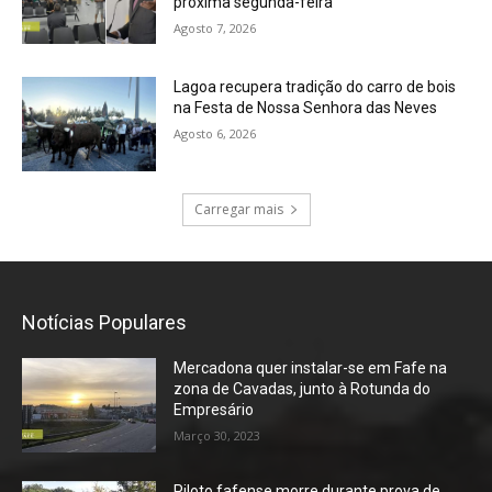
próxima segunda-feira
Agosto 7, 2026
Lagoa recupera tradição do carro de bois
na Festa de Nossa Senhora das Neves
Agosto 6, 2026
Carregar mais
Notícias Populares
Mercadona quer instalar-se em Fafe na
zona de Cavadas, junto à Rotunda do
Empresário
Março 30, 2023
Piloto fafense morre durante prova de