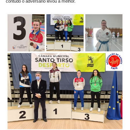
contudo o adversário levou a melhor.