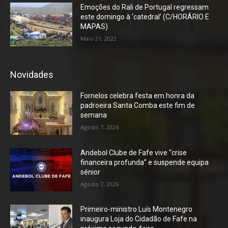
Emoções do Rali de Portugal regressam
este domingo à ‘catedral’ (C/HORÁRIO E
MAPAS)
Maio 21, 2022
Novidades
Fornelos celebra festa em honra da
padroeira Santa Comba este fim de
semana
Agosto 7, 2026
Andebol Clube de Fafe vive “crise
financeira profunda” e suspende equipa
sénior
Agosto 7, 2026
Primeiro-ministro Luís Montenegro
inaugura Loja do Cidadão de Fafe na