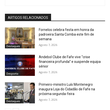
ARTIGOS RELACIONADOS
Fornelos celebra festa em honra da
padroeira Santa Comba este fim de
semana
Agosto 7, 2026
Destaques
Andebol Clube de Fafe vive “crise
financeira profunda” e suspende equipa
sénior
Agosto 7, 2026
Desporto
Primeiro-ministro Luís Montenegro
inaugura Loja do Cidadão de Fafe na
próxima segunda-feira
Agosto 7, 2026
Destaques