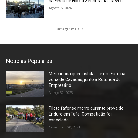
na Festa de Nossa Senhora das Neves
Agosto 6, 2026
Carregar mais
Notícias Populares
Mercadona quer instalar-se em Fafe na
zona de Cavadas, junto à Rotunda do
Empresário
Março 30, 2023
Piloto fafense morre durante prova de
Enduro em Fafe. Competição foi
cancelada.
Novembro 20, 2021