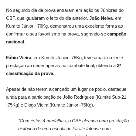
No segundo dia de prova entraram em ação os Júniores do
CBF, que igualaram o feito do dia anterior.
João Neiva
, em
Kumite Júnior +76Kg, demonstrou uma excelente forma ao
confirmar o seu favoritismo na prova, sagrando-se
campeão
nacional
.
Fábio Vieira
, em Kumite Júnior -76Kg, teve uma excelente
prestação ao ceder apenas no combate final, obtendo a
2ª
classificação da prova
.
Apesar de não terem alcançado um lugar de pódio, destaque
ainda para a participação de João Rodrigues (Kumite Sub-21
-75Kg) e Diogo Vieira (Kumite Júnior -76Kg).
“Com estas 4 medalhas, o CBF alcança uma prestação
histórica de uma escola de karate fafense num