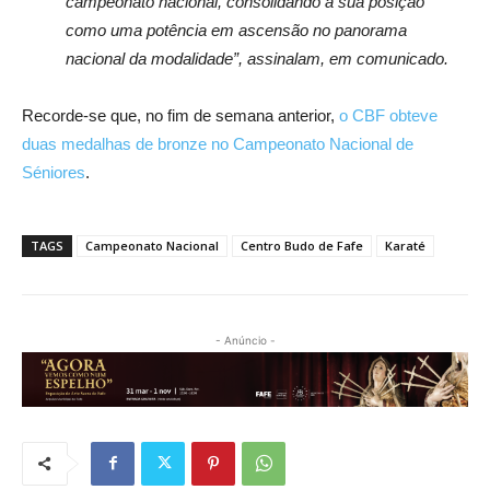
campeonato nacional, consolidando a sua posição
como uma potência em ascensão no panorama
nacional da modalidade”, assinalam, em comunicado.
Recorde-se que, no fim de semana anterior,
o CBF obteve
duas medalhas de bronze no Campeonato Nacional de
Séniores
.
TAGS
Campeonato Nacional
Centro Budo de Fafe
Karaté
- Anúncio -