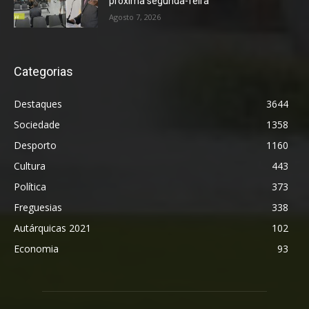
próxima segunda-feira
Agosto 7, 2026
Categorias
Destaques
3644
Sociedade
1358
Desporto
1160
Cultura
443
Política
373
Freguesias
338
Autárquicas 2021
102
Economia
93