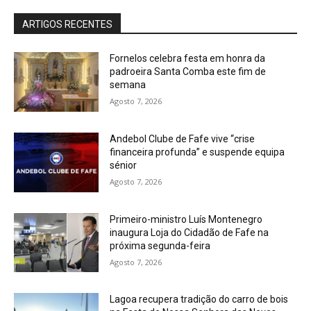
ARTIGOS RECENTES
Fornelos celebra festa em honra da
padroeira Santa Comba este fim de
semana
Agosto 7, 2026
Andebol Clube de Fafe vive “crise
financeira profunda” e suspende equipa
sénior
Agosto 7, 2026
Primeiro-ministro Luís Montenegro
inaugura Loja do Cidadão de Fafe na
próxima segunda-feira
Agosto 7, 2026
Lagoa recupera tradição do carro de bois