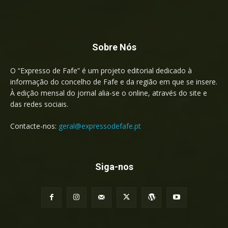
Sobre Nós
O “Expresso de Fafe” é um projeto editorial dedicado à
informação do concelho de Fafe e da região em que se insere.
À edição mensal do jornal alia-se o online, através do site e
das redes sociais.
Contacte-nos:
geral@expressodefafe.pt
Siga-nos