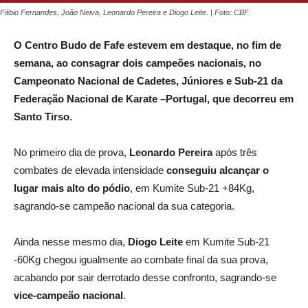
Fábio Fernandes, João Neiva, Leonardo Pereira e Diogo Leite. | Foto: CBF
O Centro Budo de Fafe estevem em destaque, no fim de
semana, ao consagrar dois campeões nacionais, no
Campeonato Nacional de Cadetes, Júniores e Sub-21 da
Federação Nacional de Karate –Portugal, que decorreu em
Santo Tirso.
No primeiro dia de prova,
Leonardo Pereira
após três
combates de elevada intensidade
conseguiu alcançar o
lugar mais alto do pódio
, em Kumite Sub-21 +84Kg,
sagrando-se campeão nacional da sua categoria.
Ainda nesse mesmo dia,
Diogo Leite
em Kumite Sub-21
-60Kg chegou igualmente ao combate final da sua prova,
acabando por sair derrotado desse confronto, sagrando-se
vice-campeão nacional
.