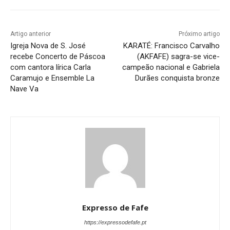
Artigo anterior
Próximo artigo
Igreja Nova de S. José
KARATÉ: Francisco Carvalho
recebe Concerto de Páscoa
(AKFAFE) sagra-se vice-
com cantora lírica Carla
campeão nacional e Gabriela
Caramujo e Ensemble La
Durães conquista bronze
Nave Va
Expresso de Fafe
https://expressodefafe.pt