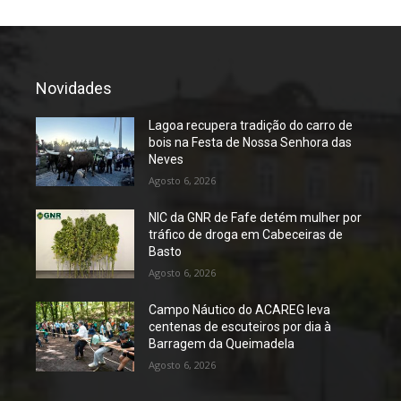
Novidades
Lagoa recupera tradição do carro de
bois na Festa de Nossa Senhora das
Neves
Agosto 6, 2026
NIC da GNR de Fafe detém mulher por
tráfico de droga em Cabeceiras de
Basto
Agosto 6, 2026
Campo Náutico do ACAREG leva
centenas de escuteiros por dia à
Barragem da Queimadela
Agosto 6, 2026