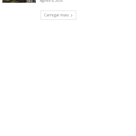
Agosto 6, 2026
Carregar mais