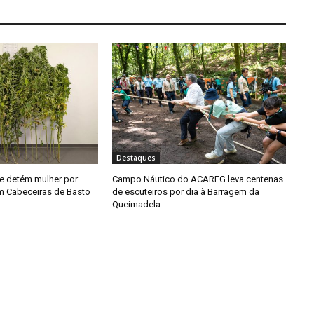
Destaques
e detém mulher por
Campo Náutico do ACAREG leva centenas
em Cabeceiras de Basto
de escuteiros por dia à Barragem da
Queimadela