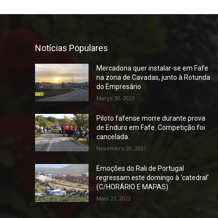
Notícias Populares
Mercadona quer instalar-se em Fafe
na zona de Cavadas, junto à Rotunda
do Empresário
Março 30, 2023
Piloto fafense morre durante prova
de Enduro em Fafe. Competição foi
cancelada.
Novembro 20, 2021
Emoções do Rali de Portugal
regressam este domingo à ‘catedral’
(C/HORÁRIO E MAPAS)
Maio 21, 2022