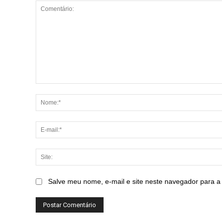
Comentário:
Salve meu nome, e-mail e site neste navegador para a