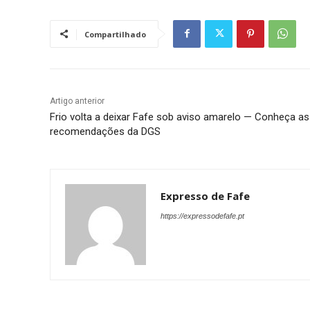
Compartilhado
Artigo anterior
Frio volta a deixar Fafe sob aviso amarelo — Conheça as
recomendações da DGS
Expresso de Fafe
https://expressodefafe.pt