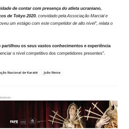
aridade de contar com presença do atleta ucraniano,
cos de Tokyo 2020
, convidado pela Associação Marcial e
eu um estágio com este competidor de alto nível”, relata o
o
partilhou os seus vastos conhecimentos e experiência
otenciar o nível competitivo dos competidores presentes”.
ção Nacional de Karaté
João Neiva
Anúncio -