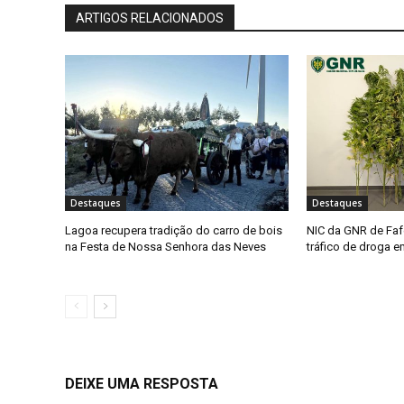
ARTIGOS RELACIONADOS
Destaques
Destaques
Lagoa recupera tradição do carro de bois
NIC da GNR de Faf
na Festa de Nossa Senhora das Neves
tráfico de droga 
DEIXE UMA RESPOSTA