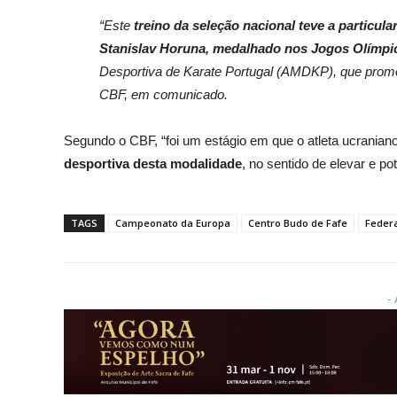
“Este
treino da seleção nacional teve a particul
Stanislav Horuna, medalhado nos Jogos Olímpi
Desportiva de Karate Portugal (AMDKP), que promov
CBF, em comunicado.
Segundo o CBF, “foi um estágio em que o atleta ucranian
desportiva desta modalidade
, no sentido de elevar e p
TAGS
Campeonato da Europa
Centro Budo de Fafe
Federa
- 