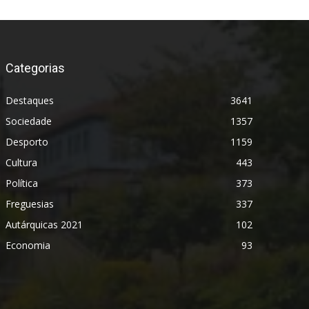
Categorias
Destaques
3641
Sociedade
1357
Desporto
1159
Cultura
443
Política
373
Freguesias
337
Autárquicas 2021
102
Economia
93