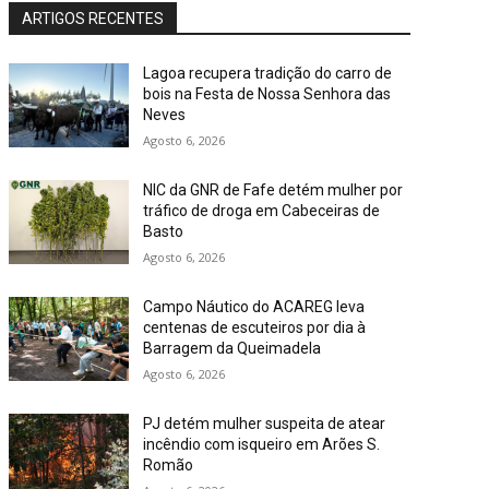
ARTIGOS RECENTES
Lagoa recupera tradição do carro de
bois na Festa de Nossa Senhora das
Neves
Agosto 6, 2026
NIC da GNR de Fafe detém mulher por
tráfico de droga em Cabeceiras de
Basto
Agosto 6, 2026
Campo Náutico do ACAREG leva
centenas de escuteiros por dia à
Barragem da Queimadela
Agosto 6, 2026
PJ detém mulher suspeita de atear
incêndio com isqueiro em Arões S.
Romão