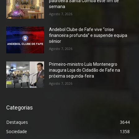
padroeira Santa Comba este fim de
semana
Agosto 7, 2026
Andebol Clube de Fafe vive “crise
financeira profunda” e suspende equipa
sénior
Agosto 7, 2026
Primeiro-ministro Luís Montenegro
inaugura Loja do Cidadão de Fafe na
próxima segunda-feira
Agosto 7, 2026
Categorias
Destaques
3644
Sociedade
1358