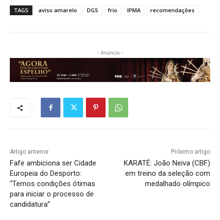
TAGS
aviso amarelo
DGS
frio
IPMA
recomendações
- Anúncio -
Artigo anterior
Próximo artigo
Fafe ambiciona ser Cidade
KARATÉ: João Neiva (CBF)
Europeia do Desporto:
em treino da seleção com
“Temos condições ótimas
medalhado olímpico
para iniciar o processo de
candidatura”