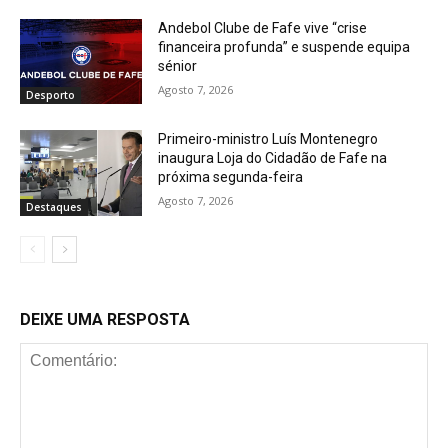
Andebol Clube de Fafe vive “crise
financeira profunda” e suspende equipa
sénior
Agosto 7, 2026
Desporto
Primeiro-ministro Luís Montenegro
inaugura Loja do Cidadão de Fafe na
próxima segunda-feira
Agosto 7, 2026
Destaques
DEIXE UMA RESPOSTA