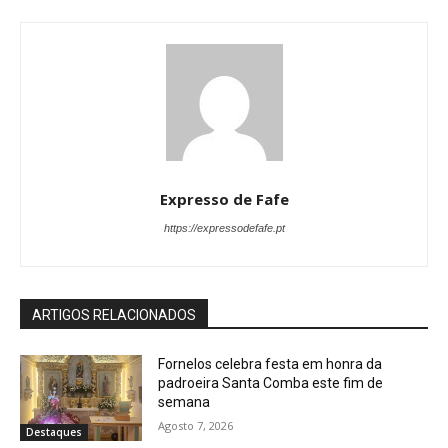
Expresso de Fafe
https://expressodefafe.pt
ARTIGOS RELACIONADOS
Fornelos celebra festa em honra da
padroeira Santa Comba este fim de
semana
Agosto 7, 2026
Destaques