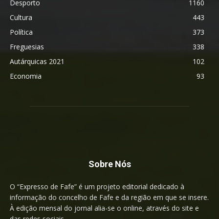
Desporto
1160
Cultura
443
Política
373
Freguesias
338
Autárquicas 2021
102
Economia
93
Sobre Nós
O “Expresso de Fafe” é um projeto editorial dedicado à
informação do concelho de Fafe e da região em que se insere.
À edição mensal do jornal alia-se o online, através do site e
das redes sociais.