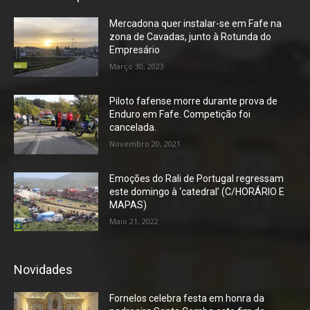
Mercadona quer instalar-se em Fafe na
zona de Cavadas, junto à Rotunda do
Empresário
Março 30, 2023
Piloto fafense morre durante prova de
Enduro em Fafe. Competição foi
cancelada.
Novembro 20, 2021
Emoções do Rali de Portugal regressam
este domingo à ‘catedral’ (C/HORÁRIO E
MAPAS)
Maio 21, 2022
Novidades
Fornelos celebra festa em honra da