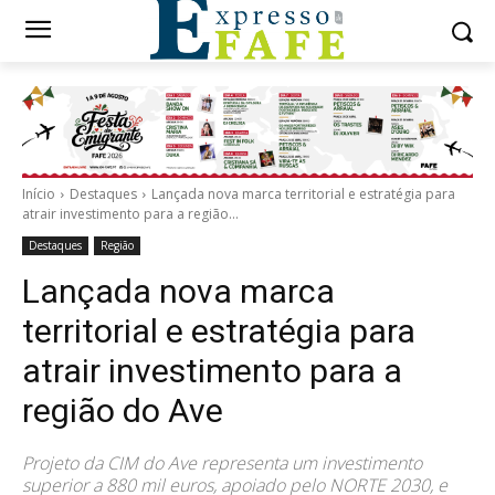
Início
Destaques
Lançada nova marca territorial e estratégia para
atrair investimento para a região...
Destaques
Região
Lançada nova marca
territorial e estratégia para
atrair investimento para a
região do Ave
Projeto da CIM do Ave representa um investimento
superior a 880 mil euros, apoiado pelo NORTE 2030, e