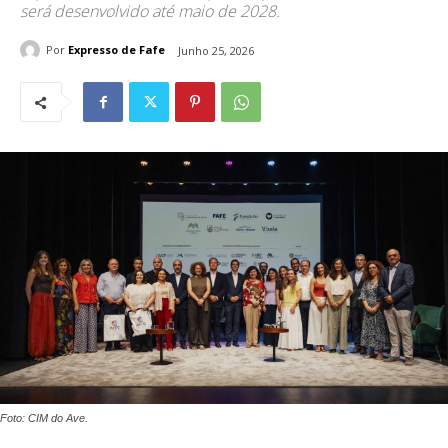
será desenvolvido até maio de 2028.
Por
Expresso de Fafe
Junho 25, 2026
Foto: CIM do Ave.