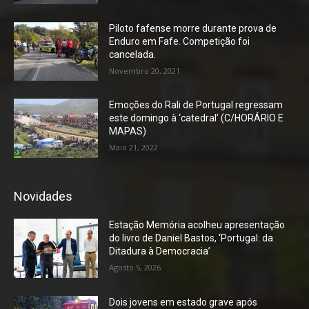
Piloto fafense morre durante prova de
Enduro em Fafe. Competição foi
cancelada.
Novembro 20, 2021
Emoções do Rali de Portugal regressam
este domingo à ‘catedral’ (C/HORÁRIO E
MAPAS)
Maio 21, 2022
Novidades
Estação Memória acolheu apresentação
do livro de Daniel Bastos, ‘Portugal: da
Ditadura à Democracia’
Agosto 5, 2026
Dois jovens em estado grave após