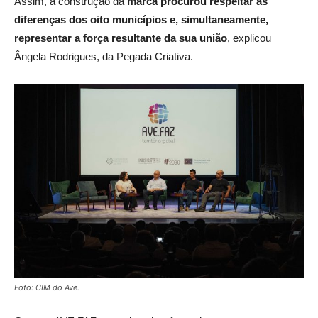
Assim, a construção da
marca procurou respeitar as
diferenças dos oito municípios e, simultaneamente,
representar a força resultante da sua união
, explicou
Ângela Rodrigues, da Pegada Criativa.
Foto: CIM do Ave.