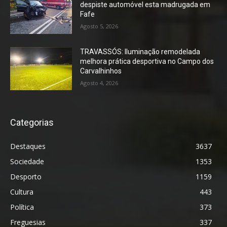
despiste automóvel esta madrugada em
Fafe
Agosto 5, 2026
TRAVASSÓS: Iluminação remodelada
melhora prática desportiva no Campo dos
Carvalhinhos
Agosto 4, 2026
Categorias
Destaques
3637
Sociedade
1353
Desporto
1159
Cultura
443
Política
373
Freguesias
337