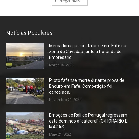
Carregar mais
Notícias Populares
Mercadona quer instalar-se em Fafe na
zona de Cavadas, junto à Rotunda do
Empresário
Março 30, 2023
Piloto fafense morre durante prova de
Enduro em Fafe. Competição foi
cancelada.
Novembro 20, 2021
Emoções do Rali de Portugal regressam
este domingo à ‘catedral’ (C/HORÁRIO E
MAPAS)
Maio 21, 2022