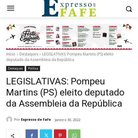
Início
Destaques
LEGISLATIVAS: Pompeu Martins (PS) eleito
deputado da Assembleia da República
Destaques
Política
LEGISLATIVAS: Pompeu
Martins (PS) eleito deputado
da Assembleia da República
Por
Expresso de Fafe
Janeiro 30, 2022