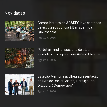
Novidades
Campo Náutico do ACAREG leva centenas
de escuteiros por dia à Barragem da
Queimadela
Agosto 6, 2026
PJ detém mulher suspeita de atear
incêndio com isqueiro em Arões S. Romão
Agosto 6, 2026
Estação Memória acolheu apresentação
do livro de Daniel Bastos, ‘Portugal: da
Ditadura à Democracia’
Agosto 5, 2026