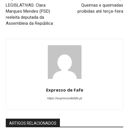
LEGISLATIVAS: Clara
Queimas e queimadas
Marques Mendes (PSD)
proibidas até terça-feira
reeleita deputada da
Assembleia da República
Expresso de Fafe
https://expressodefafe.pt
ARTIGOS RELACIONADOS