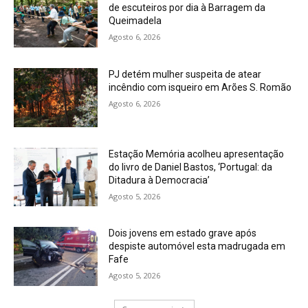
de escuteiros por dia à Barragem da
Queimadela
Agosto 6, 2026
PJ detém mulher suspeita de atear
incêndio com isqueiro em Arões S. Romão
Agosto 6, 2026
Estação Memória acolheu apresentação
do livro de Daniel Bastos, ‘Portugal: da
Ditadura à Democracia’
Agosto 5, 2026
Dois jovens em estado grave após
despiste automóvel esta madrugada em
Fafe
Agosto 5, 2026