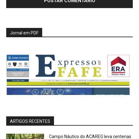
Jornal em PDF
ARTIGOS RECENTES
Campo Náutico do ACAREG leva centenas