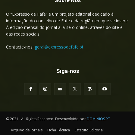
Sobre Nós
O “Expresso de Fafe” é um projeto editorial dedicado à
informação do concelho de Fafe e da região em que se insere.
À edição mensal do jornal alia-se o online, através do site e
das redes sociais.
Contacte-nos:
geral@expressodefafe.pt
Siga-nos
© 2021 . All Rights Reserved. Desenvolvido por
DOMINIOS.PT
Arquivo de Jornais
Ficha Técnica
Estatuto Editorial