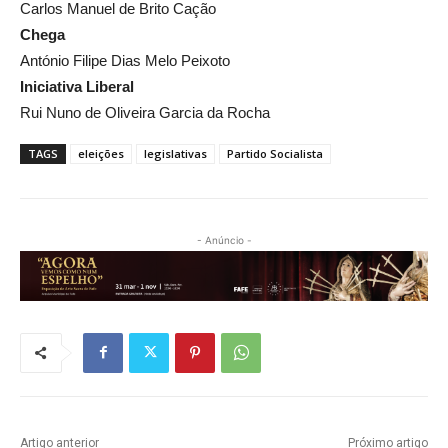
Carlos Manuel de Brito Cação
Chega
António Filipe Dias Melo Peixoto
Iniciativa Liberal
Rui Nuno de Oliveira Garcia da Rocha
TAGS
eleições
legislativas
Partido Socialista
- Anúncio -
Artigo anterior
Próximo artigo