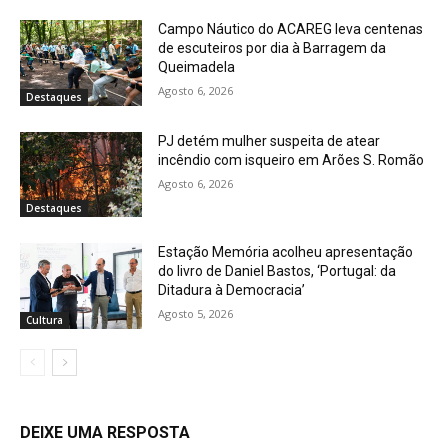
Campo Náutico do ACAREG leva centenas
de escuteiros por dia à Barragem da
Queimadela
Agosto 6, 2026
Destaques
PJ detém mulher suspeita de atear
incêndio com isqueiro em Arões S. Romão
Agosto 6, 2026
Destaques
Estação Memória acolheu apresentação
do livro de Daniel Bastos, ‘Portugal: da
Ditadura à Democracia’
Agosto 5, 2026
Cultura
DEIXE UMA RESPOSTA