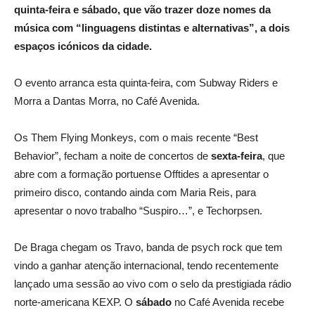
quinta-feira e sábado, que vão trazer doze nomes da
música com “linguagens distintas e alternativas”, a dois
espaços icónicos da cidade.
O evento arranca esta quinta-feira, com Subway Riders e
Morra a Dantas Morra, no Café Avenida.
Os Them Flying Monkeys, com o mais recente “Best
Behavior”, fecham a noite de concertos de
sexta-feira
, que
abre com a formação portuense Offtides a apresentar o
primeiro disco, contando ainda com Maria Reis, para
apresentar o novo trabalho “Suspiro…”, e Techorpsen.
De Braga chegam os Travo, banda de psych rock que tem
vindo a ganhar atenção internacional, tendo recentemente
lançado uma sessão ao vivo com o selo da prestigiada rádio
norte-americana KEXP. O
sábado
no Café Avenida recebe