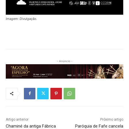
Imagem: Divulgação.
- Anúncio -
Artigo anterior
Próximo artigo
Chaminé da antiga Fábrica
Paróquia de Fafe cancela