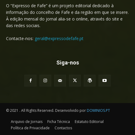
O “Expresso de Fafe” é um projeto editorial dedicado à
informação do concelho de Fafe e da região em que se insere.
À edição mensal do jornal alia-se o online, através do site e
das redes sociais.
Contacte-nos:
geral@expressodefafe.pt
Siga-nos
© 2021 . All Rights Reserved. Desenvolvido por
DOMINIOS.PT
Arquivo de Jornais
Ficha Técnica
Estatuto Editorial
Política de Privacidade
Contactos