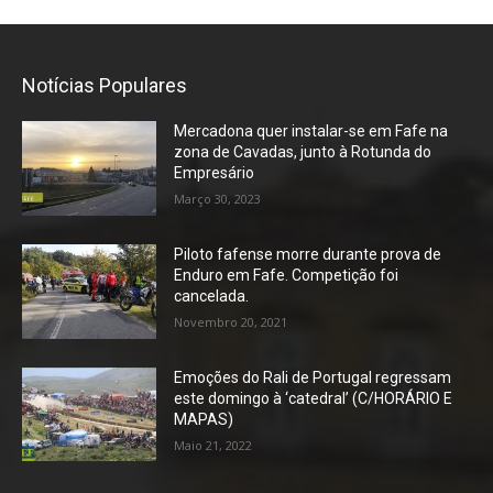
Notícias Populares
Mercadona quer instalar-se em Fafe na
zona de Cavadas, junto à Rotunda do
Empresário
Março 30, 2023
Piloto fafense morre durante prova de
Enduro em Fafe. Competição foi
cancelada.
Novembro 20, 2021
Emoções do Rali de Portugal regressam
este domingo à ‘catedral’ (C/HORÁRIO E
MAPAS)
Maio 21, 2022