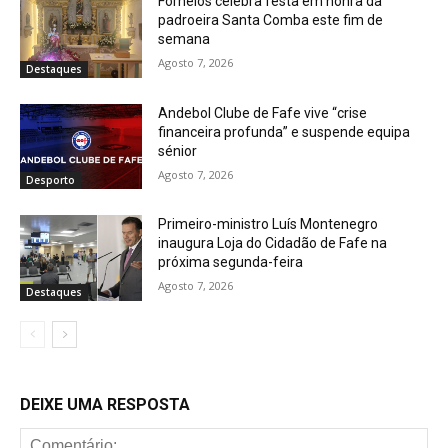
Fornelos celebra festa em honra da
padroeira Santa Comba este fim de
semana
Agosto 7, 2026
Destaques
Andebol Clube de Fafe vive “crise
financeira profunda” e suspende equipa
sénior
Agosto 7, 2026
Desporto
Primeiro-ministro Luís Montenegro
inaugura Loja do Cidadão de Fafe na
próxima segunda-feira
Agosto 7, 2026
Destaques
DEIXE UMA RESPOSTA