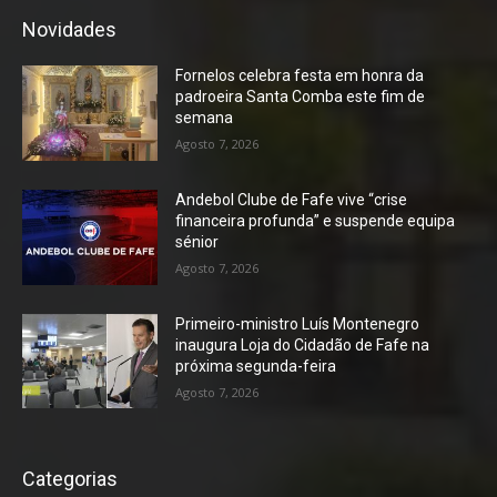
Novidades
Fornelos celebra festa em honra da
padroeira Santa Comba este fim de
semana
Agosto 7, 2026
Andebol Clube de Fafe vive “crise
financeira profunda” e suspende equipa
sénior
Agosto 7, 2026
Primeiro-ministro Luís Montenegro
inaugura Loja do Cidadão de Fafe na
próxima segunda-feira
Agosto 7, 2026
Categorias