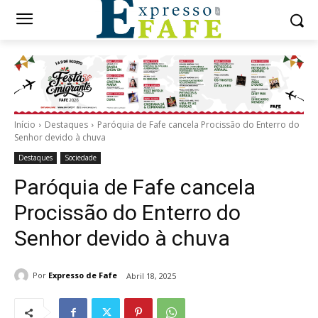
Início
Destaques
Paróquia de Fafe cancela Procissão do Enterro do
Senhor devido à chuva
Destaques
Sociedade
Paróquia de Fafe cancela
Procissão do Enterro do
Senhor devido à chuva
Por
Expresso de Fafe
Abril 18, 2025