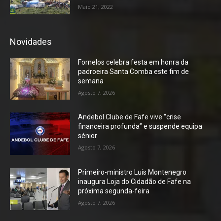
Maio 21, 2022
Novidades
Fornelos celebra festa em honra da
padroeira Santa Comba este fim de
semana
Agosto 7, 2026
Andebol Clube de Fafe vive “crise
financeira profunda” e suspende equipa
sénior
Agosto 7, 2026
Primeiro-ministro Luís Montenegro
inaugura Loja do Cidadão de Fafe na
próxima segunda-feira
Agosto 7, 2026