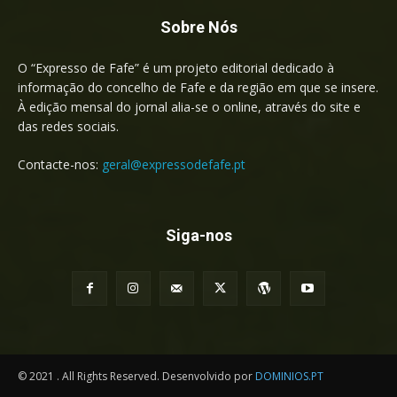
Sobre Nós
O “Expresso de Fafe” é um projeto editorial dedicado à
informação do concelho de Fafe e da região em que se insere.
À edição mensal do jornal alia-se o online, através do site e
das redes sociais.
Contacte-nos:
geral@expressodefafe.pt
Siga-nos
© 2021 . All Rights Reserved. Desenvolvido por
DOMINIOS.PT