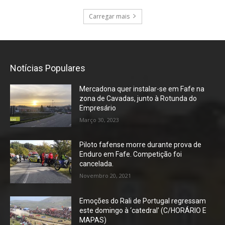
Carregar mais
Notícias Populares
Mercadona quer instalar-se em Fafe na
zona de Cavadas, junto à Rotunda do
Empresário
Março 30, 2023
Piloto fafense morre durante prova de
Enduro em Fafe. Competição foi
cancelada.
Novembro 20, 2021
Emoções do Rali de Portugal regressam
este domingo à ‘catedral’ (C/HORÁRIO E
MAPAS)