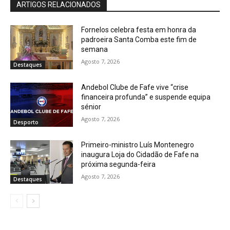
ARTIGOS RELACIONADOS
Fornelos celebra festa em honra da
padroeira Santa Comba este fim de
semana
Agosto 7, 2026
Destaques
Andebol Clube de Fafe vive “crise
financeira profunda” e suspende equipa
sénior
Agosto 7, 2026
Desporto
Primeiro-ministro Luís Montenegro
inaugura Loja do Cidadão de Fafe na
próxima segunda-feira
Agosto 7, 2026
Destaques