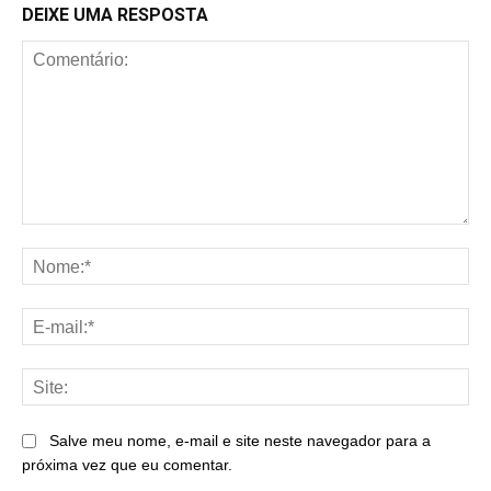
DEIXE UMA RESPOSTA
Comentário:
No
E-
mai
Sit
Salve meu nome, e-mail e site neste navegador para a
próxima vez que eu comentar.