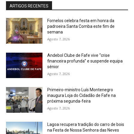
ARTIGOS RECENTES
Fornelos celebra festa em honra da
padroeira Santa Comba este fim de
semana
Agosto 7, 2026
Andebol Clube de Fafe vive “crise
financeira profunda” e suspende equipa
sénior
Agosto 7, 2026
Primeiro-ministro Luís Montenegro
inaugura Loja do Cidadão de Fafe na
próxima segunda-feira
Agosto 7, 2026
Lagoa recupera tradição do carro de bois
na Festa de Nossa Senhora das Neves