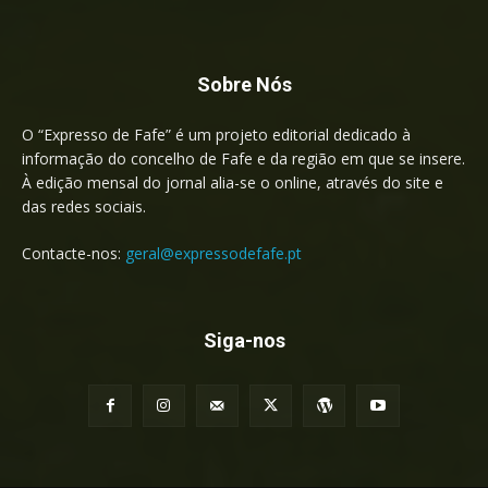
Sobre Nós
O “Expresso de Fafe” é um projeto editorial dedicado à
informação do concelho de Fafe e da região em que se insere.
À edição mensal do jornal alia-se o online, através do site e
das redes sociais.
Contacte-nos:
geral@expressodefafe.pt
Siga-nos