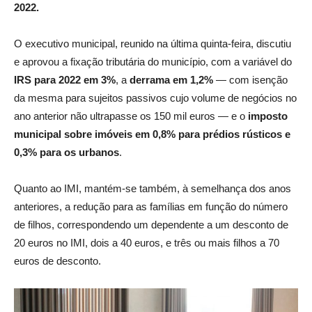
2022.
O executivo municipal, reunido na última quinta-feira, discutiu
e aprovou a fixação tributária do município, com a variável do
IRS para 2022 em 3%
, a
derrama em 1,2%
— com isenção
da mesma para sujeitos passivos cujo volume de negócios no
ano anterior não ultrapasse os 150 mil euros —
e o
imposto
municipal sobre imóveis em 0,8% para prédios rústicos e
0,3% para os urbanos
.
Quanto ao IMI, mantém-se também, à semelhança dos anos
anteriores, a redução para as famílias em função do número
de filhos,
correspondendo um dependente a um desconto de
20 euros no IMI, dois a 40 euros, e três ou mais filhos a 70
euros
de desconto.