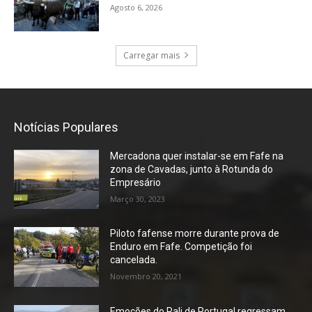
Agosto 6, 2026
Carregar mais
Notícias Populares
Mercadona quer instalar-se em Fafe na
zona de Cavadas, junto à Rotunda do
Empresário
Março 30, 2023
Piloto fafense morre durante prova de
Enduro em Fafe. Competição foi
cancelada.
Novembro 20, 2021
Emoções do Rali de Portugal regressam