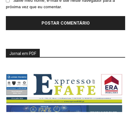
Salve meu nome, e-mail e site neste navegador para a
próxima vez que eu comentar.
Jornal em PDF