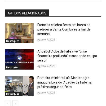
ARTIGOS RELACIONADOS
Fornelos celebra festa em honra da
padroeira Santa Comba este fim de
semana
Agosto 7, 2026
Destaques
Andebol Clube de Fafe vive “crise
financeira profunda” e suspende equipa
sénior
Agosto 7, 2026
Desporto
Primeiro-ministro Luís Montenegro
inaugura Loja do Cidadão de Fafe na
próxima segunda-feira
Agosto 7, 2026
Destaques