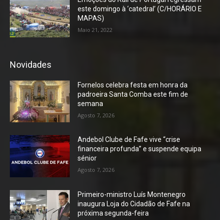
este domingo à ‘catedral’ (C/HORÁRIO E
MAPAS)
Maio 21, 2022
Novidades
Fornelos celebra festa em honra da
padroeira Santa Comba este fim de
semana
Agosto 7, 2026
Andebol Clube de Fafe vive “crise
financeira profunda” e suspende equipa
sénior
Agosto 7, 2026
Primeiro-ministro Luís Montenegro
inaugura Loja do Cidadão de Fafe na
próxima segunda-feira