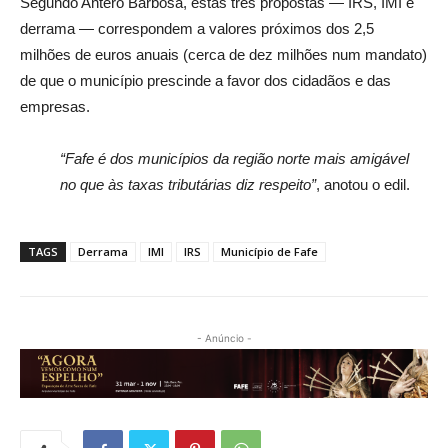
Segundo Antero Barbosa, estas três propostas — IRS, IMI e
derrama — correspondem a valores próximos dos 2,5
milhões de euros anuais (cerca de dez milhões num mandato)
de que o município prescinde a favor dos cidadãos e das
empresas.
“Fafe é dos municípios da região norte mais amigável
no que às taxas tributárias diz respeito”
, anotou o edil.
TAGS
Derrama
IMI
IRS
Município de Fafe
- Anúncio -