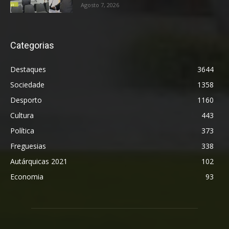
Agosto 7, 2026
Categorias
Destaques
3644
Sociedade
1358
Desporto
1160
Cultura
443
Política
373
Freguesias
338
Autárquicas 2021
102
Economia
93