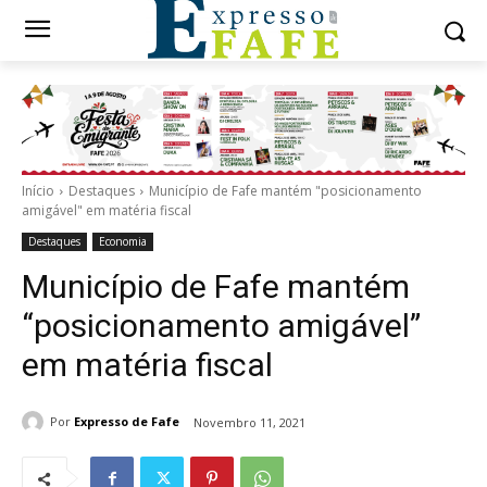
Início
Destaques
Município de Fafe mantém "posicionamento
amigável" em matéria fiscal
Destaques
Economia
Município de Fafe mantém
“posicionamento amigável”
em matéria fiscal
Por
Expresso de Fafe
Novembro 11, 2021