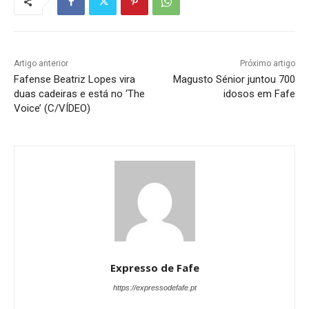
Artigo anterior
Próximo artigo
Fafense Beatriz Lopes vira
Magusto Sénior juntou 700
duas cadeiras e está no ‘The
idosos em Fafe
Voice’ (C/VÍDEO)
Expresso de Fafe
https://expressodefafe.pt