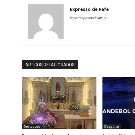
Expresso de Fafe
https://expressodefafe.pt
ARTIGOS RELACIONADOS
Destaques
Desporto