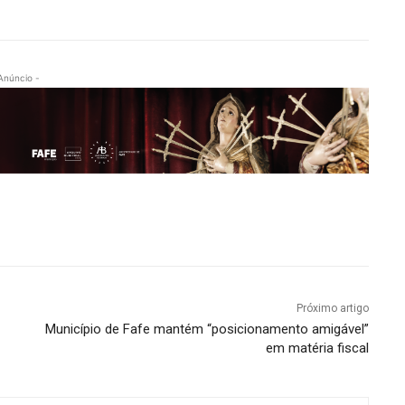
Anúncio -
Próximo artigo
Município de Fafe mantém “posicionamento amigável”
em matéria fiscal