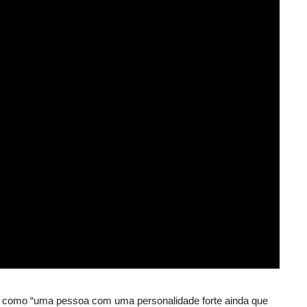
 como “
uma pessoa com uma
personalidade forte ainda que