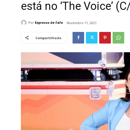
está no ‘The Voice’ (
Por
Expresso de Fafe
Novembro 11, 2021
Compartilhado