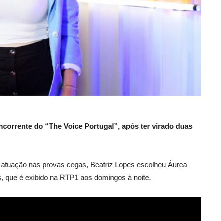
corrente do “The Voice Portugal”, após ter virado duas
ua atuação nas provas cegas, Beatriz Lopes escolheu Áurea
, que é exibido na RTP1 aos domingos à noite.