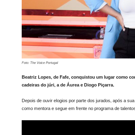
Foto: The Voice Portugal
Beatriz Lopes, de Fafe, conquistou um lugar como con
cadeiras do júri, a de Áurea e Diogo Piçarra.
Depois de ouvir elogios por parte dos jurados, após a s
como mentora e segue em frente no programa de talentos