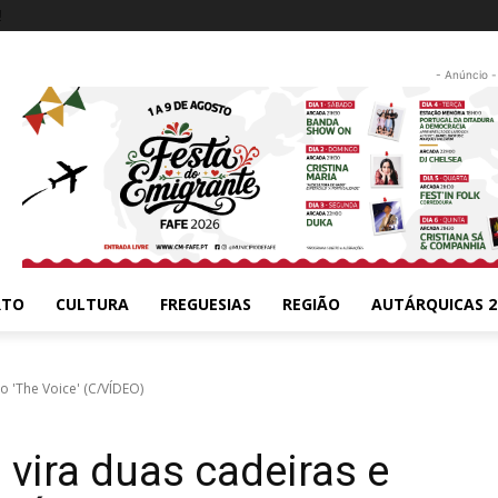
!
- Anúncio -
RTO
CULTURA
FREGUESIAS
REGIÃO
AUTÁRQUICAS 2
o 'The Voice' (C/VÍDEO)
 vira duas cadeiras e