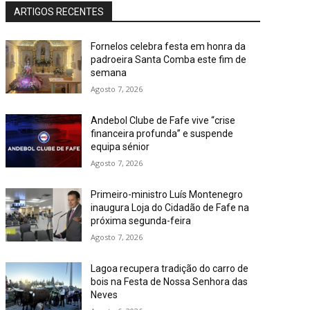
ARTIGOS RECENTES
Fornelos celebra festa em honra da
padroeira Santa Comba este fim de
semana
Agosto 7, 2026
Andebol Clube de Fafe vive “crise
financeira profunda” e suspende
equipa sénior
Agosto 7, 2026
Primeiro-ministro Luís Montenegro
inaugura Loja do Cidadão de Fafe na
próxima segunda-feira
Agosto 7, 2026
Lagoa recupera tradição do carro de
bois na Festa de Nossa Senhora das
Neves