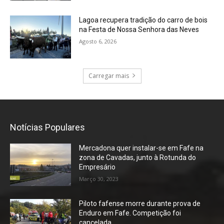
Lagoa recupera tradição do carro de bois
na Festa de Nossa Senhora das Neves
Agosto 6, 2026
Carregar mais
Notícias Populares
Mercadona quer instalar-se em Fafe na
zona de Cavadas, junto à Rotunda do
Empresário
Março 30, 2023
Piloto fafense morre durante prova de
Enduro em Fafe. Competição foi
cancelada.