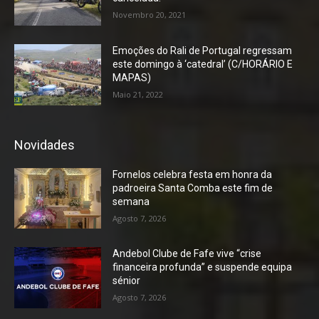
Novembro 20, 2021
Emoções do Rali de Portugal regressam
este domingo à ‘catedral’ (C/HORÁRIO E
MAPAS)
Maio 21, 2022
Novidades
Fornelos celebra festa em honra da
padroeira Santa Comba este fim de
semana
Agosto 7, 2026
Andebol Clube de Fafe vive “crise
financeira profunda” e suspende equipa
sénior
Agosto 7, 2026