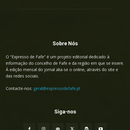
Sobre Nós
O “Expresso de Fafe” é um projeto editorial dedicado à
informação do concelho de Fafe e da região em que se insere.
À edição mensal do jornal alia-se o online, através do site e
das redes sociais.
Contacte-nos:
geral@expressodefafe.pt
Siga-nos