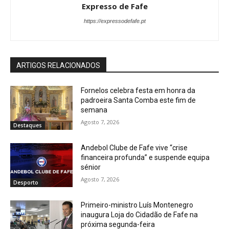
Expresso de Fafe
https://expressodefafe.pt
ARTIGOS RELACIONADOS
Fornelos celebra festa em honra da
padroeira Santa Comba este fim de
semana
Agosto 7, 2026
Destaques
Andebol Clube de Fafe vive “crise
financeira profunda” e suspende equipa
sénior
Agosto 7, 2026
Desporto
Primeiro-ministro Luís Montenegro
inaugura Loja do Cidadão de Fafe na
próxima segunda-feira