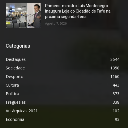
Primeiro-ministro Luís Montenegro
inaugura Loja do Cidadão de Fafe na
próxima segunda-feira
Agosto 7, 2026
Categorias
Destaques
3644
Sociedade
1358
Desporto
1160
Cultura
443
Política
373
Freguesias
338
Autárquicas 2021
102
Economia
93