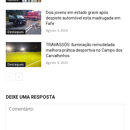
Dois jovens em estado grave após
despiste automóvel esta madrugada em
Fafe
Agosto 5, 2026
Destaques
TRAVASSÓS: Iluminação remodelada
melhora prática desportiva no Campo dos
Carvalhinhos
Agosto 4, 2026
Destaques
DEIXE UMA RESPOSTA