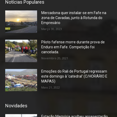
Notícias Populares
Mercadona quer instalar-se em Fafe na
zona de Cavadas, junto à Rotunda do
Empresário
Março 30, 2023
Piloto fafense morre durante prova de
Enduro em Fafe. Competição foi
cancelada.
Novembro 20, 2021
Emoções do Rali de Portugal regressam
este domingo à ‘catedral’ (C/HORÁRIO E
MAPAS)
Maio 21, 2022
Novidades
Estação Memória acolheu apresentação