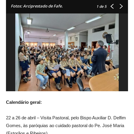
Fotos: Arciprestado de Fafe.
1
de 5
Calendário geral:
22 a 26 de abril – Visita Pastoral, pelo Bispo Auxiliar D. Delfim
Gomes, às paróquias ao cuidado pastoral do Pe. José Maria
(Estorãos e Ribeiros)