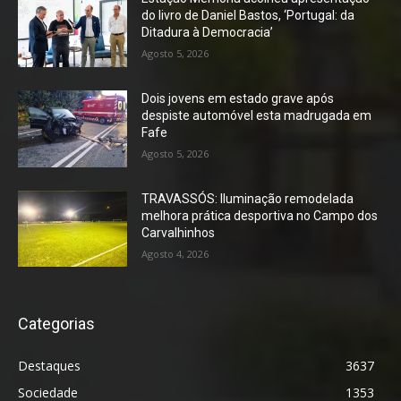
do livro de Daniel Bastos, ‘Portugal: da
Ditadura à Democracia’
Agosto 5, 2026
Dois jovens em estado grave após
despiste automóvel esta madrugada em
Fafe
Agosto 5, 2026
TRAVASSÓS: Iluminação remodelada
melhora prática desportiva no Campo dos
Carvalhinhos
Agosto 4, 2026
Categorias
Destaques
3637
Sociedade
1353