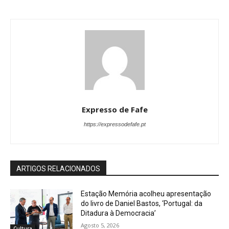
Expresso de Fafe
https://expressodefafe.pt
ARTIGOS RELACIONADOS
Estação Memória acolheu apresentação
do livro de Daniel Bastos, ‘Portugal: da
Ditadura à Democracia’
Agosto 5, 2026
Cultura