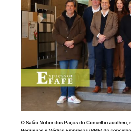
O Salão Nobre dos Paços do Concelho acolheu, est
Pequenas e Médias Empresas (PME) do concelho d