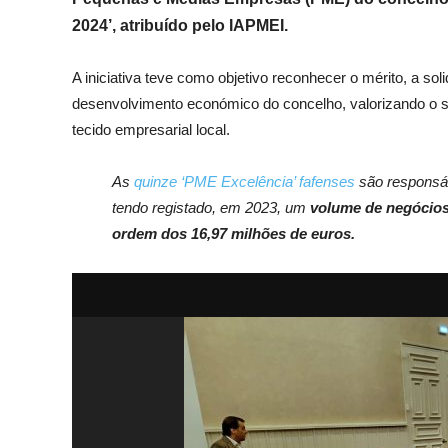
2024’, atribuído pelo IAPMEI.
A iniciativa teve como objetivo reconhecer o mérito, a so
desenvolvimento económico do concelho, valorizando o s
tecido empresarial local.
As
quinze ‘PME Excelência’ fafenses
são responsáv
tendo registado, em 2023, um
volume de negócios
ordem dos 16,97 milhões de euros.