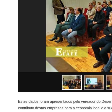
Estes dados foram apresentados pelo vereador do Dese
contributo destas empresas para a economia local e a su