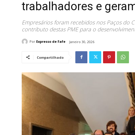
trabalhadores e gera
Empresários foram recebidos nos Paços do C
contributo destas PME para o desenvolvimen
Por
Expresso de Fafe
Janeiro 30, 2026
Compartilhado