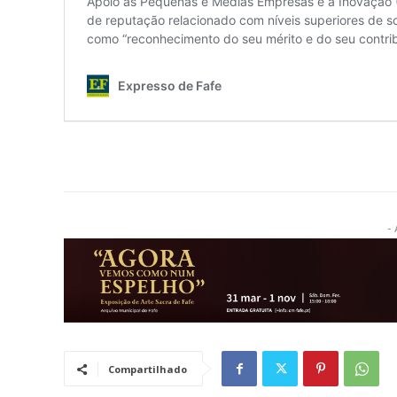
- 
Compartilhado