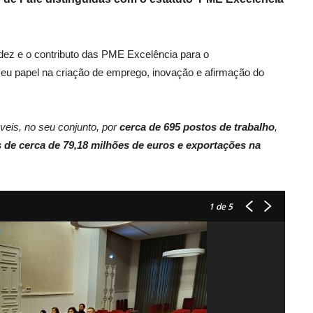
lidez e o contributo das PME Excelência para o
eu papel na criação de emprego, inovação e afirmação do
eis, no seu conjunto, por
cerca de 695 postos de trabalho
,
 de cerca de 79,18 milhões de euros
e exportações na
1
de 5