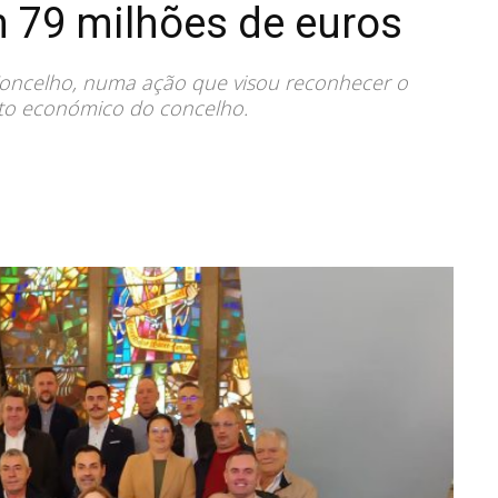
m 79 milhões de euros
oncelho, numa ação que visou reconhecer o
to económico do concelho.