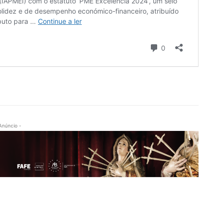
Anúncio -