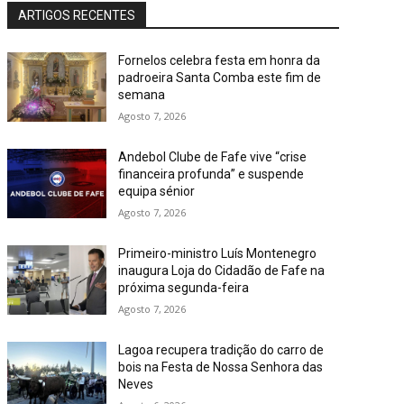
ARTIGOS RECENTES
Fornelos celebra festa em honra da
padroeira Santa Comba este fim de
semana
Agosto 7, 2026
Andebol Clube de Fafe vive “crise
financeira profunda” e suspende
equipa sénior
Agosto 7, 2026
Primeiro-ministro Luís Montenegro
inaugura Loja do Cidadão de Fafe na
próxima segunda-feira
Agosto 7, 2026
Lagoa recupera tradição do carro de
bois na Festa de Nossa Senhora das
Neves