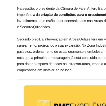
Na sessão, o presidente da Câmara de Fafe, Antero Barbos
importância da
criação de condições para o crescimen
investimentos que estão a ser concretizados nas Áreas
e Socorro/Quinchães.
Segundo o edil, a intervenção em Arões/Golães terá em v
saneamento, projetando a sua expansão. Na Zona Industri
passeios, ordenamento de estacionamento e embelezame
nota que a primeira terraplanagem já está concluída e se
para dotar o espaço de todas as infraestruturas, tendo a 
empresários em instalar-se no local.