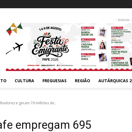
- Anúncio -
RTO
CULTURA
FREGUESIAS
REGIÃO
AUTÁRQUICAS 2
lhadores e geram 79 milhões de...
Fafe empregam 695