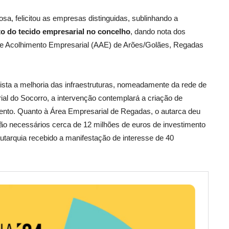
a, felicitou as empresas distinguidas, sublinhando a
to do tecido empresarial no concelho
, dando nota dos
 de Acolhimento Empresarial (AAE) de Arões/Golães, Regadas
ista a melhoria das infraestruturas, nomeadamente da rede de
al do Socorro, a intervenção contemplará a criação de
nto. Quanto à Área Empresarial de Regadas, o autarca deu
rão necessários cerca de 12 milhões de euros de investimento
autarquia recebido a manifestação de interesse de 40