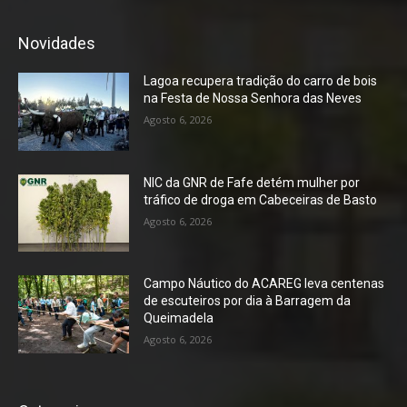
Novidades
Lagoa recupera tradição do carro de bois
na Festa de Nossa Senhora das Neves
Agosto 6, 2026
NIC da GNR de Fafe detém mulher por
tráfico de droga em Cabeceiras de Basto
Agosto 6, 2026
Campo Náutico do ACAREG leva centenas
de escuteiros por dia à Barragem da
Queimadela
Agosto 6, 2026