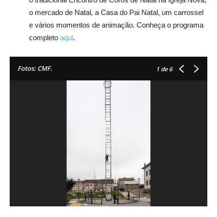
o mercado de Natal, a Casa do Pai Natal, um carrossel
e vários momentos de animação. Conheça o programa
completo
aqui
.
Fotos: CMF.
1
de 6