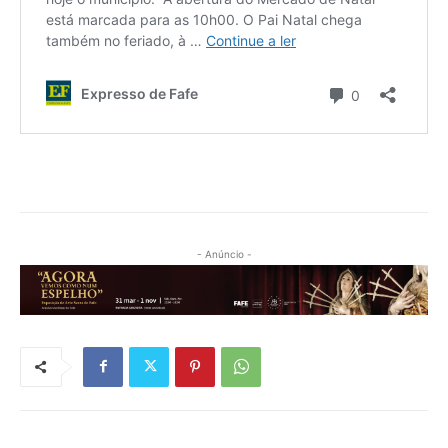
- Anúncio -