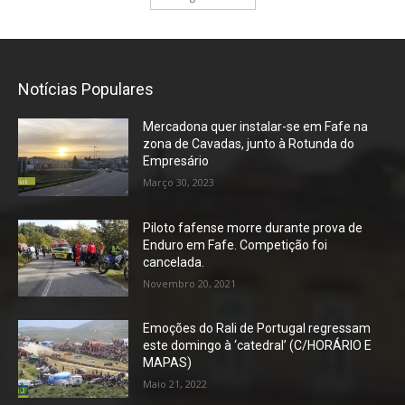
Notícias Populares
Mercadona quer instalar-se em Fafe na
zona de Cavadas, junto à Rotunda do
Empresário
Março 30, 2023
Piloto fafense morre durante prova de
Enduro em Fafe. Competição foi
cancelada.
Novembro 20, 2021
Emoções do Rali de Portugal regressam
este domingo à ‘catedral’ (C/HORÁRIO E
MAPAS)
Maio 21, 2022