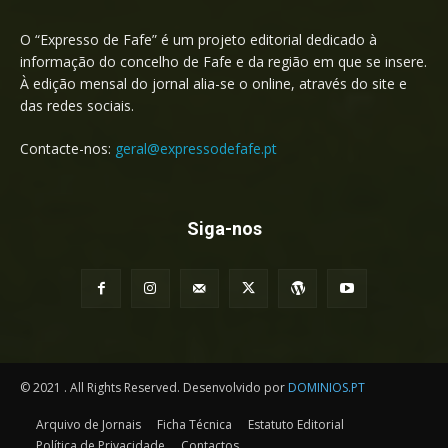
O “Expresso de Fafe” é um projeto editorial dedicado à
informação do concelho de Fafe e da região em que se insere.
À edição mensal do jornal alia-se o online, através do site e
das redes sociais.
Contacte-nos:
geral@expressodefafe.pt
Siga-nos
© 2021 . All Rights Reserved. Desenvolvido por
DOMINIOS.PT
Arquivo de Jornais
Ficha Técnica
Estatuto Editorial
Política de Privacidade
Contactos