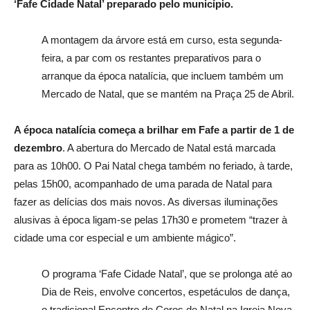
‘Fafe Cidade Natal’ preparado pelo município.
A montagem da árvore está em curso, esta segunda-
feira, a par com os restantes preparativos para o
arranque da época natalícia, que incluem também um
Mercado de Natal, que se mantém na Praça 25 de Abril.
A época natalícia começa a brilhar em Fafe a partir de 1 de
dezembro
. A abertura do
Mercado de Natal está marcada
para as 10h00. O Pai Natal chega também no feriado, à tarde,
pelas 15h00, acompanhado de uma parada de Natal
para
fazer
as delícias dos mais novos. As diversas iluminações
alusivas à época ligam-se pelas 17h30 e prometem “trazer à
cidade uma cor especial e um ambiente mágico”.
O programa ‘Fafe Cidade Natal’, que se prolonga até ao
Dia de Reis, envolve concertos, espetáculos de dança,
o tradicional Encontro de Coros de Natal na Igreja Nova,