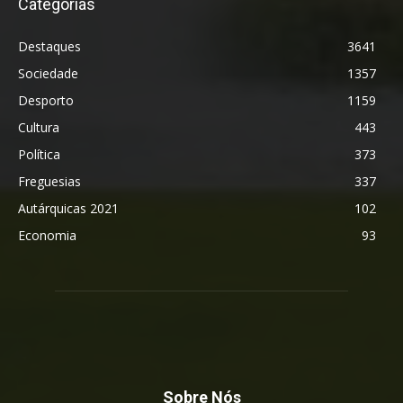
Categorias
Destaques
3641
Sociedade
1357
Desporto
1159
Cultura
443
Política
373
Freguesias
337
Autárquicas 2021
102
Economia
93
Sobre Nós