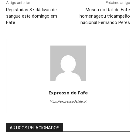
Artigo anterior
Próximo artigo
Registadas 87 dádivas de
Museu do Rali de Fafe
sangue este domingo em
homenageou tricampeão
Fafe
nacional Fernando Peres
Expresso de Fafe
https://expressodefafe.pt
ARTIGOS RELACIONADOS