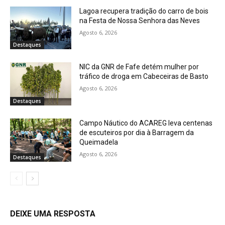
Lagoa recupera tradição do carro de bois
na Festa de Nossa Senhora das Neves
Agosto 6, 2026
Destaques
NIC da GNR de Fafe detém mulher por
tráfico de droga em Cabeceiras de Basto
Agosto 6, 2026
Destaques
Campo Náutico do ACAREG leva centenas
de escuteiros por dia à Barragem da
Queimadela
Agosto 6, 2026
Destaques
DEIXE UMA RESPOSTA