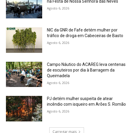
na Festa de Nossa Senhora das Neves
Agosto 6, 2026
NIC da GNR de Fafe detém mulher por
tráfico de droga em Cabeceiras de Basto
Agosto 6, 2026
Campo Náutico do ACAREG leva centenas
de escuteiros por dia à Barragem da
Queimadela
Agosto 6, 2026
PJ detém mulher suspeita de atear
incêndio com isqueiro em Arões S. Romão
Agosto 6, 2026
Carregar mais