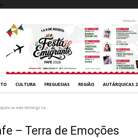
s!
- Anúncio -
RTO
CULTURA
FREGUESIAS
REGIÃO
AUTÁRQUICAS 2
sputa-se este domingo na...
afe – Terra de Emoções