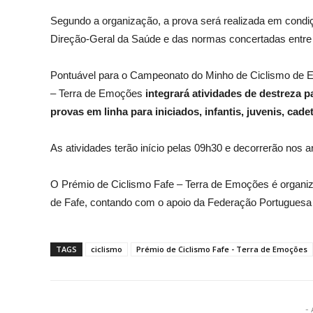
Segundo a organização, a prova será realizada em cond
Direção-Geral da Saúde e das normas concertadas entre 
Pontuável para o Campeonato do Minho de Ciclismo de E
– Terra de Emoções
integrará atividades de destreza p
provas em linha para iniciados, infantis, juvenis, cadet
As atividades terão início pelas 09h30 e decorrerão nos a
O Prémio de Ciclismo Fafe – Terra de Emoções é organiz
de Fafe, contando com o apoio da Federação Portuguesa d
TAGS
ciclismo
Prémio de Ciclismo Fafe - Terra de Emoções
- 