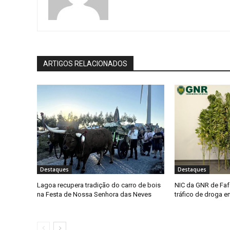
ARTIGOS RELACIONADOS
Destaques
Destaques
Lagoa recupera tradição do carro de bois
NIC da GNR de Faf
na Festa de Nossa Senhora das Neves
tráfico de droga 