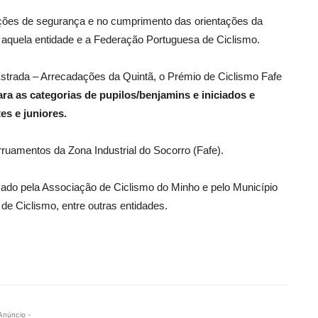
ições de segurança e no cumprimento das orientações da
aquela entidade e a Federação Portuguesa de Ciclismo.
strada – Arrecadações da Quintã, o Prémio de Ciclismo Fafe
ara as categorias de pupilos/benjamins e iniciados e
es e juniores.
rruamentos da Zona Industrial do Socorro (Fafe).
ado pela Associação de Ciclismo do Minho e pelo Município
e Ciclismo, entre outras entidades.
Anúncio -