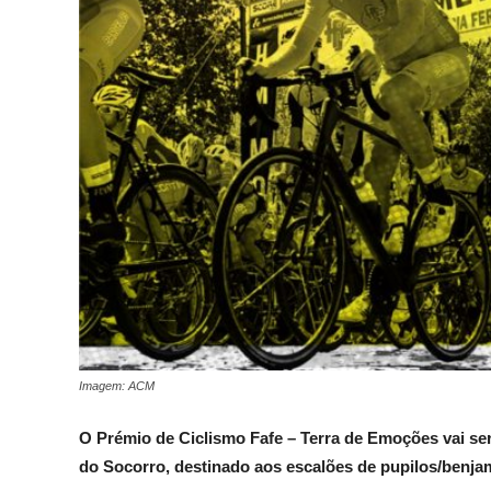
Imagem: ACM
O Prémio de Ciclismo Fafe – Terra de Emoções vai ser
do Socorro, destinado aos escalões de pupilos/benjamin