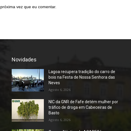
 próxima vez que eu comentar.
Novidades
Lagoa recupera tradição do carro de
bois na Festa de Nossa Senhora das
Neves
Agosto 6, 2026
NIC da GNR de Fafe detém mulher por
tráfico de droga em Cabeceiras de
Basto
Agosto 6, 2026