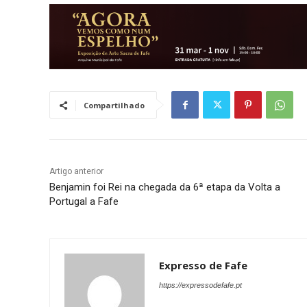
Compartilhado
Artigo anterior
Benjamin foi Rei na chegada da 6ª etapa da Volta a
Portugal a Fafe
Expresso de Fafe
https://expressodefafe.pt