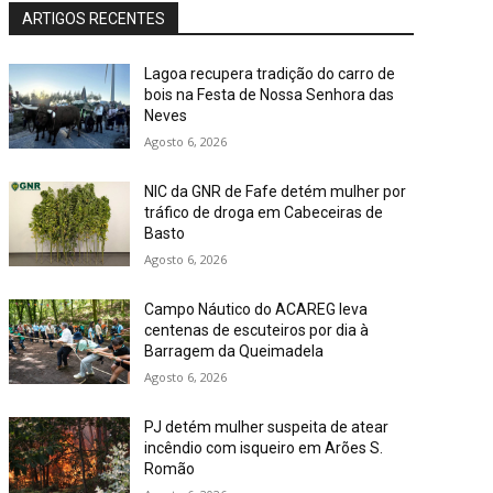
ARTIGOS RECENTES
Lagoa recupera tradição do carro de
bois na Festa de Nossa Senhora das
Neves
Agosto 6, 2026
NIC da GNR de Fafe detém mulher por
tráfico de droga em Cabeceiras de
Basto
Agosto 6, 2026
Campo Náutico do ACAREG leva
centenas de escuteiros por dia à
Barragem da Queimadela
Agosto 6, 2026
PJ detém mulher suspeita de atear
incêndio com isqueiro em Arões S.
Romão