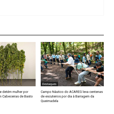
Destaques
e detém mulher por
Campo Náutico do ACAREG leva centenas
em Cabeceiras de Basto
de escuteiros por dia à Barragem da
Queimadela