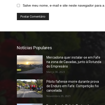
Salve meu nome, e-mail e site neste navegador para a
Notícias Populares
Mercadona quer instalar-se em Fafe
na zona de Cavadas, junto à Rotunda
do Empresário
Março 30, 2023
Piloto fafense morre durante prova
de Enduro em Fafe. Competição foi
cancelada.
Novembro 20, 2021