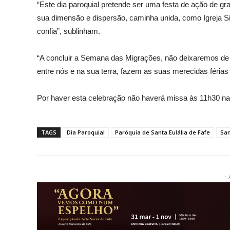
“Este dia paroquial pretende ser uma festa de ação de g
sua dimensão e dispersão, caminha unida, como Igreja Si
confia”, sublinham.
“A concluir a Semana das Migrações, não deixaremos de 
entre nós e na sua terra, fazem as suas merecidas féria
Por haver esta celebração não haverá missa às 11h30 na 
TAGS
Dia Paroquial
Paróquia de Santa Eulália de Fafe
San
- 