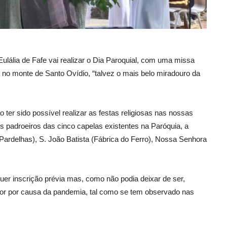
ulália de Fafe vai realizar o Dia Paroquial, com uma missa
 no monte de Santo Ovídio, “talvez o mais belo miradouro da
ter sido possível realizar as festas religiosas nas nossas
 padroeiros das cinco capelas existentes na Paróquia, a
(Pardelhas), S. João Batista (Fábrica do Ferro), Nossa Senhora
uer inscrição prévia mas, como não podia deixar de ser,
gor por causa da pandemia, tal como se tem observado nas