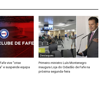
Destaques
afe vive “crise
Primeiro-ministro Luís Montenegro
da” e suspende equipa
inaugura Loja do Cidadão de Fafe na
próxima segunda-feira