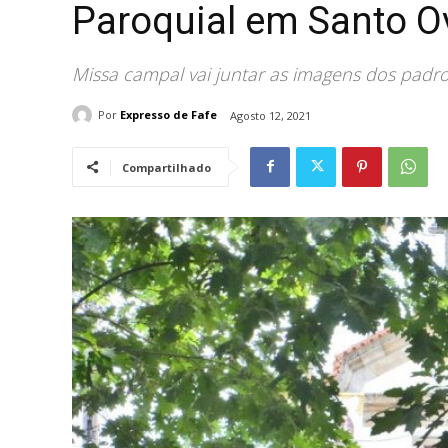
Paroquial em Santo O
Missa campal vai juntar as imagens dos padro
Por
Expresso de Fafe
Agosto 12, 2021
Compartilhado