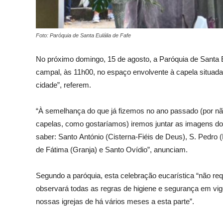
Foto: Paróquia de Santa Eulália de Fafe
No próximo domingo, 15 de agosto, a Paróquia de Santa E
campal, às 11h00, no espaço envolvente à capela situada
cidade”, referem.
“À semelhança do que já fizemos no ano passado (por não 
capelas, como gostaríamos) iremos juntar as imagens dos
saber: Santo António (Cisterna-Fiéis de Deus), S. Pedro 
de Fátima (Granja) e Santo Ovídio”, anunciam.
Segundo a paróquia, esta celebração eucarística “não req
observará todas as regras de higiene e segurança em vi
nossas igrejas de há vários meses a esta parte”.