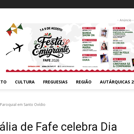
- Anúncio -
RTO
CULTURA
FREGUESIAS
REGIÃO
AUTÁRQUICAS 2
a Paroquial em Santo Ovídio
lia de Fafe celebra Dia