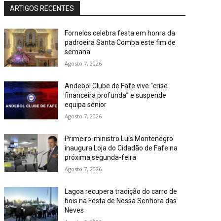
ARTIGOS RECENTES
Fornelos celebra festa em honra da
padroeira Santa Comba este fim de
semana
Agosto 7, 2026
Andebol Clube de Fafe vive “crise
financeira profunda” e suspende
equipa sénior
Agosto 7, 2026
Primeiro-ministro Luís Montenegro
inaugura Loja do Cidadão de Fafe na
próxima segunda-feira
Agosto 7, 2026
Lagoa recupera tradição do carro de
bois na Festa de Nossa Senhora das
Neves