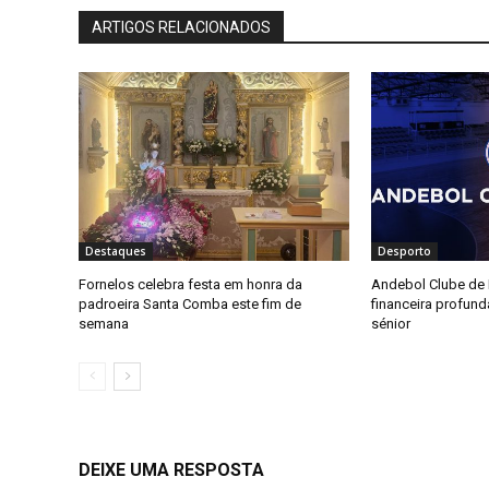
ARTIGOS RELACIONADOS
Destaques
Desporto
Fornelos celebra festa em honra da
Andebol Clube de F
padroeira Santa Comba este fim de
financeira profun
semana
sénior
DEIXE UMA RESPOSTA