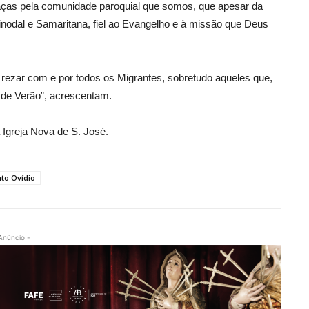
raças pela comunidade paroquial que somos, que apesar da
nodal e Samaritana, fiel ao Evangelho e à missão que Deus
rezar com e por todos os Migrantes, sobretudo aqueles que,
s de Verão”, acrescentam.
Igreja Nova de S. José.
to Ovídio
Anúncio -