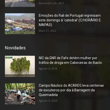
Novembro 20, 2021
Emoções do Rali de Portugal regressam
este domingo à ‘catedral’ (C/HORÁRIO E
MAPAS)
Maio 21, 2022
Novidades
NIC da GNR de Fafe detém mulher por
tráfico de droga em Cabeceiras de Basto
Agosto 6, 2026
Campo Náutico do ACAREG leva centenas
de escuteiros por dia à Barragem da
Queimadela
Agosto 6, 2026