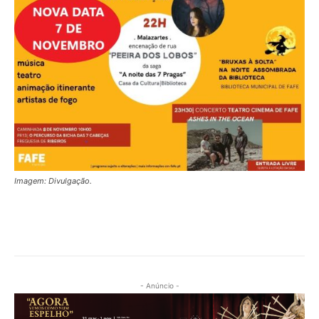
Imagem: Divulgação.
- Anúncio -