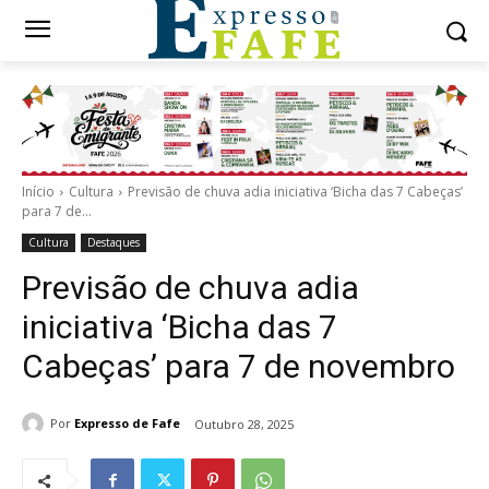
Início
Cultura
Previsão de chuva adia iniciativa ‘Bicha das 7 Cabeças’
para 7 de...
Cultura
Destaques
Previsão de chuva adia
iniciativa ‘Bicha das 7
Cabeças’ para 7 de novembro
Por
Expresso de Fafe
Outubro 28, 2025