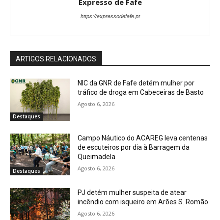
Expresso de Fafe
https://expressodefafe.pt
ARTIGOS RELACIONADOS
NIC da GNR de Fafe detém mulher por
tráfico de droga em Cabeceiras de Basto
Agosto 6, 2026
Destaques
Campo Náutico do ACAREG leva centenas
de escuteiros por dia à Barragem da
Queimadela
Agosto 6, 2026
Destaques
PJ detém mulher suspeita de atear
incêndio com isqueiro em Arões S. Romão
Agosto 6, 2026