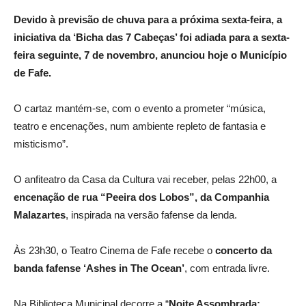
Devido à previsão de chuva para a próxima sexta-feira, a
iniciativa da ‘Bicha das 7 Cabeças’ foi adiada para a sexta-
feira seguinte, 7 de novembro, anunciou hoje o Município
de Fafe.
O cartaz mantém-se, com o evento a prometer “música,
teatro e encenações, num ambiente repleto de fantasia e
misticismo”.
O anfiteatro da Casa da Cultura vai receber, pelas 22h00, a
encenação de rua “Peeira dos Lobos”, da Companhia
Malazartes
, inspirada na versão fafense da lenda.
Às 23h30, o Teatro Cinema de Fafe recebe o
concerto da
banda fafense ‘Ashes in The Ocean’
, com entrada livre.
Na Biblioteca Municipal decorre a “
Noite Assombrada: