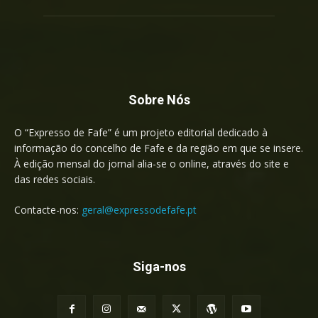
Sobre Nós
O “Expresso de Fafe” é um projeto editorial dedicado à
informação do concelho de Fafe e da região em que se insere.
À edição mensal do jornal alia-se o online, através do site e
das redes sociais.
Contacte-nos:
geral@expressodefafe.pt
Siga-nos