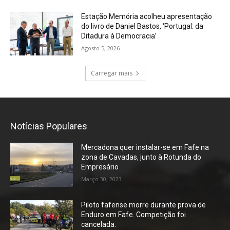
Estação Memória acolheu apresentação
do livro de Daniel Bastos, ‘Portugal: da
Ditadura à Democracia’
Agosto 5, 2026
Carregar mais
Notícias Populares
Mercadona quer instalar-se em Fafe na
zona de Cavadas, junto à Rotunda do
Empresário
Março 30, 2023
Piloto fafense morre durante prova de
Enduro em Fafe. Competição foi
cancelada.