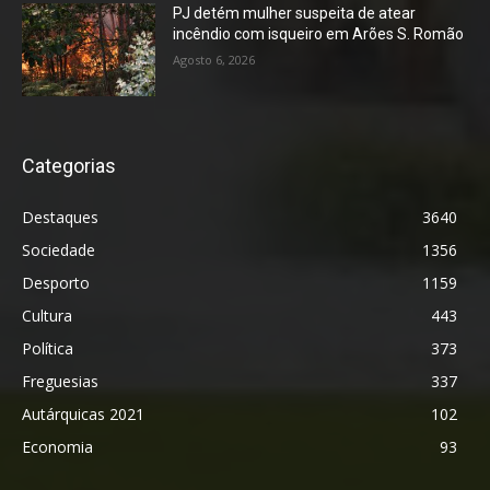
PJ detém mulher suspeita de atear
incêndio com isqueiro em Arões S. Romão
Agosto 6, 2026
Categorias
Destaques
3640
Sociedade
1356
Desporto
1159
Cultura
443
Política
373
Freguesias
337
Autárquicas 2021
102
Economia
93