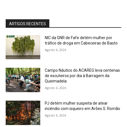
ARTIGOS RECENTES
NIC da GNR de Fafe detém mulher por
tráfico de droga em Cabeceiras de Basto
Agosto 6, 2026
Campo Náutico do ACAREG leva centenas
de escuteiros por dia à Barragem da
Queimadela
Agosto 6, 2026
PJ detém mulher suspeita de atear
incêndio com isqueiro em Arões S. Romão
Agosto 6, 2026