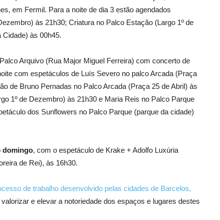
nes, em Fermil. Para a noite de dia 3 estão agendados
Dezembro) às 21h30; Criatura no Palco Estação (Largo 1º de
 Cidade) às 00h45.
 Palco Arquivo (Rua Major Miguel Ferreira) com concerto de
 noite com espetáculos de Luís Severo no palco Arcada (Praça
ão de Bruno Pernadas no Palco Arcada (Praça 25 de Abril) às
argo 1º de Dezembro) às 21h30 e Maria Reis no Palco Parque
petáculo dos Sunflowers no Palco Parque (parque da cidade)
o
domingo
, com o espetáculo de Krake + Adolfo Luxúria
eira de Rei), às 16h30.
ocesso de trabalho desenvolvido pelas cidades de Barcelos,
 valorizar e elevar a notoriedade dos espaços e lugares destes