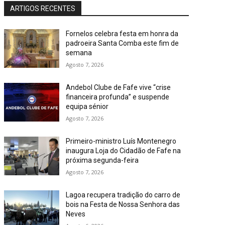
ARTIGOS RECENTES
Fornelos celebra festa em honra da
padroeira Santa Comba este fim de
semana
Agosto 7, 2026
Andebol Clube de Fafe vive “crise
financeira profunda” e suspende
equipa sénior
Agosto 7, 2026
Primeiro-ministro Luís Montenegro
inaugura Loja do Cidadão de Fafe na
próxima segunda-feira
Agosto 7, 2026
Lagoa recupera tradição do carro de
bois na Festa de Nossa Senhora das
Neves