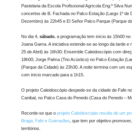
Pastelaria da Escola Profissional Agrícola Eng.º Silva Nu
concertos de B. Fachada no Palco Estação (Largo 1º de 
Dezembro) às 22h45 e El Señor Palco Parque (Parque da
No dia 4,
sábado
, a programação tem início às 15h00 no
Joana Gama. A iniciativa estende-se ao longo da tarde e
25 de Abril) às 16h30; Ensemble Caleidoscópio com direç
18h00; Jorge Palma (Trio Acústico) no Palco Estação (L
(Parque da Cidade) às 23h30. A noite termina com um es
com início marcado para a 1h15.
O projeto Caleidoscópio despede-se da cidade de Fafe n
Canibal, no Palco Casa do Penedo (Casa do Penedo – Mor
Recorde-se que o
projeto Caleidoscópio resulta de um pr
Braga, Fafe e Guimarães
, que tem por objetivo promover,
territórios.