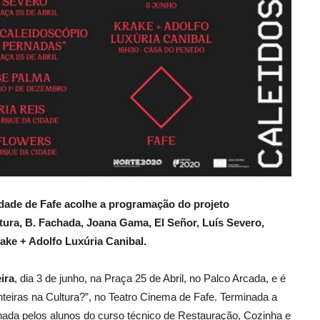
cidade de Fafe acolhe a programação do projeto
tura, B. Fachada, Joana Gama, El Señor, Luís Severo,
ake + Adolfo Luxúria Canibal.
eira
, dia 3 de junho, na Praça 25 de Abril, no Palco Arcada, e é
eiras na Cultura?”, no Teatro Cinema de Fafe. Terminada a
nada pelos alunos do curso técnico de Restauração, Cozinha e