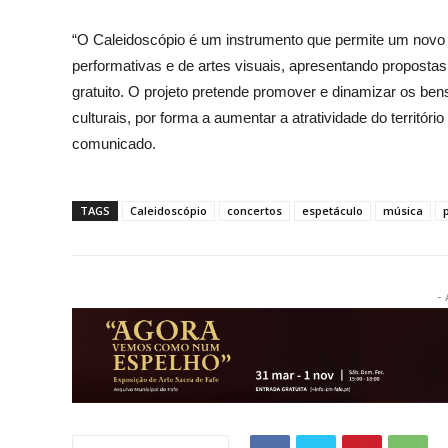
“O Caleidoscópio é um instrumento que permite um novo o
performativas e de artes visuais, apresentando propost
gratuito. O projeto pretende promover e dinamizar os bens c
culturais, por forma a aumentar a atratividade do territóri
comunicado.
TAGS
Caleidoscópio
concertos
espetáculo
música
- 