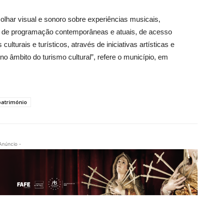
lhar visual e sonoro sobre experiências musicais,
as de programação contemporâneas e atuais, de acesso
ulturais e turísticos, através de iniciativas artísticas e
o no âmbito do turismo cultural”, refere o município, em
património
Anúncio -