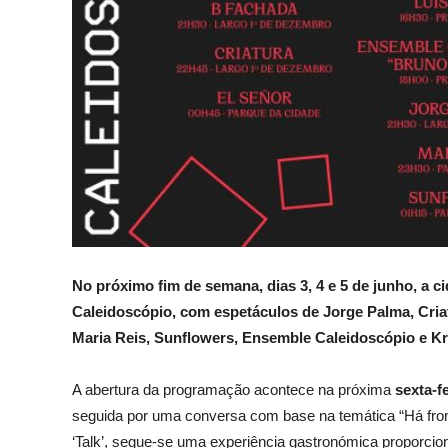
No próximo fim de semana, dias 3, 4 e 5 de junho, a 
Caleidoscópio, com espetáculos de Jorge Palma, Cria
Maria Reis, Sunflowers, Ensemble Caleidoscópio e Kr
A abertura da programação acontece na próxima
sexta-f
seguida por uma conversa com base na temática “Há front
‘Talk’, segue-se uma experiência gastronómica proporcio