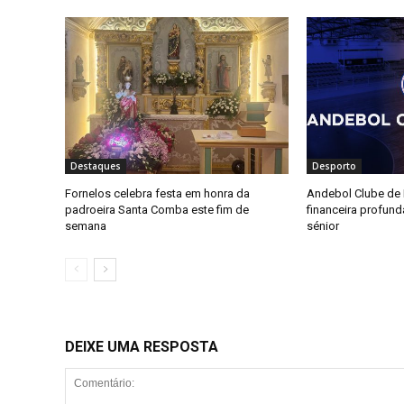
Destaques
Desporto
Fornelos celebra festa em honra da
Andebol Clube de F
padroeira Santa Comba este fim de
financeira profun
semana
sénior
DEIXE UMA RESPOSTA