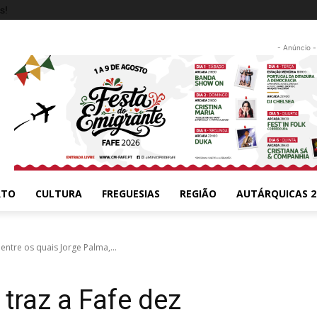
s!
- Anúncio -
RTO
CULTURA
FREGUESIAS
REGIÃO
AUTÁRQUICAS 2
entre os quais Jorge Palma,...
traz a Fafe dez