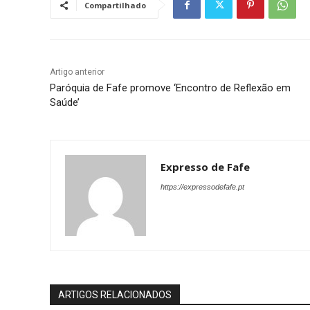
Compartilhado
Artigo anterior
Paróquia de Fafe promove ‘Encontro de Reflexão em
Saúde’
Expresso de Fafe
https://expressodefafe.pt
ARTIGOS RELACIONADOS