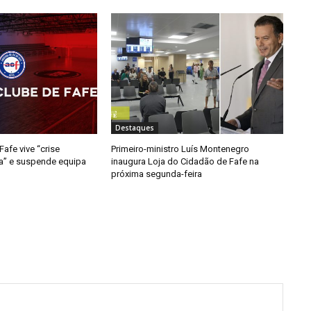
Destaques
afe vive “crise
Primeiro-ministro Luís Montenegro
da” e suspende equipa
inaugura Loja do Cidadão de Fafe na
próxima segunda-feira