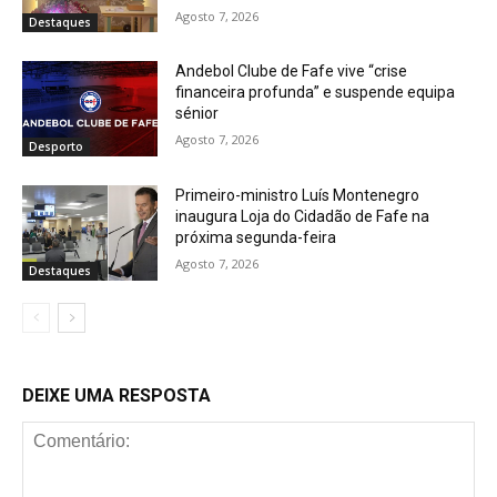
Agosto 7, 2026
Destaques
Andebol Clube de Fafe vive “crise
financeira profunda” e suspende equipa
sénior
Agosto 7, 2026
Desporto
Primeiro-ministro Luís Montenegro
inaugura Loja do Cidadão de Fafe na
próxima segunda-feira
Agosto 7, 2026
Destaques
DEIXE UMA RESPOSTA