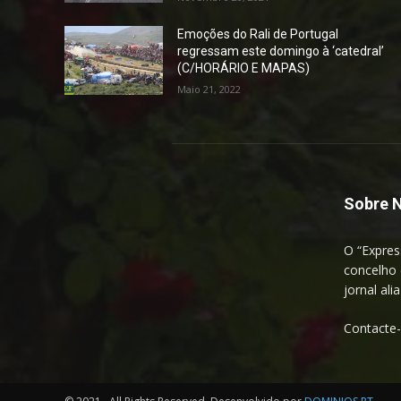
Emoções do Rali de Portugal
regressam este domingo à ‘catedral’
(C/HORÁRIO E MAPAS)
Maio 21, 2022
Sobre 
O “Expres
concelho 
jornal ali
Contacte