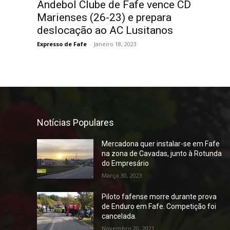
Andebol Clube de Fafe vence CD
Marienses (26-23) e prepara
deslocação ao AC Lusitanos
Expresso de Fafe
-
Janeiro 18, 2023
Notícias Populares
Mercadona quer instalar-se em Fafe
na zona de Cavadas, junto à Rotunda
do Empresário
Março 30, 2023
Piloto fafense morre durante prova
de Enduro em Fafe. Competição foi
cancelada.
Novembro 20, 2021