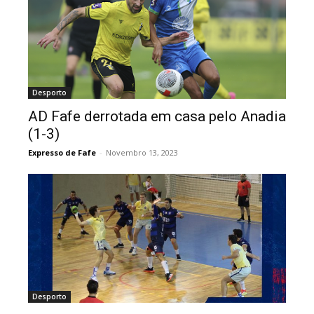
Desporto
AD Fafe derrotada em casa pelo Anadia
(1-3)
Expresso de Fafe
-
Novembro 13, 2023
Desporto