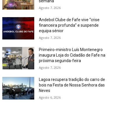
semana
Agosto 7, 2026
Andebol Clube de Fafe vive “crise
financeira profunda” e suspende
equipa sénior
Agosto 7, 2026
Primeiro-ministro Luís Montenegro
inaugura Loja do Cidadão de Fafe na
próxima segunda-feira
Agosto 7, 2026
Lagoa recupera tradição do carro de
bois na Festa de Nossa Senhora das
Neves
Agosto 6, 2026