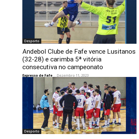
Desporto
Andebol Clube de Fafe vence Lusitanos
(32-28) e carimba 5ª vitória
consecutiva no campeonato
Expresso de Fafe
-
Dezembro 11, 2023
Desporto