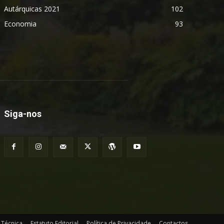
Autárquicas 2021
102
Economia
93
Siga-nos
 Técnica
Estatuto Editorial
Política de Privacidade
Contactos