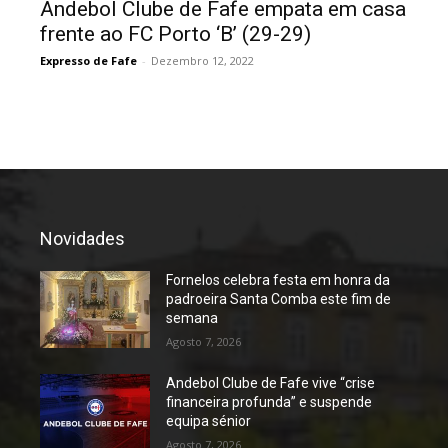
Andebol Clube de Fafe empata em casa
frente ao FC Porto ‘B’ (29-29)
Expresso de Fafe
-
Dezembro 12, 2022
Novidades
Fornelos celebra festa em honra da
padroeira Santa Comba este fim de
semana
Agosto 7, 2026
Andebol Clube de Fafe vive “crise
financeira profunda” e suspende
equipa sénior
Agosto 7, 2026