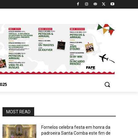
025
MOST READ
Fornelos celebra festa em honra da
padroeira Santa Comba este fim de