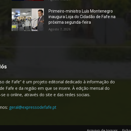
Primeiro-ministro Luís Montenegro
inaugura Loja do Cidadão de Fafe na
próxima segunda-feira
Agosto 7, 2026
Nós
so de Fafe” é um projeto editorial dedicado à informação do
de Fafe e da região em que se insere. À edição mensal do
a-se o online, através do site e das redes sociais.
-nos:
geral@expressodefafe.pt
Arquivo de Jornais
Ficha