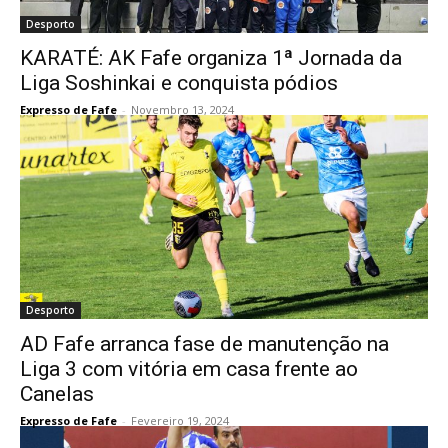
Desporto
KARATÉ: AK Fafe organiza 1ª Jornada da
Liga Soshinkai e conquista pódios
Expresso de Fafe
-
Novembro 13, 2024
Desporto
AD Fafe arranca fase de manutenção na
Liga 3 com vitória em casa frente ao
Canelas
Expresso de Fafe
-
Fevereiro 19, 2024