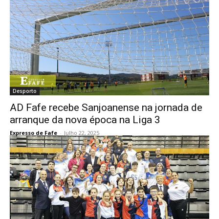
Desporto
AD Fafe recebe Sanjoanense na jornada de
arranque da nova época na Liga 3
Expresso de Fafe
-
Julho 22, 2025