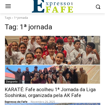
Tags
1ª jornada
Tag:
1ª jornada
Desporto
KARATÉ: Fafe acolheu 1ª Jornada da Liga
Soshinkai, organizada pela AK Fafe
Expresso de Fafe
-
Novembro 26, 2025