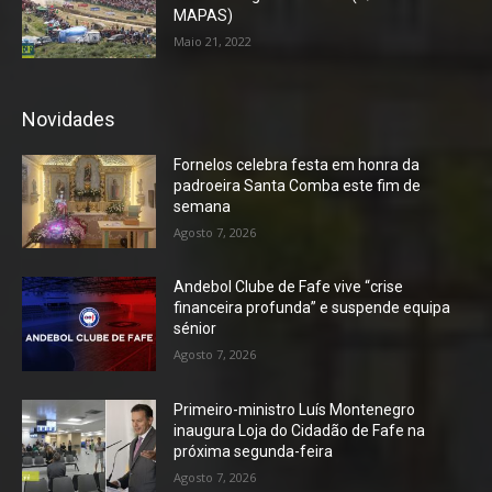
MAPAS)
Maio 21, 2022
Novidades
Fornelos celebra festa em honra da
padroeira Santa Comba este fim de
semana
Agosto 7, 2026
Andebol Clube de Fafe vive “crise
financeira profunda” e suspende equipa
sénior
Agosto 7, 2026
Primeiro-ministro Luís Montenegro
inaugura Loja do Cidadão de Fafe na
próxima segunda-feira
Agosto 7, 2026