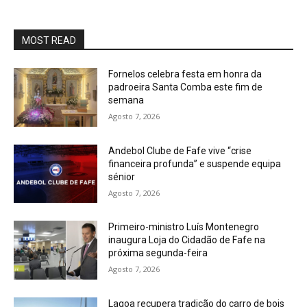
MOST READ
Fornelos celebra festa em honra da
padroeira Santa Comba este fim de
semana
Agosto 7, 2026
Andebol Clube de Fafe vive “crise
financeira profunda” e suspende equipa
sénior
Agosto 7, 2026
Primeiro-ministro Luís Montenegro
inaugura Loja do Cidadão de Fafe na
próxima segunda-feira
Agosto 7, 2026
Lagoa recupera tradição do carro de bois