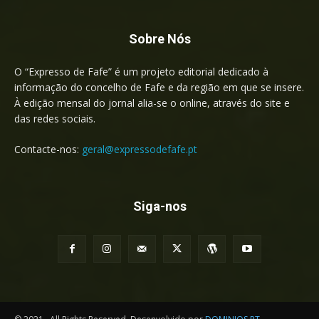
Sobre Nós
O “Expresso de Fafe” é um projeto editorial dedicado à
informação do concelho de Fafe e da região em que se insere.
À edição mensal do jornal alia-se o online, através do site e
das redes sociais.
Contacte-nos:
geral@expressodefafe.pt
Siga-nos