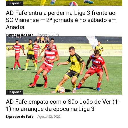
Desporto
AD Fafe entra a perder na Liga 3 frente ao
SC Vianense — 2ª jornada é no sábado em
Anadia
Expresso de Fafe
-
Agosto 9, 2023
Desporto
AD Fafe empata com o São João de Ver (1-
1) no arranque da época na Liga 3
Expresso de Fafe
-
Agosto 22, 2022