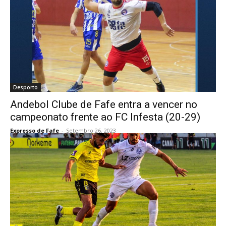
Desporto
Andebol Clube de Fafe entra a vencer no
campeonato frente ao FC Infesta (20-29)
Expresso de Fafe
-
Setembro 26, 2023