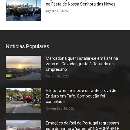
na Festa de Nossa Senhora das Neves
Agosto 6, 2026
Notícias Populares
Mercadona quer instalar-se em Fafe na
zona de Cavadas, junto à Rotunda do
Empresário
Março 30, 2023
Piloto fafense morre durante prova de
Enduro em Fafe. Competição foi
cancelada.
Novembro 20, 2021
Emoções do Rali de Portugal regressam
este domingo à ‘catedral’ (C/HORÁRIO E