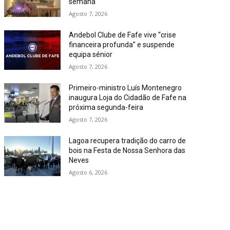
semana
Agosto 7, 2026
Andebol Clube de Fafe vive “crise
financeira profunda” e suspende
equipa sénior
Agosto 7, 2026
Primeiro-ministro Luís Montenegro
inaugura Loja do Cidadão de Fafe na
próxima segunda-feira
Agosto 7, 2026
Lagoa recupera tradição do carro de
bois na Festa de Nossa Senhora das
Neves
Agosto 6, 2026