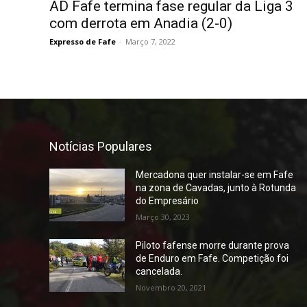
AD Fafe termina fase regular da Liga 3
com derrota em Anadia (2-0)
Expresso de Fafe
-
Março 7, 2022
Notícias Populares
Mercadona quer instalar-se em Fafe
na zona de Cavadas, junto à Rotunda
do Empresário
Março 30, 2023
Piloto fafense morre durante prova
de Enduro em Fafe. Competição foi
cancelada.
Novembro 20, 2021