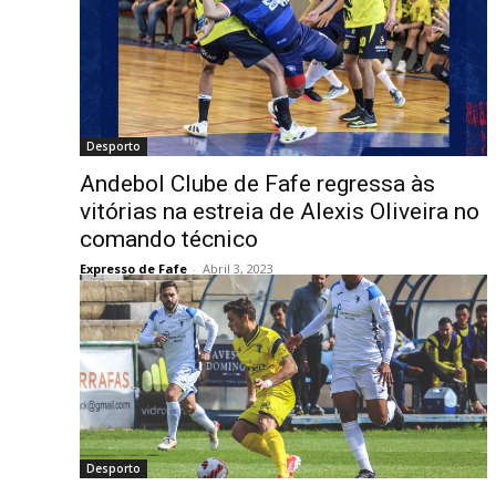
Desporto
Andebol Clube de Fafe regressa às
vitórias na estreia de Alexis Oliveira no
comando técnico
Expresso de Fafe
-
Abril 3, 2023
Desporto