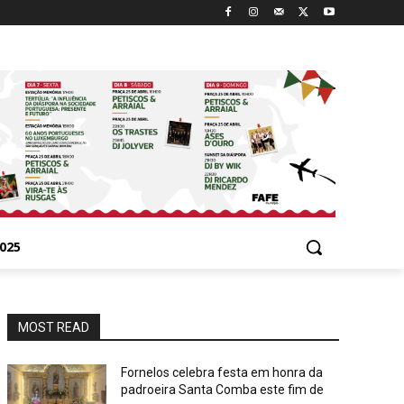
025
MOST READ
Fornelos celebra festa em honra da
padroeira Santa Comba este fim de