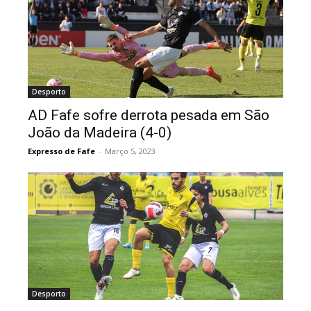
Desporto
AD Fafe sofre derrota pesada em São
João da Madeira (4-0)
Expresso de Fafe
-
Março 5, 2023
Desporto