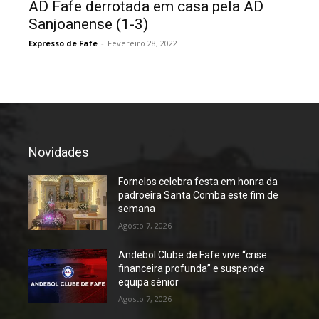
AD Fafe derrotada em casa pela AD
Sanjoanense (1-3)
Expresso de Fafe
-
Fevereiro 28, 2022
Novidades
Fornelos celebra festa em honra da
padroeira Santa Comba este fim de
semana
Agosto 7, 2026
Andebol Clube de Fafe vive “crise
financeira profunda” e suspende
equipa sénior
Agosto 7, 2026