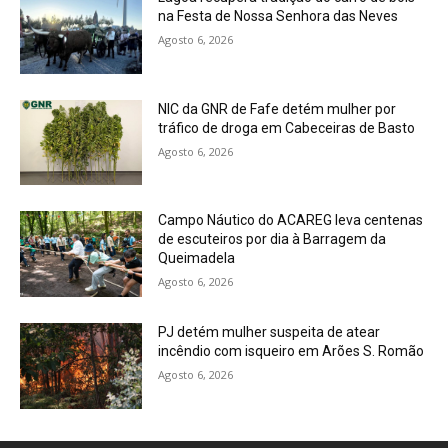
na Festa de Nossa Senhora das Neves
Agosto 6, 2026
NIC da GNR de Fafe detém mulher por
tráfico de droga em Cabeceiras de Basto
Agosto 6, 2026
Campo Náutico do ACAREG leva centenas
de escuteiros por dia à Barragem da
Queimadela
Agosto 6, 2026
PJ detém mulher suspeita de atear
incêndio com isqueiro em Arões S. Romão
Agosto 6, 2026