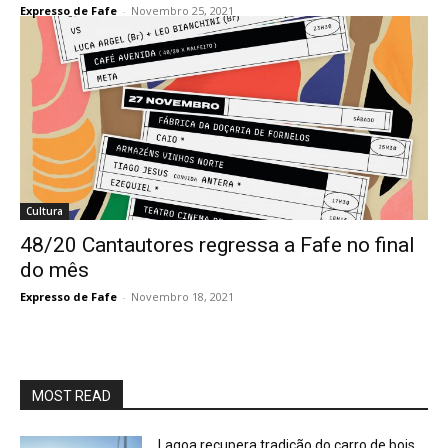
Expresso de Fafe
-
Novembro 25, 2021
Cultura
48/20 Cantautores regressa a Fafe no final
do mês
Expresso de Fafe
-
Novembro 18, 2021
MOST READ
Lagoa recupera tradição do carro de bois