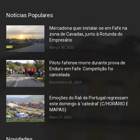
Notícias Populares
Mercadona quer instalar-se em Fafe na
zona de Cavadas, junto à Rotunda do
Empresário
Março 30, 2023
Piloto fafense morre durante prova de
Enduro em Fafe. Competição foi
cancelada.
Novembro 20, 2021
Emoções do Rali de Portugal regressam
este domingo à ‘catedral’ (C/HORÁRIO E
MAPAS)
Maio 21, 2022
Novidades