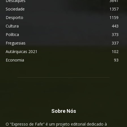
Destaques
3641
Sociedade
1357
Desporto
1159
Cultura
443
Política
373
Freguesias
337
Autárquicas 2021
102
Economia
93
Sobre Nós
O “Expresso de Fafe” é um projeto editorial dedicado à