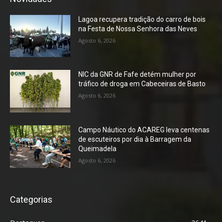
Lagoa recupera tradição do carro de bois
na Festa de Nossa Senhora das Neves
Agosto 6, 2026
NIC da GNR de Fafe detém mulher por
tráfico de droga em Cabeceiras de Basto
Agosto 6, 2026
Campo Náutico do ACAREG leva centenas
de escuteiros por dia à Barragem da
Queimadela
Agosto 6, 2026
Categorias