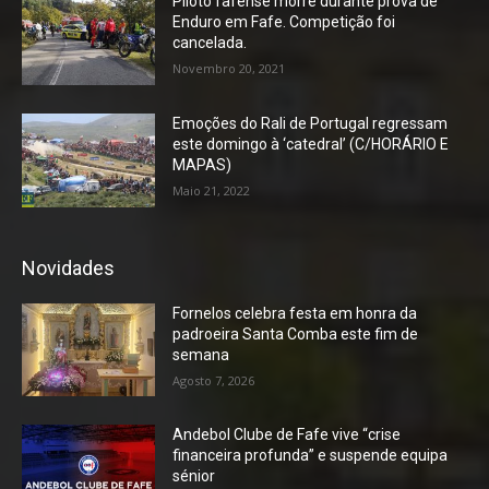
Piloto fafense morre durante prova de
Enduro em Fafe. Competição foi
cancelada.
Novembro 20, 2021
Emoções do Rali de Portugal regressam
este domingo à ‘catedral’ (C/HORÁRIO E
MAPAS)
Maio 21, 2022
Novidades
Fornelos celebra festa em honra da
padroeira Santa Comba este fim de
semana
Agosto 7, 2026
Andebol Clube de Fafe vive “crise
financeira profunda” e suspende equipa
sénior