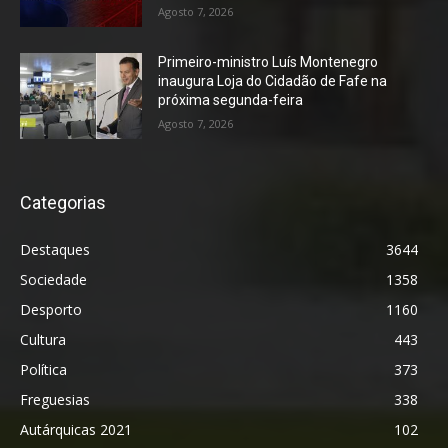
Agosto 7, 2026
Primeiro-ministro Luís Montenegro
inaugura Loja do Cidadão de Fafe na
próxima segunda-feira
Agosto 7, 2026
Categorias
Destaques
3644
Sociedade
1358
Desporto
1160
Cultura
443
Política
373
Freguesias
338
Autárquicas 2021
102