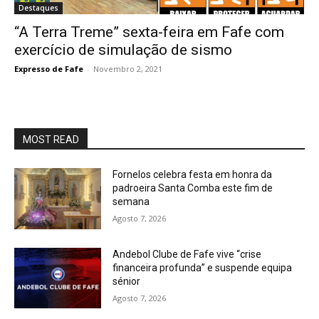
Destaques
“A Terra Treme” sexta-feira em Fafe com
exercício de simulação de sismo
Expresso de Fafe
-
Novembro 2, 2021
MOST READ
Fornelos celebra festa em honra da
padroeira Santa Comba este fim de
semana
Agosto 7, 2026
Andebol Clube de Fafe vive “crise
financeira profunda” e suspende equipa
sénior
Agosto 7, 2026