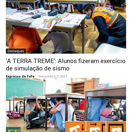
Destaques
‘A TERRA TREME’: Alunos fizeram exercício
de simulação de sismo
Expresso de Fafe
-
Novembro 5, 2021