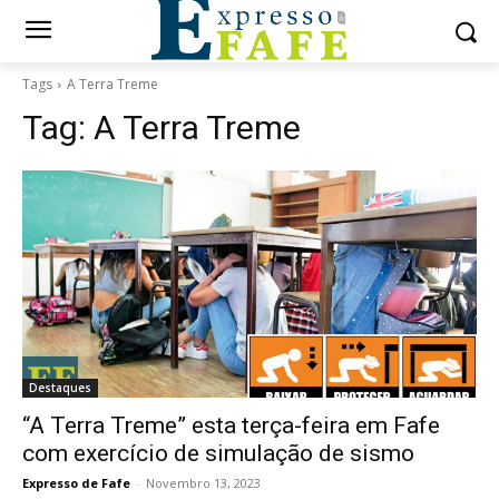
Tags
A Terra Treme
Tag:
A Terra Treme
Destaques
“A Terra Treme” esta terça-feira em Fafe
com exercício de simulação de sismo
Expresso de Fafe
-
Novembro 13, 2023