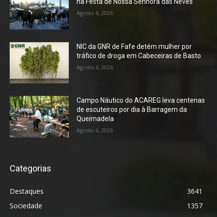
na Festa de Nossa Senhora das Neves
Agosto 6, 2026
NIC da GNR de Fafe detém mulher por
tráfico de droga em Cabeceiras de Basto
Agosto 6, 2026
Campo Náutico do ACAREG leva centenas
de escuteiros por dia à Barragem da
Queimadela
Agosto 6, 2026
Categorias
Destaques
3641
Sociedade
1357