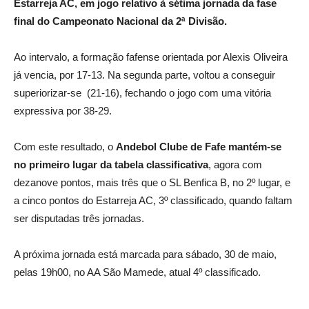
Estarreja AC, em jogo relativo à sétima jornada da fase
final do Campeonato Nacional da 2ª Divisão.
Ao intervalo, a formação fafense orientada por Alexis Oliveira
já vencia, por 17-13. Na segunda parte, voltou a conseguir
superiorizar-se (21-16), fechando o jogo com uma vitória
expressiva por 38-29.
Com este resultado, o
Andebol Clube de Fafe mantém-se
no primeiro lugar da tabela classificativa
, agora com
dezanove pontos, mais três que o SL Benfica B, no 2º lugar, e
a cinco pontos do Estarreja AC, 3º classificado, quando faltam
ser disputadas três jornadas.
A próxima jornada está marcada para sábado, 30 de maio,
pelas 19h00, no AA São Mamede, atual 4º classificado.