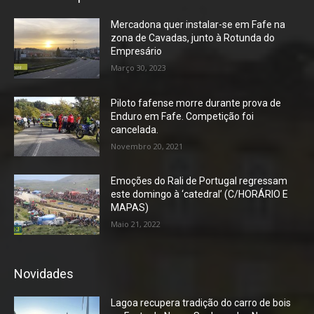
Mercadona quer instalar-se em Fafe na
zona de Cavadas, junto à Rotunda do
Empresário
Março 30, 2023
Piloto fafense morre durante prova de
Enduro em Fafe. Competição foi
cancelada.
Novembro 20, 2021
Emoções do Rali de Portugal regressam
este domingo à ‘catedral’ (C/HORÁRIO E
MAPAS)
Maio 21, 2022
Novidades
Lagoa recupera tradição do carro de bois