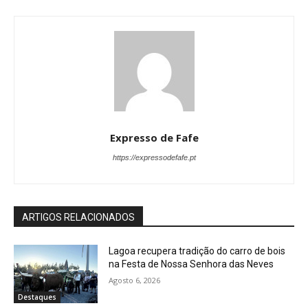
Expresso de Fafe
https://expressodefafe.pt
ARTIGOS RELACIONADOS
Lagoa recupera tradição do carro de bois
na Festa de Nossa Senhora das Neves
Agosto 6, 2026
Destaques