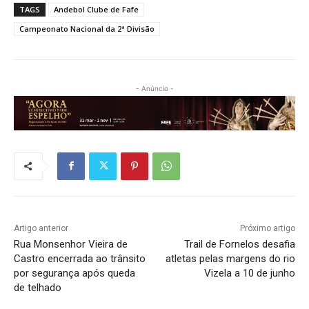
TAGS
Andebol Clube de Fafe
Campeonato Nacional da 2ª Divisão
- Anúncio -
Artigo anterior
Próximo artigo
Rua Monsenhor Vieira de
Trail de Fornelos desafia
Castro encerrada ao trânsito
atletas pelas margens do rio
por segurança após queda
Vizela a 10 de junho
de telhado