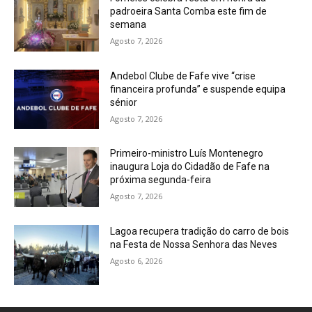
padroeira Santa Comba este fim de
semana
Agosto 7, 2026
Andebol Clube de Fafe vive “crise
financeira profunda” e suspende equipa
sénior
Agosto 7, 2026
Primeiro-ministro Luís Montenegro
inaugura Loja do Cidadão de Fafe na
próxima segunda-feira
Agosto 7, 2026
Lagoa recupera tradição do carro de bois
na Festa de Nossa Senhora das Neves
Agosto 6, 2026