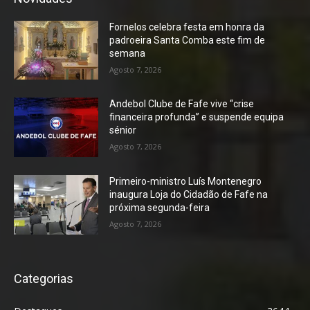
Fornelos celebra festa em honra da
padroeira Santa Comba este fim de
semana
Agosto 7, 2026
Andebol Clube de Fafe vive “crise
financeira profunda” e suspende equipa
sénior
Agosto 7, 2026
Primeiro-ministro Luís Montenegro
inaugura Loja do Cidadão de Fafe na
próxima segunda-feira
Agosto 7, 2026
Categorias