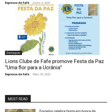
Expresso de Fafe
-
Junho 6, 2022
Destaques
Lions Clube de Fafe promove Festa da Paz
“Uma flor para a Ucrânia”
Expresso de Fafe
-
Maio 18, 2022
MOST READ
Fornelos celebra festa em honra da