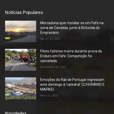
Notícias Populares
Mercadona quer instalar-se em Fafe na
zona de Cavadas, junto à Rotunda do
Empresário
Março 30, 2023
Piloto fafense morre durante prova de
Enduro em Fafe. Competição foi
cancelada.
Novembro 20, 2021
Emoções do Rali de Portugal regressam
este domingo à ‘catedral’ (C/HORÁRIO E
MAPAS)
Maio 21, 2022
Novidades