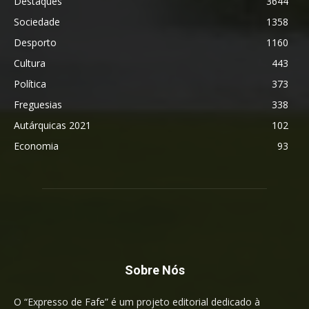
Destaques
3644
Sociedade
1358
Desporto
1160
Cultura
443
Política
373
Freguesias
338
Autárquicas 2021
102
Economia
93
Sobre Nós
O “Expresso de Fafe” é um projeto editorial dedicado à