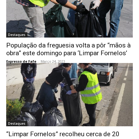
Destaques
População da freguesia volta a pôr “mãos à
obra” este domingo para ‘Limpar Fornelos’
Expresso de Fafe
-
Março 24, 2023
Destaques
“Limpar Fornelos” recolheu cerca de 20