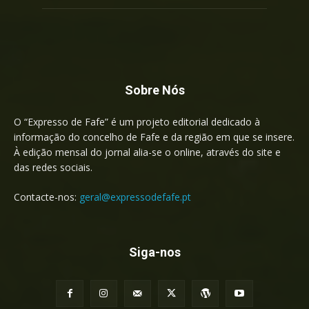
Sobre Nós
O “Expresso de Fafe” é um projeto editorial dedicado à
informação do concelho de Fafe e da região em que se insere.
À edição mensal do jornal alia-se o online, através do site e
das redes sociais.
Contacte-nos:
geral@expressodefafe.pt
Siga-nos