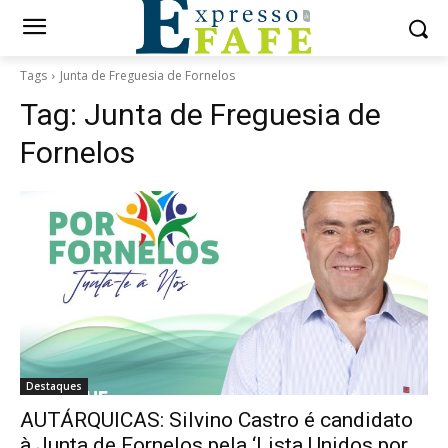
Tags
Junta de Freguesia de Fornelos
Tag:
Junta de Freguesia de
Fornelos
Destaques
AUTÁRQUICAS: Silvino Castro é candidato
à Junta de Fornelos pela ‘Lista Unidos por