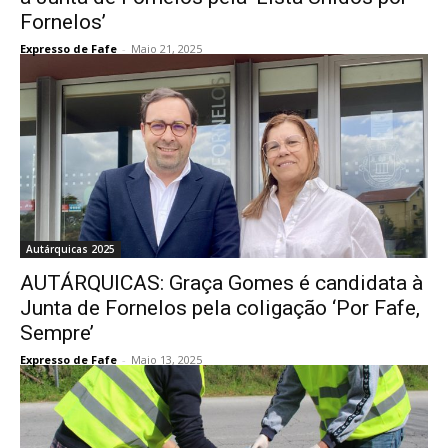
Fornelos’
Expresso de Fafe
-
Maio 21, 2025
Autárquicas 2025
AUTÁRQUICAS: Graça Gomes é candidata à
Junta de Fornelos pela coligação ‘Por Fafe,
Sempre’
Expresso de Fafe
-
Maio 13, 2025