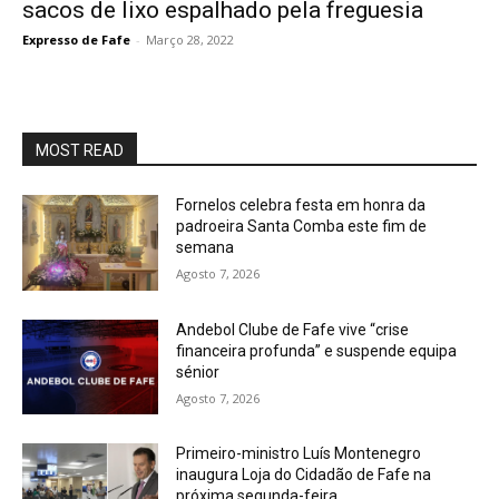
sacos de lixo espalhado pela freguesia
Expresso de Fafe
-
Março 28, 2022
MOST READ
Fornelos celebra festa em honra da
padroeira Santa Comba este fim de
semana
Agosto 7, 2026
Andebol Clube de Fafe vive “crise
financeira profunda” e suspende equipa
sénior
Agosto 7, 2026
Primeiro-ministro Luís Montenegro
inaugura Loja do Cidadão de Fafe na
próxima segunda-feira