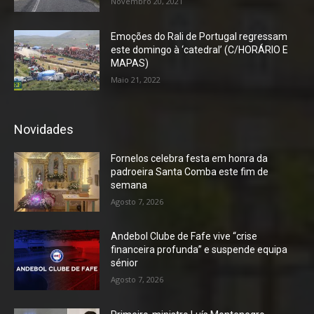
Novembro 20, 2021
Emoções do Rali de Portugal regressam
este domingo à ‘catedral’ (C/HORÁRIO E
MAPAS)
Maio 21, 2022
Novidades
Fornelos celebra festa em honra da
padroeira Santa Comba este fim de
semana
Agosto 7, 2026
Andebol Clube de Fafe vive “crise
financeira profunda” e suspende equipa
sénior
Agosto 7, 2026