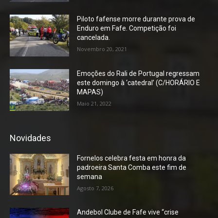
Piloto fafense morre durante prova de
Enduro em Fafe. Competição foi
cancelada.
Novembro 20, 2021
Emoções do Rali de Portugal regressam
este domingo à ‘catedral’ (C/HORÁRIO E
MAPAS)
Maio 21, 2022
Novidades
Fornelos celebra festa em honra da
padroeira Santa Comba este fim de
semana
Agosto 7, 2026
Andebol Clube de Fafe vive “crise