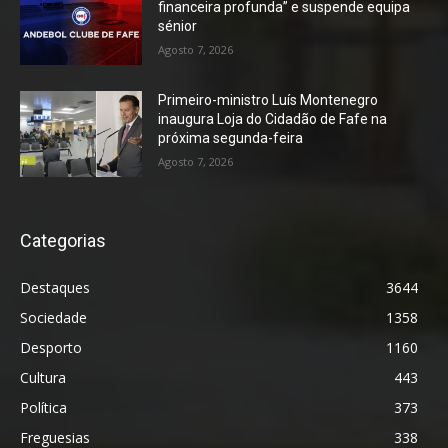
financeira profunda” e suspende equipa
sénior
Agosto 7, 2026
Primeiro-ministro Luís Montenegro
inaugura Loja do Cidadão de Fafe na
próxima segunda-feira
Agosto 7, 2026
Categorias
Destaques
3644
Sociedade
1358
Desporto
1160
Cultura
443
Política
373
Freguesias
338