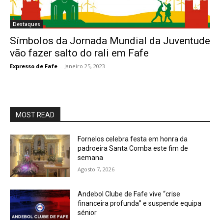
Destaques
Símbolos da Jornada Mundial da Juventude
vão fazer salto do rali em Fafe
Expresso de Fafe
-
Janeiro 25, 2023
MOST READ
Fornelos celebra festa em honra da
padroeira Santa Comba este fim de
semana
Agosto 7, 2026
Andebol Clube de Fafe vive “crise
financeira profunda” e suspende equipa
sénior