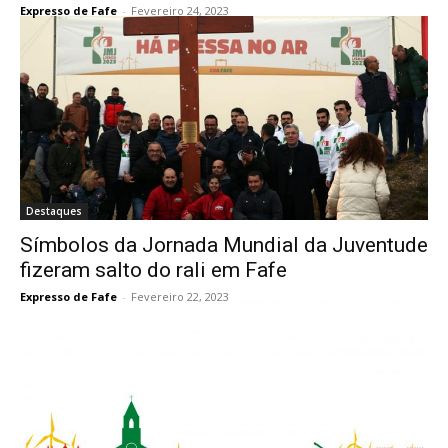
Expresso de Fafe
-
Fevereiro 24, 2023
Destaques
Símbolos da Jornada Mundial da Juventude
fizeram salto do rali em Fafe
Expresso de Fafe
-
Fevereiro 22, 2023