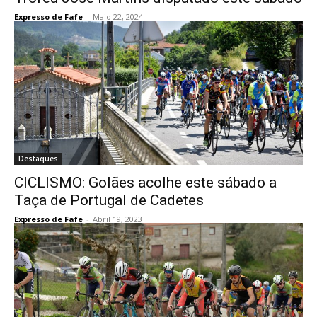
Expresso de Fafe
-
Maio 22, 2024
Destaques
CICLISMO: Golães acolhe este sábado a
Taça de Portugal de Cadetes
Expresso de Fafe
-
Abril 19, 2023