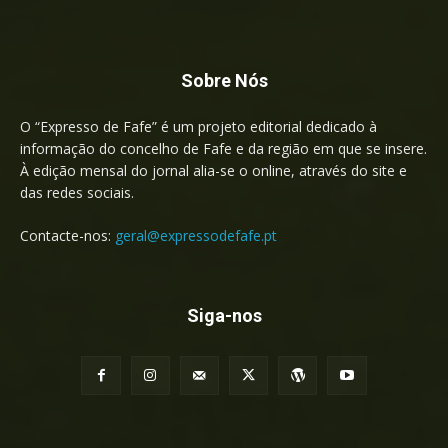
Sobre Nós
O “Expresso de Fafe” é um projeto editorial dedicado à
informação do concelho de Fafe e da região em que se insere.
À edição mensal do jornal alia-se o online, através do site e
das redes sociais.
Contacte-nos:
geral@expressodefafe.pt
Siga-nos