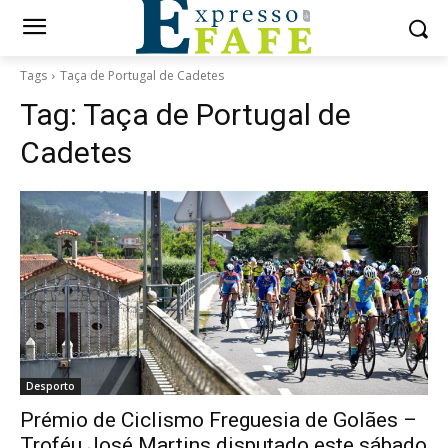
Tags
Taça de Portugal de Cadetes
Tag:
Taça de Portugal de
Cadetes
Desporto
Prémio de Ciclismo Freguesia de Golães –
Troféu José Martins disputado este sábado