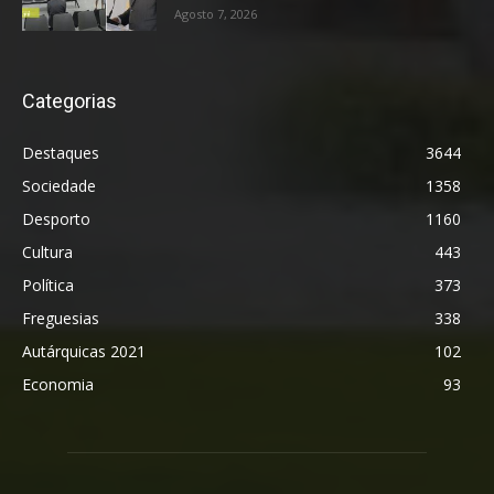
Agosto 7, 2026
Categorias
Destaques
3644
Sociedade
1358
Desporto
1160
Cultura
443
Política
373
Freguesias
338
Autárquicas 2021
102
Economia
93