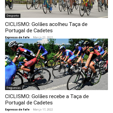
Desporto
CICLISMO: Golães acolheu Taça de
Portugal de Cadetes
Expresso de Fafe
-
Março 22, 2022
Freguesias
CICLISMO: Golães recebe a Taça de
Portugal de Cadetes
Expresso de Fafe
-
Março 17, 2022