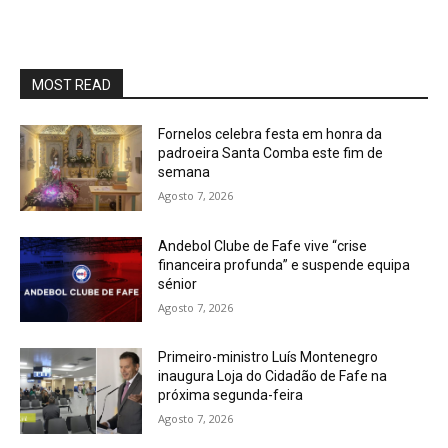
MOST READ
Fornelos celebra festa em honra da
padroeira Santa Comba este fim de
semana
Agosto 7, 2026
Andebol Clube de Fafe vive “crise
financeira profunda” e suspende equipa
sénior
Agosto 7, 2026
Primeiro-ministro Luís Montenegro
inaugura Loja do Cidadão de Fafe na
próxima segunda-feira
Agosto 7, 2026