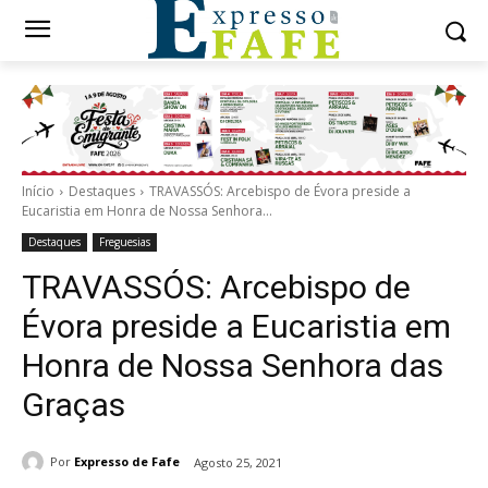
Início
Destaques
TRAVASSÓS: Arcebispo de Évora preside a
Eucaristia em Honra de Nossa Senhora...
Destaques
Freguesias
TRAVASSÓS: Arcebispo de
Évora preside a Eucaristia em
Honra de Nossa Senhora das
Graças
Por
Expresso de Fafe
Agosto 25, 2021