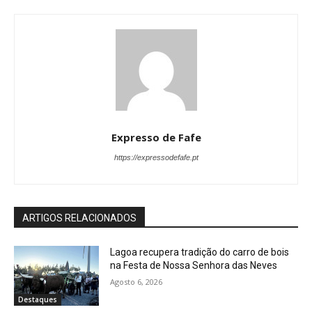
Expresso de Fafe
https://expressodefafe.pt
ARTIGOS RELACIONADOS
Lagoa recupera tradição do carro de bois
na Festa de Nossa Senhora das Neves
Agosto 6, 2026
Destaques