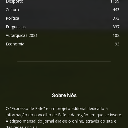
Desporto
1159
Cultura
443
Política
373
Freguesias
337
Autárquicas 2021
102
Economia
93
Sobre Nós
O “Expresso de Fafe” é um projeto editorial dedicado à
informação do concelho de Fafe e da região em que se insere.
À edição mensal do jornal alia-se o online, através do site e
das redes sociais.