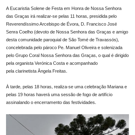
A Eucaristia Solene de Festa em Honra de Nossa Senhora
das Graças irá realizar-se pelas 11 horas, presidida pelo
Reverendíssimo Arcebispo de Évora, D. Francisco José
Senra Coelho (devoto de Nossa Senhora das Graças e amigo
desta comunidade paroquial de São Tomé de Travassós),
concelebrada pelo pároco Pe. Manuel Oliveira e solenizada
pelo Grupo Coral Nossa Senhora das Graças, o qual é dirigido
pela organista Verónica Costa e acompanhado
pela clarinetista Ângela Freitas.
À tarde, pelas 18 horas, realiza-se uma celebração Mariana e
pelas 19 horas haverá uma sessão de fogo de artifício
assinalando o encerramento das festividades.