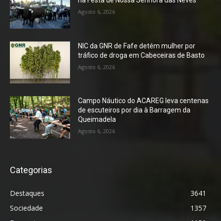
na Festa de Nossa Senhora das Neves
Agosto 6, 2026
NIC da GNR de Fafe detém mulher por
tráfico de droga em Cabeceiras de Basto
Agosto 6, 2026
Campo Náutico do ACAREG leva centenas
de escuteiros por dia à Barragem da
Queimadela
Agosto 6, 2026
Categorias
Destaques
3641
Sociedade
1357