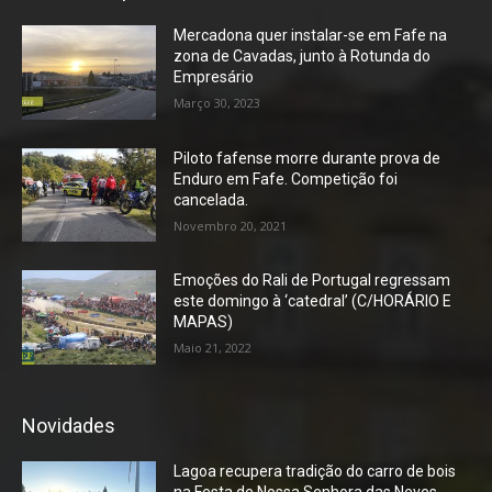
Mercadona quer instalar-se em Fafe na
zona de Cavadas, junto à Rotunda do
Empresário
Março 30, 2023
Piloto fafense morre durante prova de
Enduro em Fafe. Competição foi
cancelada.
Novembro 20, 2021
Emoções do Rali de Portugal regressam
este domingo à ‘catedral’ (C/HORÁRIO E
MAPAS)
Maio 21, 2022
Novidades
Lagoa recupera tradição do carro de bois