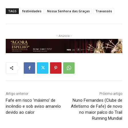
TAGS
festividades
Nossa Senhora das Graças
Travassós
- Anúncio -
Artigo anterior
Próximo artigo
Fafe em risco ‘máximo’ de
Nuno Fernandes (Clube de
incêndio e sob aviso amarelo
Atletismo de Fafe) de novo
devido ao calor
no maior palco do Trail
Running Mundial