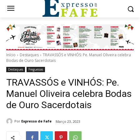
Início
Destaques
TRAVASSÓS e VINHÓS: Pe. Manuel Oliveira celebra
Bodas de Ouro Sacerdotais
Destaques
Freguesias
TRAVASSÓS e VINHÓS: Pe.
Manuel Oliveira celebra Bodas
de Ouro Sacerdotais
Por
Expresso de Fafe
Março 23, 2023