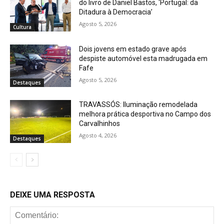
do livro de Daniel Bastos, ‘Portugal: da
Ditadura à Democracia’
Agosto 5, 2026
Cultura
Dois jovens em estado grave após
despiste automóvel esta madrugada em
Fafe
Agosto 5, 2026
Destaques
TRAVASSÓS: Iluminação remodelada
melhora prática desportiva no Campo dos
Carvalhinhos
Agosto 4, 2026
Destaques
DEIXE UMA RESPOSTA