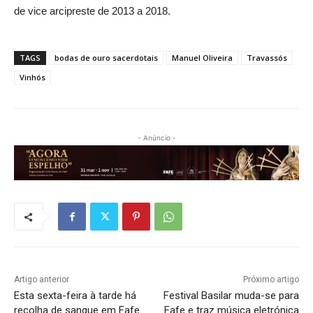
de vice arcipreste de 2013 a 2018.
TAGS
bodas de ouro sacerdotais
Manuel Oliveira
Travassós
Vinhós
- Anúncio -
Artigo anterior
Próximo artigo
Esta sexta-feira à tarde há
Festival Basilar muda-se para
recolha de sangue em Fafe
Fafe e traz música eletrónica