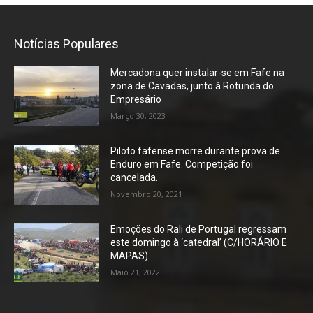
Notícias Populares
Mercadona quer instalar-se em Fafe na
zona de Cavadas, junto à Rotunda do
Empresário
Março 30, 2023
Piloto fafense morre durante prova de
Enduro em Fafe. Competição foi
cancelada.
Novembro 20, 2021
Emoções do Rali de Portugal regressam
este domingo à ‘catedral’ (C/HORÁRIO E
MAPAS)
Maio 21, 2022