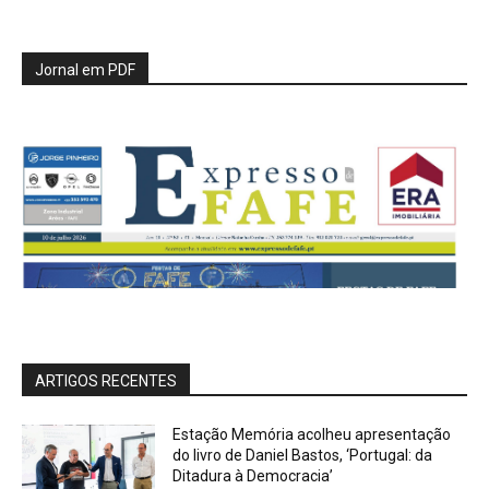
Jornal em PDF
ARTIGOS RECENTES
Estação Memória acolheu apresentação
do livro de Daniel Bastos, ‘Portugal: da
Ditadura à Democracia’