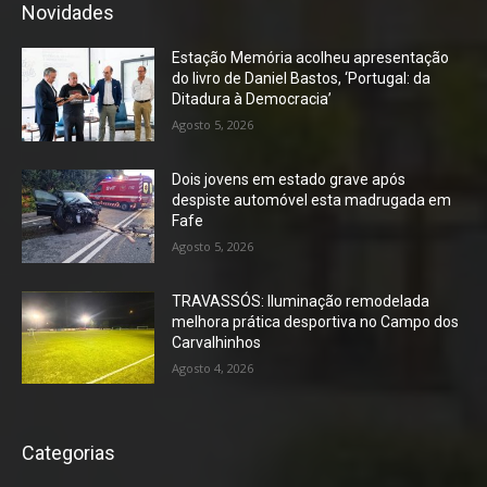
Novidades
Estação Memória acolheu apresentação
do livro de Daniel Bastos, ‘Portugal: da
Ditadura à Democracia’
Agosto 5, 2026
Dois jovens em estado grave após
despiste automóvel esta madrugada em
Fafe
Agosto 5, 2026
TRAVASSÓS: Iluminação remodelada
melhora prática desportiva no Campo dos
Carvalhinhos
Agosto 4, 2026
Categorias