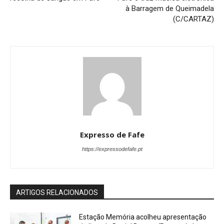
à Barragem de Queimadela
(C/CARTAZ)
Expresso de Fafe
https://expressodefafe.pt
ARTIGOS RELACIONADOS
Estação Memória acolheu apresentação