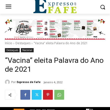
Início
Destaques
"Vacina" eleita Palavra do Ano de 2021
Destaques
Nacional
“Vacina” eleita Palavra do Ano
de 2021
Por
Expresso de Fafe
Janeiro 4, 2022