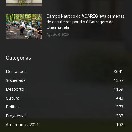
Campo Náutico do ACAREG leva centenas
de escuteiros por dia à Barragem da
Queimadela
Agosto 6, 2026
Categorias
Destaques
3641
Sociedade
1357
Desporto
1159
Cultura
443
Política
373
Freguesias
337
Autárquicas 2021
102