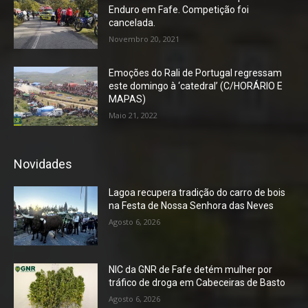
Enduro em Fafe. Competição foi
cancelada.
Novembro 20, 2021
Emoções do Rali de Portugal regressam
este domingo à ‘catedral’ (C/HORÁRIO E
MAPAS)
Maio 21, 2022
Novidades
Lagoa recupera tradição do carro de bois
na Festa de Nossa Senhora das Neves
Agosto 6, 2026
NIC da GNR de Fafe detém mulher por
tráfico de droga em Cabeceiras de Basto
Agosto 6, 2026