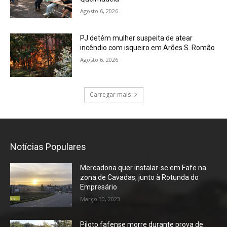
Agosto 6, 2026
PJ detém mulher suspeita de atear
incêndio com isqueiro em Arões S. Romão
Agosto 6, 2026
Carregar mais
Notícias Populares
Mercadona quer instalar-se em Fafe na
zona de Cavadas, junto à Rotunda do
Empresário
Março 30, 2023
Piloto fafense morre durante prova de