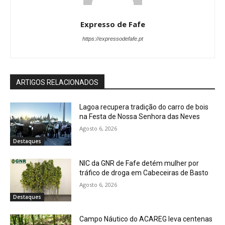
Expresso de Fafe
https://expressodefafe.pt
ARTIGOS RELACIONADOS
Lagoa recupera tradição do carro de bois
na Festa de Nossa Senhora das Neves
Agosto 6, 2026
Destaques
NIC da GNR de Fafe detém mulher por
tráfico de droga em Cabeceiras de Basto
Agosto 6, 2026
Destaques
Campo Náutico do ACAREG leva centenas