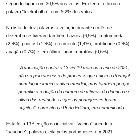
segundo lugar com 30,5% dos votos. Em terceiro ficou a
palavra “teletrabalho”, com 9,2% dos votos.
Na lista de dez palavras a votação durante o mês de
dezembro estiveram também bazuca (6,5%), criptomoeda
(2,9%), podcast (1,9%), orçamento (1,4%), mobilidade (0,9%),
apagão (0,7%) e, em último lugar, moratória (0,6%).
“A vacinação contra a Covid-19 marcou o ano de 2021,
não só pelo sucesso do processo que colocou Portugal
num lugar cimeiro a nível mundial, mas também porque
permitiu a redução do número de vítimas da doença e o
alívio das restrições a que os portugueses foram
sujeitos”, comentou a Porto Editora, em comunicado.
Esta foi a 13.ª edição da iniciativa. “Vacina” sucede a
“saudade”, palavra eleita pelos portugueses em 2021,