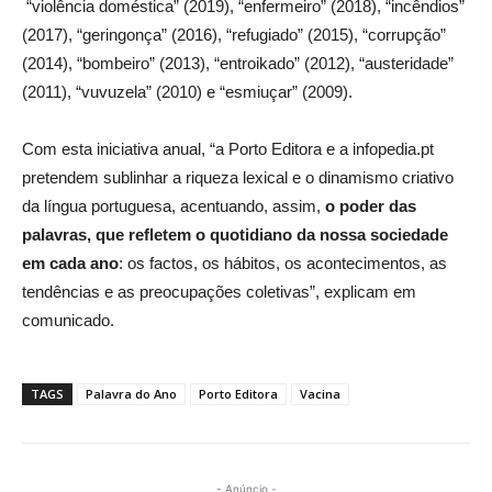
“violência doméstica” (2019), “enfermeiro” (2018), “incêndios”
(2017), “geringonça” (2016), “refugiado” (2015), “corrupção”
(2014), “bombeiro” (2013), “entroikado” (2012), “austeridade”
(2011), “vuvuzela” (2010) e “esmiuçar” (2009).
Com esta iniciativa anual,
“a Porto Editora e a infopedia.pt
pretendem sublinhar
a riqueza lexical e o dinamismo criativo
da língua portuguesa, acentuando, assim,
o poder das
palavras, que refletem o quotidiano da nossa sociedade
em cada ano
: os factos, os hábitos, os acontecimentos, as
tendências e as preocupações coletivas”, explicam em
comunicado.
TAGS
Palavra do Ano
Porto Editora
Vacina
- Anúncio -